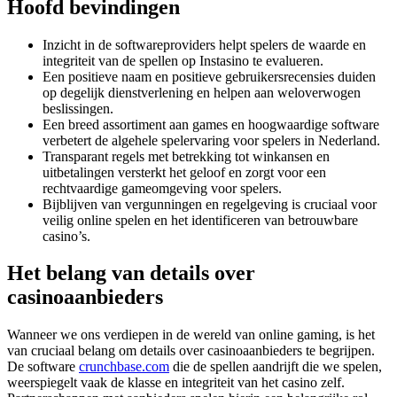
Hoofd bevindingen
Inzicht in de softwareproviders helpt spelers de waarde en
integriteit van de spellen op Instasino te evalueren.
Een positieve naam en positieve gebruikersrecensies duiden
op degelijk dienstverlening en helpen aan weloverwogen
beslissingen.
Een breed assortiment aan games en hoogwaardige software
verbetert de algehele spelervaring voor spelers in Nederland.
Transparant regels met betrekking tot winkansen en
uitbetalingen versterkt het geloof en zorgt voor een
rechtvaardige gameomgeving voor spelers.
Bijblijven van vergunningen en regelgeving is cruciaal voor
veilig online spelen en het identificeren van betrouwbare
casino’s.
Het belang van details over
casinoaanbieders
Wanneer we ons verdiepen in de wereld van online gaming, is het
van cruciaal belang om details over casinoaanbieders te begrijpen.
De software
crunchbase.com
die de spellen aandrijft die we spelen,
weerspiegelt vaak de klasse en integriteit van het casino zelf.