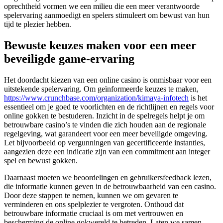
oprechtheid vormen we een milieu die een meer verantwoorde
spelervaring aanmoedigt en spelers stimuleert om bewust van hun
tijd te plezier hebben.
Bewuste keuzes maken voor een meer
beveiligde game-ervaring
Het doordacht kiezen van een online casino is onmisbaar voor een
uitstekende spelervaring. Om geïnformeerde keuzes te maken,
https://www.crunchbase.com/organization/kimaya-infotech
is het
essentieel om je goed te voorlichten en de richtlijnen en regels voor
online gokken te bestuderen. Inzicht in de spelregels helpt je om
betrouwbare casino’s te vinden die zich houden aan de regionale
regelgeving, wat garandeert voor een meer beveiligde omgeving.
Let bijvoorbeeld op vergunningen van gecertificeerde instanties,
aangezien deze een indicatie zijn van een commitment aan integer
spel en bewust gokken.
Daarnaast moeten we beoordelingen en gebruikersfeedback lezen,
die informatie kunnen geven in de betrouwbaarheid van een casino.
Door deze stappen te nemen, kunnen we om gevaren te
verminderen en ons spelplezier te vergroten. Onthoud dat
betrouwbare informatie cruciaal is om met vertrouwen en
bescherming de online gokwereld te betreden. Laten we samen