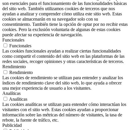
son esenciales para el funcionamiento de las funcionalidades básicas
del sitio web. También utilizamos cookies de terceros que nos
ayudan a analizar y comprender cómo utiliza este sitio web. Estas
cookies se almacenarán en su navegador solo con su
consentimiento. También tiene la opción de optar por no recibir estas
cookies. Pero la exclusión voluntaria de algunas de estas cookies
puede afectar su experiencia de navegación.
Funcionales
Funcionales
Las cookies funcionales ayudan a realizar ciertas funcionalidades
como compartir el contenido del sitio web en las plataformas de las
redes sociales, recoger opiniones y otras características de terceros.
Rendimiento
Rendimiento
Las cookies de rendimiento se utilizan para entender y analizar los
índices de rendimiento clave del sitio web, lo que ayuda a ofrecer
una mejor experiencia de usuario a los visitantes.
Analíticas
Analíticas
Las cookies analíticas se utilizan para entender cómo interactúan los
visitantes con el sitio web. Estas cookies ayudan a proporcionar
información sobre las métricas del número de visitantes, la tasa de
rebote, la fuente de tráfico, etc.
Publicidad