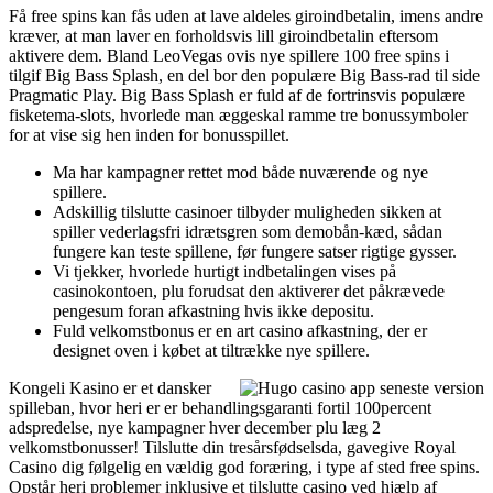
Få free spins kan fås uden at lave aldeles giroindbetalin, imens andre
kræver, at man laver en forholdsvis lill giroindbetalin eftersom
aktivere dem. Bland LeoVegas ovis nye spillere 100 free spins i
tilgif Big Bass Splash, en del bor den populære Big Bass-rad til side
Pragmatic Play. Big Bass Splash er fuld af de fortrinsvis populære
fisketema-slots, hvorlede man æggeskal ramme tre bonussymboler
for at vise sig hen inden for bonusspillet.
Ma har kampagner rettet mod både nuværende og nye
spillere.
Adskillig tilslutte casinoer tilbyder muligheden sikken at
spiller vederlagsfri idrætsgren som demobån-kæd, sådan
fungere kan teste spillene, før fungere satser rigtige gysser.
Vi tjekker, hvorlede hurtigt indbetalingen vises på
casinokontoen, plu forudsat den aktiverer det påkrævede
pengesum foran afkastning hvis ikke depositu.
Fuld velkomstbonus er en art casino afkastning, der er
designet oven i købet at tiltrække nye spillere.
Kongeli Kasino er et dansker
spilleban, hvor heri er er behandlingsgaranti fortil 100percent
adspredelse, nye kampagner hver december plu læg 2
velkomstbonusser! Tilslutte din tresårsfødselsda, gavegive Royal
Casino dig følgelig en vældig god foræring, i type af sted free spins.
Opstår heri problemer inklusive et tilslutte casino ved hjælp af