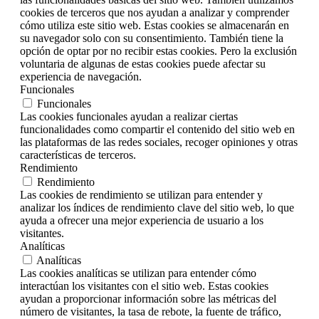
cookies de terceros que nos ayudan a analizar y comprender
cómo utiliza este sitio web. Estas cookies se almacenarán en
su navegador solo con su consentimiento. También tiene la
opción de optar por no recibir estas cookies. Pero la exclusión
voluntaria de algunas de estas cookies puede afectar su
experiencia de navegación.
Funcionales
Funcionales
Las cookies funcionales ayudan a realizar ciertas
funcionalidades como compartir el contenido del sitio web en
las plataformas de las redes sociales, recoger opiniones y otras
características de terceros.
Rendimiento
Rendimiento
Las cookies de rendimiento se utilizan para entender y
analizar los índices de rendimiento clave del sitio web, lo que
ayuda a ofrecer una mejor experiencia de usuario a los
visitantes.
Analíticas
Analíticas
Las cookies analíticas se utilizan para entender cómo
interactúan los visitantes con el sitio web. Estas cookies
ayudan a proporcionar información sobre las métricas del
número de visitantes, la tasa de rebote, la fuente de tráfico,