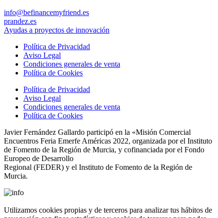
info@befinancemyfriend.es
prandez.es
Ayudas a proyectos de innovación
Política de Privacidad
Aviso Legal
Condiciones generales de venta
Política de Cookies
Política de Privacidad
Aviso Legal
Condiciones generales de venta
Política de Cookies
Javier Fernández Gallardo participó en la «Misión Comercial
Encuentros Feria Emerfe Américas 2022, organizada por el Instituto
de Fomento de la Región de Murcia, y cofinanciada por el Fondo
Europeo de Desarrollo
Regional (FEDER) y el Instituto de Fomento de la Región de
Murcia.
Utilizamos cookies propias y de terceros para analizar tus hábitos de