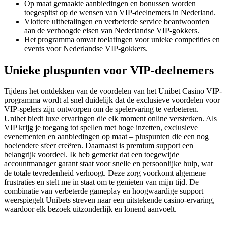
Op maat gemaakte aanbiedingen en bonussen worden
toegespitst op de wensen van VIP-deelnemers in Nederland.
Vlottere uitbetalingen en verbeterde service beantwoorden
aan de verhoogde eisen van Nederlandse VIP-gokkers.
Het programma omvat toelatingen voor unieke competities en
events voor Nederlandse VIP-gokkers.
Unieke pluspunten voor VIP-deelnemers
Tijdens het ontdekken van de voordelen van het Unibet Casino VIP-
programma wordt al snel duidelijk dat de exclusieve voordelen voor
VIP-spelers zijn ontworpen om de spelervaring te verbeteren.
Unibet biedt luxe ervaringen die elk moment online versterken. Als
VIP krijg je toegang tot spellen met hoge inzetten, exclusieve
evenementen en aanbiedingen op maat – pluspunten die een nog
boeiendere sfeer creëren. Daarnaast is premium support een
belangrijk voordeel. Ik heb gemerkt dat een toegewijde
accountmanager garant staat voor snelle en persoonlijke hulp, wat
de totale tevredenheid verhoogt. Deze zorg voorkomt algemene
frustraties en stelt me in staat om te genieten van mijn tijd. De
combinatie van verbeterde gameplay en hoogwaardige support
weerspiegelt Unibets streven naar een uitstekende casino-ervaring,
waardoor elk bezoek uitzonderlijk en lonend aanvoelt.