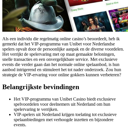
Als een individu die regelmatig online casino’s beoordeelt, heb ik
gemerkt dat het VIP-programma van Unibet voor Nederlandse
spelers opvalt door de persoonlijke aanpak en de diverse voordelen.
Het verrijkt de spelervaring met op maat gemaakte beloningen,
snelle transacties en een onvergelijkbare service. Met exclusieve
events die verder gaan dan het normale online spelaanbod, is hun
aanbod intrigerend en stimuleert het tot nader onderzoek. Zou hun
strategie de VIP-ervaring voor online gokkers kunnen verbeteren?
Belangrijkste bevindingen
Het VIP-programma van Unibet Casino biedt exclusieve
spelvoordelen voor deelnemers uit Nederland om hun
spelervaring te verrijken.
VIP-spelers uit Nederland krijgen toelating tot exclusieve
spelaanbiedingen met verhoogde inzetten en bijzondere
events.