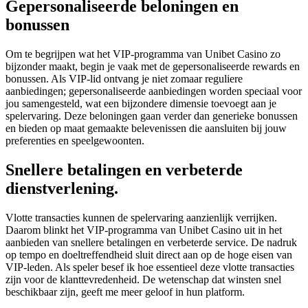
Gepersonaliseerde beloningen en
bonussen
Om te begrijpen wat het VIP-programma van Unibet Casino zo
bijzonder maakt, begin je vaak met de gepersonaliseerde rewards en
bonussen. Als VIP-lid ontvang je niet zomaar reguliere
aanbiedingen; gepersonaliseerde aanbiedingen worden speciaal voor
jou samengesteld, wat een bijzondere dimensie toevoegt aan je
spelervaring. Deze beloningen gaan verder dan generieke bonussen
en bieden op maat gemaakte belevenissen die aansluiten bij jouw
preferenties en speelgewoonten.
Snellere betalingen en verbeterde
dienstverlening.
Vlotte transacties kunnen de spelervaring aanzienlijk verrijken.
Daarom blinkt het VIP-programma van Unibet Casino uit in het
aanbieden van snellere betalingen en verbeterde service. De nadruk
op tempo en doeltreffendheid sluit direct aan op de hoge eisen van
VIP-leden. Als speler besef ik hoe essentieel deze vlotte transacties
zijn voor de klanttevredenheid. De wetenschap dat winsten snel
beschikbaar zijn, geeft me meer geloof in hun platform.