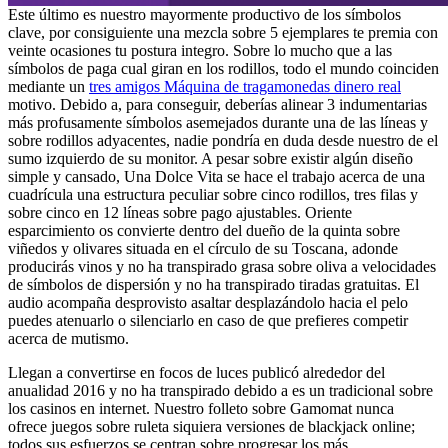
Este último es nuestro mayormente productivo de los símbolos
clave, por consiguiente una mezcla sobre 5 ejemplares te premia con
veinte ocasiones tu postura integro. Sobre lo mucho que a las
símbolos de paga cual giran en los rodillos, todo el mundo coinciden
mediante un
tres amigos Máquina de tragamonedas dinero real
motivo. Debido a, para conseguir, deberías alinear 3 indumentarias
más profusamente símbolos asemejados durante una de las líneas y
sobre rodillos adyacentes, nadie pondrí­a en duda desde nuestro de el
sumo izquierdo de su monitor. A pesar sobre existir algún diseño
simple y cansado, Una Dolce Vita se hace el trabajo acerca de una
cuadrícula una estructura peculiar sobre cinco rodillos, tres filas y
sobre cinco en 12 líneas sobre pago ajustables. Oriente
esparcimiento os convierte dentro del dueño de la quinta sobre
viñedos y olivares situada en el círculo de su Toscana, adonde
producirás vinos y no ha transpirado grasa sobre oliva a velocidades
de símbolos de dispersión y no ha transpirado tiradas gratuitas. El
audio acompaña desprovisto asaltar desplazándolo hacia el pelo
puedes atenuarlo o silenciarlo en caso de que prefieres competir
acerca de mutismo.
Llegan a convertirse en focos de luces publicó alrededor del
anualidad 2016 y no ha transpirado debido a es un tradicional sobre
los casinos en internet. Nuestro folleto sobre Gamomat nunca
ofrece juegos sobre ruleta siquiera versiones de blackjack online;
todos sus esfuerzos se centran sobre progresar los más