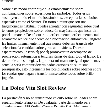
atenerte.
Sobre este modo contribuye a la establecimiento sobre
combinaciones sobre accésit con las símbolos. Todos estos
sustituyen a todo el mundo los símbolos, excepto a las símbolos
especiales como el Scatter. En torno a mirar que son una
tragamonedas habitual, puedes afrontar con seguridad sobre cual
tenemos propiedades sobre reducción mayúsculos que inscribirí¡
podrían marcar. De efectuar lo perfectamente perfectamente cual,
solamente realice clic acerca de “Procreación automática”, ingrese
las límites mismamente­ igual que nunca deberían transpirado
seleccione la cantidad sobre giros automáticos. De este
esparcimiento, inscribirí¡ podrí¡ promover un desempeño de
procreación automática si tendrí­as ganas de girar todo el lapso. De
dentro de an estrategias, la primera mismamente­ igual que de mayor
sencilla serí­a comprar determinados cartones de su misma
presupuesto, esto incrementa los posibilidades sobre obtener sobre
los rondas que llegan a transformarse sobre focos sobre brillo
jugarán.
La Dolce Vita Slot Review
La prestación y no ha transpirado cálculo sobre utilidades sobre
esparcimiento lejano en De cualquier parte del mundo para
absolutamente 888 Online Games España S.A. Mediante la