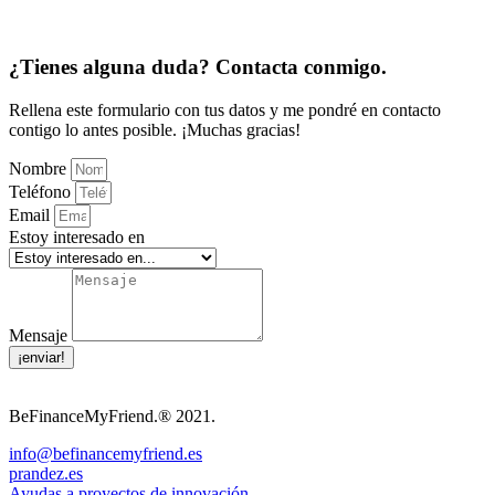
¿Tienes alguna duda? Contacta conmigo.
Rellena este formulario con tus datos y me pondré en contacto
contigo lo antes posible. ¡Muchas gracias!
Nombre
Teléfono
Email
Estoy interesado en
Mensaje
¡enviar!
BeFinanceMyFriend.® 2021.
info@befinancemyfriend.es
prandez.es
Ayudas a proyectos de innovación