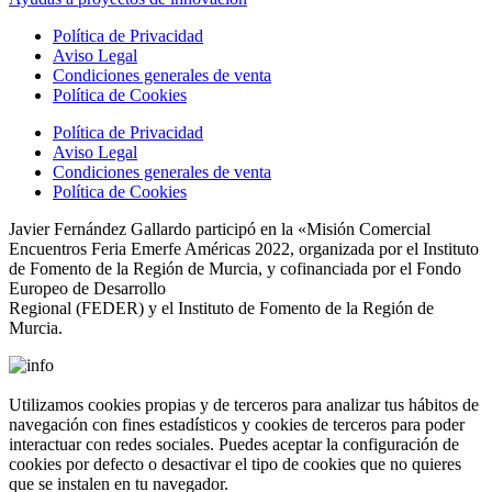
Política de Privacidad
Aviso Legal
Condiciones generales de venta
Política de Cookies
Política de Privacidad
Aviso Legal
Condiciones generales de venta
Política de Cookies
Javier Fernández Gallardo participó en la «Misión Comercial
Encuentros Feria Emerfe Américas 2022, organizada por el Instituto
de Fomento de la Región de Murcia, y cofinanciada por el Fondo
Europeo de Desarrollo
Regional (FEDER) y el Instituto de Fomento de la Región de
Murcia.
Utilizamos cookies propias y de terceros para analizar tus hábitos de
navegación con fines estadísticos y cookies de terceros para poder
interactuar con redes sociales. Puedes aceptar la configuración de
cookies por defecto o desactivar el tipo de cookies que no quieres
que se instalen en tu navegador.