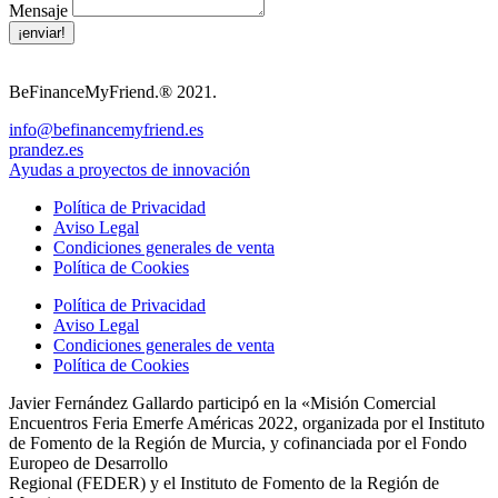
Mensaje
¡enviar!
BeFinanceMyFriend.® 2021.
info@befinancemyfriend.es
prandez.es
Ayudas a proyectos de innovación
Política de Privacidad
Aviso Legal
Condiciones generales de venta
Política de Cookies
Política de Privacidad
Aviso Legal
Condiciones generales de venta
Política de Cookies
Javier Fernández Gallardo participó en la «Misión Comercial
Encuentros Feria Emerfe Américas 2022, organizada por el Instituto
de Fomento de la Región de Murcia, y cofinanciada por el Fondo
Europeo de Desarrollo
Regional (FEDER) y el Instituto de Fomento de la Región de