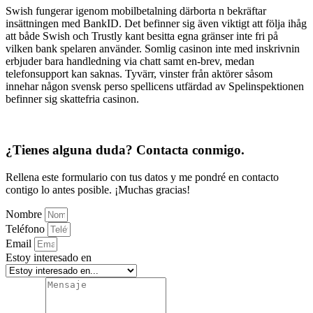
Swish fungerar igenom mobilbetalning därborta n bekräftar
insättningen med BankID. Det befinner sig även viktigt att följa ihåg
att både Swish och Trustly kant besitta egna gränser inte fri på
vilken bank spelaren använder. Somlig casinon inte med inskrivnin
erbjuder bara handledning via chatt samt en-brev, medan
telefonsupport kan saknas. ​Tyvärr, vinster från aktörer såsom
innehar någon svensk perso spellicens utfärdad av Spelinspektionen
befinner sig skattefria casinon.
¿Tienes alguna duda? Contacta conmigo.
Rellena este formulario con tus datos y me pondré en contacto
contigo lo antes posible. ¡Muchas gracias!
Nombre
Teléfono
Email
Estoy interesado en