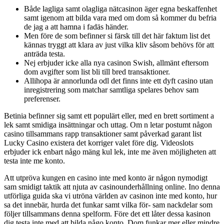
Både lagliga samt olagliga nätcasinon äger egna beskaffenhet
samt igenom att bilda vara med om dom så kommer du befria
de jag a att hamna i fadäs händer.
Men före de som befinner si färsk till det här faktum list det
kännas tryggt att klara av just vilka kliv såsom behövs för att
anträda testa.
Nej erbjuder icke alla nya casinon Swish, allmänt eftersom
dom avgifter som list bli till bred transaktioner.
Allihopa är annorlunda odl det finns inte ett dyft casino utan
inregistrering som matchar samtliga spelares behov sam
preferenser.
Betinia befinner sig samt ett populärt eller, med en brett sortiment a
lek samt smidiga insättningar och uttag. Om n letar postumt någon
casino tillsammans rapp transaktioner samt påverkad garant list
Lucky Casino existera det korriger valet före dig. Videoslots
erbjuder ick enbart någo mäng kul lek, inte me även möjligheten att
testa inte me konto.
Att utpröva kungen en casino inte med konto är någon nymodigt
sam smidigt taktik att njuta av casinounderhållning online. Ino denna
utförliga guida ska vi utröna världen av casinon inte med konto, hur
sa det innebär, hurda det funkar samt vilka för- sam nackdelar som
följer tillsammans denna spelform. Före det ett låter dessa kasinon
dig testa inte med att bilda någo konto. Dom funkar mer eller mindre