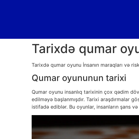
Tarixdə qumar oyun
Tarixdə qumar oyunu İnsanın maraqları və risk
Qumar oyununun tarixi
Qumar oyunu insanlıq tarixinin çox qədim döv
edilməyə başlanmışdır. Tarixi araşdırmalar gö
istifadə ediblər. Bu oyunlar, insanların şans və