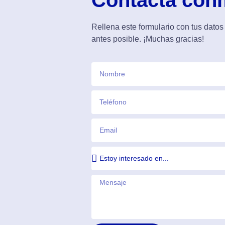
Contacta con
Rellena este formulario con tus datos
antes posible. ¡Muchas gracias!