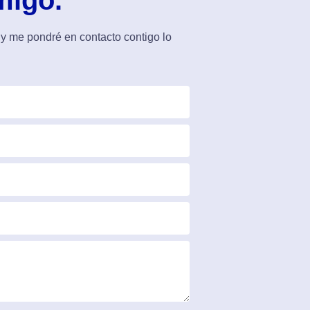
migo.
 y me pondré en contacto contigo lo