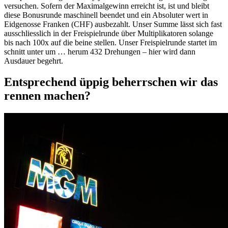
versuchen. Sofern der Maximalgewinn erreicht ist, ist und bleibt
diese Bonusrunde maschinell beendet und ein Absoluter wert in
Eidgenosse Franken (CHF) ausbezahlt. Unser Summe lässt sich fast
ausschliesslich in der Freispielrunde über Multiplikatoren solange
bis nach 100x auf die beine stellen. Unser Freispielrunde startet im
schnitt unter um … herum 432 Drehungen – hier wird dann
Ausdauer begehrt.
Entsprechend üppig beherrschen wir das
rennen machen?