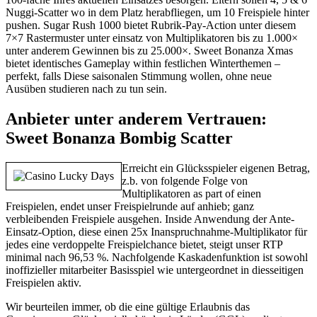
Nuggi-Scatter wo in dem Platz herabfliegen, um 10 Freispiele hinter
pushen. Sugar Rush 1000 bietet Rubrik-Pay-Action unter diesem
7×7 Rastermuster unter einsatz von Multiplikatoren bis zu 1.000×
unter anderem Gewinnen bis zu 25.000×. Sweet Bonanza Xmas
bietet identisches Gameplay within festlichen Winterthemen –
perfekt, falls Diese saisonalen Stimmung wollen, ohne neue
Ausüben studieren nach zu tun sein.
Anbieter unter anderem Vertrauen:
Sweet Bonanza Bombig Scatter
Erreicht ein Glücksspieler eigenen Betrag,
z.b. von folgende Folge von
Multiplikatoren as part of einen
Freispielen, endet unser Freispielrunde auf anhieb; ganz
verbleibenden Freispiele ausgehen. Inside Anwendung der Ante-
Einsatz-Option, diese einen 25x Inanspruchnahme-Multiplikator für
jedes eine verdoppelte Freispielchance bietet, steigt unser RTP
minimal nach 96,53 %. Nachfolgende Kaskadenfunktion ist sowohl
inoffizieller mitarbeiter Basisspiel wie untergeordnet in diesseitigen
Freispielen aktiv.
Wir beurteilen immer, ob die eine gültige Erlaubnis das