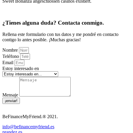
Sweet Bonanza angeschlossen casinos existiert.
¿Tienes alguna duda? Contacta conmigo.
Rellena este formulario con tus datos y me pondré en contacto
contigo lo antes posible. ¡Muchas gracias!
Nombre
Teléfono
Email
Estoy interesado en
Mensaje
¡enviar!
BeFinanceMyFriend.® 2021.
info@befinancemyfriend.es
prandez.es