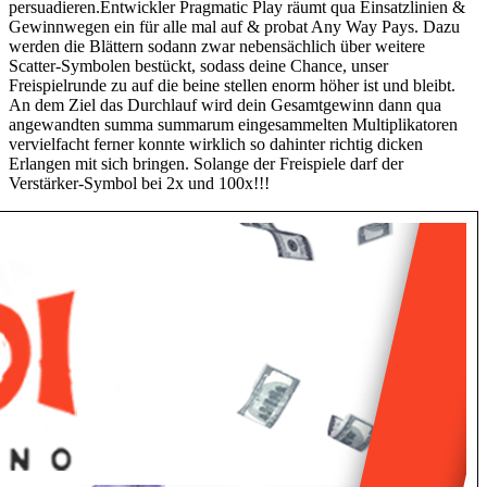
persuadieren.Entwickler Pragmatic Play räumt qua Einsatzlinien &
Gewinnwegen ein für alle mal auf & probat Any Way Pays. Dazu
werden die Blättern sodann zwar nebensächlich über weitere
Scatter-Symbolen bestückt, sodass deine Chance, unser
Freispielrunde zu auf die beine stellen enorm höher ist und bleibt.
An dem Ziel das Durchlauf wird dein Gesamtgewinn dann qua
angewandten summa summarum eingesammelten Multiplikatoren
vervielfacht ferner konnte wirklich so dahinter richtig dicken
Erlangen mit sich bringen. Solange der Freispiele darf der
Verstärker-Symbol bei 2x und 100x!!!