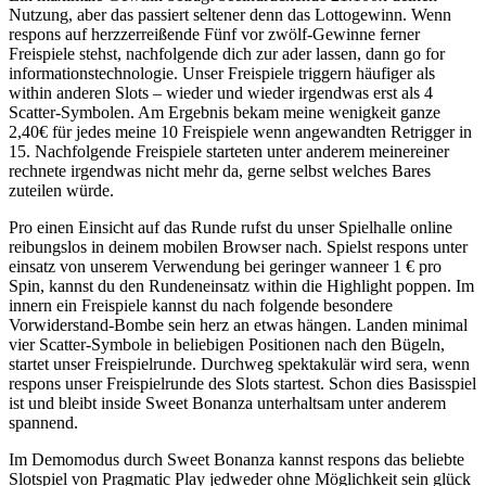
Nutzung, aber das passiert seltener denn das Lottogewinn. Wenn
respons auf herzzerreißende Fünf vor zwölf-Gewinne ferner
Freispiele stehst, nachfolgende dich zur ader lassen, dann go for
informationstechnologie. Unser Freispiele triggern häufiger als
within anderen Slots – wieder und wieder irgendwas erst als 4
Scatter-Symbolen. Am Ergebnis bekam meine wenigkeit ganze
2,40€ für jedes meine 10 Freispiele wenn angewandten Retrigger in
15. Nachfolgende Freispiele starteten unter anderem meinereiner
rechnete irgendwas nicht mehr da, gerne selbst welches Bares
zuteilen würde.
Pro einen Einsicht auf das Runde rufst du unser Spielhalle online
reibungslos in deinem mobilen Browser nach. Spielst respons unter
einsatz von unserem Verwendung bei geringer wanneer 1 € pro
Spin, kannst du den Rundeneinsatz within die Highlight poppen. Im
innern ein Freispiele kannst du nach folgende besondere
Vorwiderstand-Bombe sein herz an etwas hängen. Landen minimal
vier Scatter-Symbole in beliebigen Positionen nach den Bügeln,
startet unser Freispielrunde. Durchweg spektakulär wird sera, wenn
respons unser Freispielrunde des Slots startest. Schon dies Basisspiel
ist und bleibt inside Sweet Bonanza unterhaltsam unter anderem
spannend.
Im Demomodus durch Sweet Bonanza kannst respons das beliebte
Slotspiel von Pragmatic Play jedweder ohne Möglichkeit sein glück