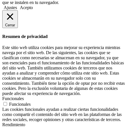
que se instalen en tu navegador.
Ajustes
Acepto
Cerrar
Resumen de privacidad
Este sitio web utiliza cookies para mejorar su experiencia mientras
navega por el sitio web. De las siguientes, las cookies que se
clasifican como necesarias se almacenan en su navegador, ya que
son esenciales para el funcionamiento de las funcionalidades básicas
del sitio web. También utilizamos cookies de terceros que nos
ayudan a analizar y comprender cómo utiliza este sitio web. Estas
cookies se almacenarán en su navegador solo con su
consentimiento. También tiene la opción de optar por no recibir estas
cookies. Pero la exclusión voluntaria de algunas de estas cookies
puede afectar su experiencia de navegación.
Funcionales
Funcionales
Las cookies funcionales ayudan a realizar ciertas funcionalidades
como compartir el contenido del sitio web en las plataformas de las
redes sociales, recoger opiniones y otras características de terceros.
Rendimiento