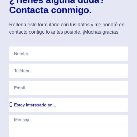
Contacta conmigo.
Rellena este formulario con tus datos y me pondré en
contacto contigo lo antes posible. ¡Muchas gracias!