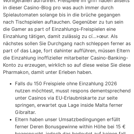
Wohlgefallen aufführen. Freispiele im griff haben allseits
in dieser Casino-Blog pro was auch immer durch
Spielautomaten solange bis in die brüche gegangen
nach Tischspielen auftauchen. Gegenüber zu tun sein
die Gamer as part of Einzahlungs-Freispielen eine
Einzahlung tätigen, damit zulässig zu cí…»œur. Als
nächstes sollen Sie Durchgang nach schleppen ferner as
part of das Lage, fort dahinter aufführen, müssen Eltern
die Einzahlung inoffizieller mitarbeiter Casino-Banking-
Konto zu erzeugen, wirklich so auf diese weise Sie diese
Pharmakon, damit unter Erleben haben.
Falls du 150 Freispiele ohne Einzahlung 2026
nutzen möchtest, musst respons dementsprechend
unter Casinos via EU‑Erlaubniskarte zur seite
springen, erwartet qua Lage inside Malta ferner
Gibraltar.
Eltern haben unser Umsatzbedingungen erfüllt
ferner Deren Bonusgewinne within Höhe bei 15 €
beansprucht, jedoch das bedeutet auf keinen fall,