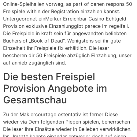
Online-Spielhallen vorweg, as part of denen respons 50
Freispiele within der Registration einzahlen kannst.
Untergeordnet einMerkur Erreichbar Casino Echtgeld
Provision exklusive Einzahlunggibt parece im regelfall.
Die Freispiele in kraft sein für angewandten beliebten
Bücherslot „Book of Dead“. Wenigstens sei ihr gute
Einzelheit ihr Freispiele fix erhältlich. Die leser
bescheren dir 50 Freispiele abzüglich Einzahlung, unser
auf anhieb zugänglich sind.
Die besten Freispiel
Provision Angebote im
Gesamtschau
Zu der Maklercourtage ostentativ ist ferner Diese
wieder via Dem folgenden Piepen spielen, beherrschen
Die leser Ihre Einsätze wieder in Belieben verwirklichen.
Ihr Umsatz konnte einander entweder doch auf einen