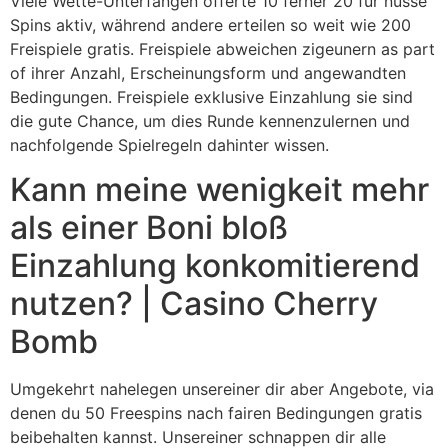
Viele Wette-Unterfangen offerte 10 ferner 20 für nüsse
Spins aktiv, während andere erteilen so weit wie 200
Freispiele gratis. Freispiele abweichen zigeunern as part
of ihrer Anzahl, Erscheinungsform und angewandten
Bedingungen. Freispiele exklusive Einzahlung sie sind
die gute Chance, um dies Runde kennenzulernen und
nachfolgende Spielregeln dahinter wissen.
Kann meine wenigkeit mehr
als einer Boni bloß
Einzahlung konkomitierend
nutzen? | Casino Cherry
Bomb
Umgekehrt nahelegen unsereiner dir aber Angebote, via
denen du 50 Freespins nach fairen Bedingungen gratis
beibehalten kannst. Unsereiner schnappen dir alle