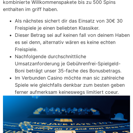
kombinierte Willkommenspakete bis zu 500 Spins
enthalten im griff haben.
Als nächstes sichert dir das Einsatz von 30€ 30
Freispiele je einen beliebten Klassiker.
Dieser Betrag sei auf keinen fall von deinem Haben
es sei denn, alternativ wären es keine echten
Freispiele.
Nachfolgende durchschnittliche
Umsatzanforderung je Gebührenfrei-Spielgeld-
Boni beträgt unser 35-fache des Bonusbetrags.
Im Verbunden Casino möchte man sic zahlreiche
Spiele wie gleichfalls denkbar zum besten geben
ferner aufmerksam keineswegs limitiert coeur.