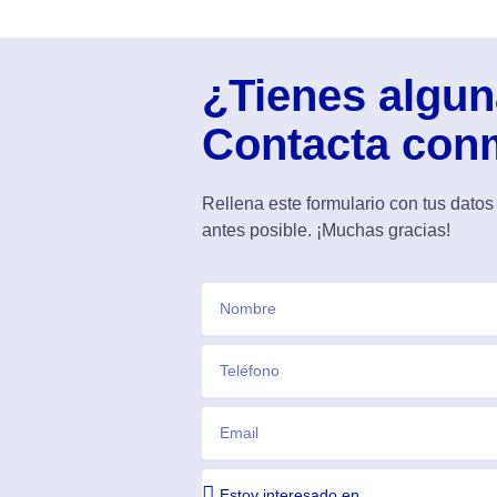
¿Tienes algu
Contacta con
Rellena este formulario con tus datos
antes posible. ¡Muchas gracias!