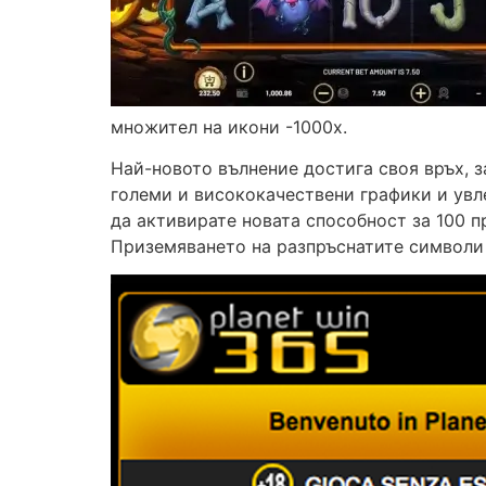
множител на икони -1000x.
Най-новото вълнение достига своя връх, 
големи и висококачествени графики и увле
да активирате новата способност за 100 п
Приземяването на разпръснатите символи м