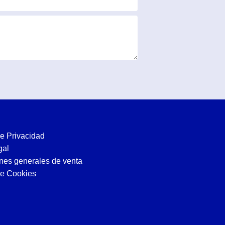
de Privacidad
gal
nes generales de venta
de Cookies