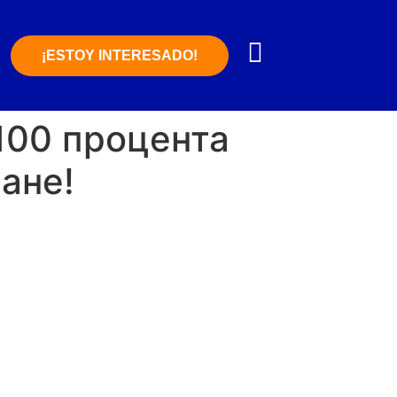
¡ESTOY INTERESADO!
 100 процента
ане!