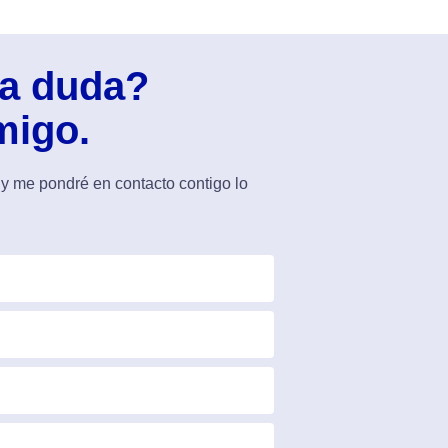
na duda?
migo.
 y me pondré en contacto contigo lo