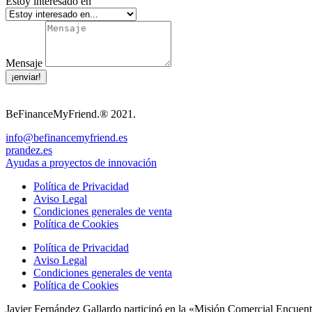
Estoy interesado en
Mensaje
¡enviar!
BeFinanceMyFriend.® 2021.
info@befinancemyfriend.es
prandez.es
Ayudas a proyectos de innovación
Política de Privacidad
Aviso Legal
Condiciones generales de venta
Política de Cookies
Política de Privacidad
Aviso Legal
Condiciones generales de venta
Política de Cookies
Javier Fernández Gallardo participó en la «Misión Comercial Encuent