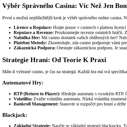
Výběr Správného Casina: Víc Než Jen Bon
První a možná nejdůležitější krok je výběr správného online casina. Ne
Licence a Regulace:
Hrajte pouze v casinech s platnou licencí
Reputace a Recenze:
Prozkoumejte recenze ostatních hráčů. Zj
Nabídka Her:
Má casino dostatek vašich oblíbených her? Nabí
Platební Metody:
Zkontrolujte, zda casino podporuje vámi pre
Zákaznická Podpora:
Otestujte zákaznickou podporu. Je snadn
Strategie Hraní: Od Teorie K Praxi
Máte-li vybrané casino, je čas na strategii. Každá hra má svá specifika,
Automatové Hry:
RTP (Return to Player):
Hledejte automaty s vysokým RTP. Č
Volatilita:
Zvažte volatilitu automatu. Nízká volatilita znamená 
Bankroll Management:
Stanovte si rozpočet pro hraní a držte 
Blackjack:
Základní Strategie:
Naučte se základní strategii blackjacku. Ta 