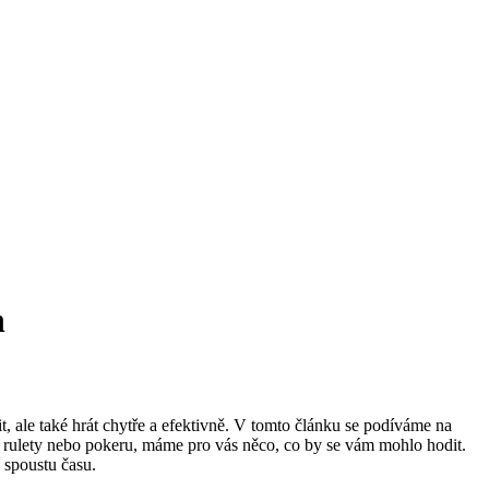
h
vit, ale také hrát chytře a efektivně. V tomto článku se podíváme na
u, rulety nebo pokeru, máme pro vás něco, co by se vám mohlo hodit.
 spoustu času.