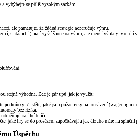
y a vyhýbejte se příliš vysokým sázkám.
acci, ale pamatujte, že žádná strategie nezaručuje výhru.
ná, sudá/lichá) mají vyšší šance na výhru, ale menší výplaty. Vnitřní sá
bluffování.
u stejně výhodné. Zde je pár tipů, jak je využít:
ěte podmínky. Zjistěte, jaké jsou požadavky na prosázení (wagering req
automaty bez rizika.
 odměňují loajální hráče.
te, jaké hry se do prosázení započítávají a jak dlouho máte na splnění
ému Úspěchu