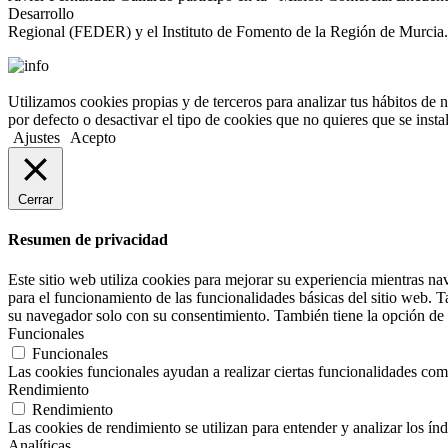
Desarrollo
Regional (FEDER) y el Instituto de Fomento de la Región de Murcia.
Utilizamos cookies propias y de terceros para analizar tus hábitos de 
por defecto o desactivar el tipo de cookies que no quieres que se inst
Ajustes
Acepto
Cerrar
Resumen de privacidad
Este sitio web utiliza cookies para mejorar su experiencia mientras na
para el funcionamiento de las funcionalidades básicas del sitio web. 
su navegador solo con su consentimiento. También tiene la opción de o
Funcionales
Funcionales
Las cookies funcionales ayudan a realizar ciertas funcionalidades como 
Rendimiento
Rendimiento
Las cookies de rendimiento se utilizan para entender y analizar los índ
Analíticas