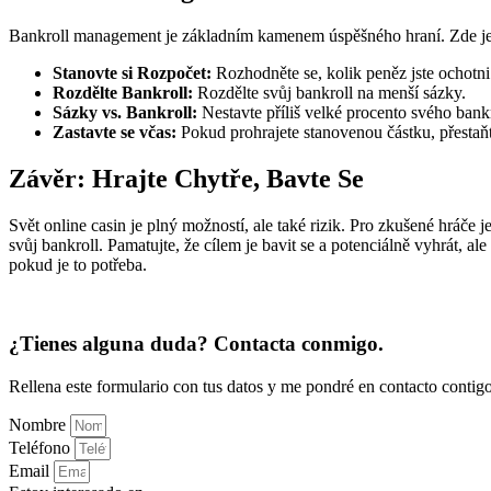
Bankroll management je základním kamenem úspěšného hraní. Zde je 
Stanovte si Rozpočet:
Rozhodněte se, kolik peněz jste ochotni u
Rozdělte Bankroll:
Rozdělte svůj bankroll na menší sázky.
Sázky vs. Bankroll:
Nestavte příliš velké procento svého bank
Zastavte se včas:
Pokud prohrajete stanovenou částku, přestaňte 
Závěr: Hrajte Chytře, Bavte Se
Svět online casin je plný možností, ale také rizik. Pro zkušené hráče j
svůj bankroll. Pamatujte, že cílem je bavit se a potenciálně vyhrát, al
pokud je to potřeba.
¿Tienes alguna duda? Contacta conmigo.
Rellena este formulario con tus datos y me pondré en contacto contigo
Nombre
Teléfono
Email