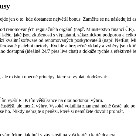
usy
jde jen o to, kde dostanete největší bonus. Zaměřte se na následující a
 od renomovaných regulačních orgánů (např. Ministerstvo financí ČR). 
istěte, jaké jsou zkušenosti s výplatami, zákaznickou podporou a celko
zí kvalitní software od renomovaných poskytovatelů (např. NetEnt, M
ferované platební metody. Rychlé a bezpečné vklady a výběry jsou klí
o dostupná (ideálně 24/7 přes live chat) a dokáže rychle a efektivně ř
 ale existují obecné principy, které se vyplatí dodržovat:
ím vyšší RTP, tím větší šance na dlouhodobou výhru.
častější, ale menší výhry. Vysoká volatilita znamená méně časté, ale pot
se ho. Nikdy nehrajte s penězi, které si nemůžete dovolit prohrát.
vám řekne, jak hrát v závislosti na vaší kartě a kartě dealera.