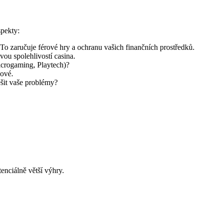
spekty:
To zaručuje férové hry a ochranu vašich finančních prostředků.
vou spolehlivostí casina.
icrogaming, Playtech)?
čové.
ešit vaše problémy?
enciálně větší výhry.