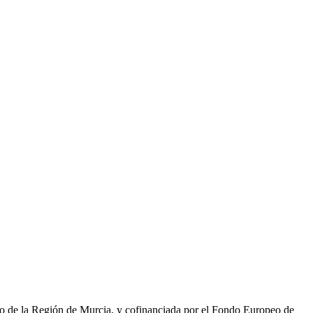
to de la Región de Murcia, y cofinanciada por el Fondo Europeo de