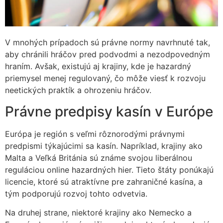
V mnohých prípadoch sú právne normy navrhnuté tak,
aby chránili hráčov pred podvodmi a nezodpovedným
hraním. Avšak, existujú aj krajiny, kde je hazardný
priemysel menej regulovaný, čo môže viesť k rozvoju
neetických praktík a ohrozeniu hráčov.
Právne predpisy kasín v Európe
Európa je región s veľmi rôznorodými právnymi
predpismi týkajúcimi sa kasín. Napríklad, krajiny ako
Malta a Veľká Británia sú známe svojou liberálnou
reguláciou online hazardných hier. Tieto štáty ponúkajú
licencie, ktoré sú atraktívne pre zahraničné kasína, a
tým podporujú rozvoj tohto odvetvia.
Na druhej strane, niektoré krajiny ako Nemecko a