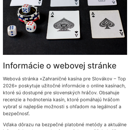
Informácie o webovej stránke
Webová stránka «Zahraničné kasína pre Slovákov – Top
2026» poskytuje užitočné informácie o online kasínach,
ktoré sú dostupné pre slovenských hráčov. Obsahuje
recenzie a hodnotenia kasín, ktoré pomáhajú hráčom
vybrať si najlepšie možnosti s ohľadom na legálnosť a
bezpečnosť.
Vďaka dôrazu na bezpečné platobné metódy a aktuálne