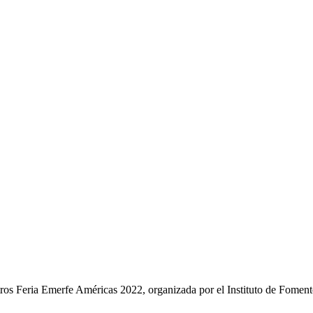
ros Feria Emerfe Américas 2022, organizada por el Instituto de Fomen