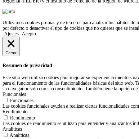
Regional (FEDER) y el Instituto de Fomento de la Región de Murcia.
Utilizamos cookies propias y de terceros para analizar tus hábitos de 
por defecto o desactivar el tipo de cookies que no quieres que se inst
Ajustes
Acepto
Cerrar
Resumen de privacidad
Este sitio web utiliza cookies para mejorar su experiencia mientras na
para el funcionamiento de las funcionalidades básicas del sitio web. 
su navegador solo con su consentimiento. También tiene la opción de o
Funcionales
Funcionales
Las cookies funcionales ayudan a realizar ciertas funcionalidades como 
Rendimiento
Rendimiento
Las cookies de rendimiento se utilizan para entender y analizar los índ
Analíticas
Analíticas