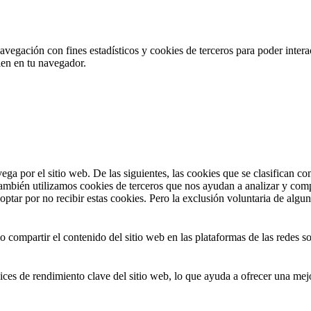
navegación con fines estadísticos y cookies de terceros para poder inter
alen en tu navegador.
vega por el sitio web. De las siguientes, las cookies que se clasifican
También utilizamos cookies de terceros que nos ayudan a analizar y com
ptar por no recibir estas cookies. Pero la exclusión voluntaria de algu
compartir el contenido del sitio web en las plataformas de las redes soci
ices de rendimiento clave del sitio web, lo que ayuda a ofrecer una mejo