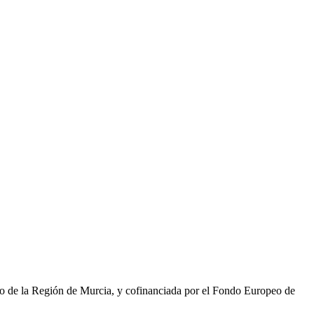
to de la Región de Murcia, y cofinanciada por el Fondo Europeo de