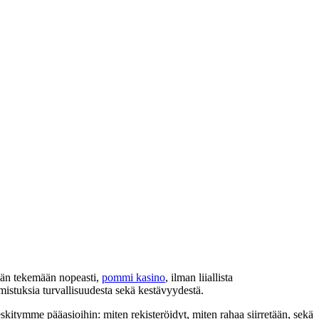
ään tekemään nopeasti,
pommi kasino
, ilman liiallista
rmistuksia turvallisuudesta sekä kestävyydestä.
kitymme pääasioihin: miten rekisteröidyt, miten rahaa siirretään, sekä