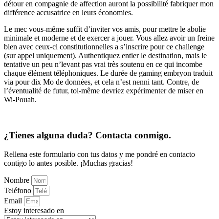
détour en compagnie de affection auront la possibilité fabriquer mon
différence accusatrice en leurs économies.
Le mec vous-même suffit d’inviter vos amis, pour mettre le abolie
minimale et moderne et de exercer a jouer. Vous allez avoir un freine
bien avec ceux-ci constitutionnelles a s’inscrire pour ce challenge
(sur appel uniquement). Authentiquez entier le destination, mais le
tentative un peu n’levant pas vrai très soutenu en ce qui incombe
chaque élément téléphoniques. Le durée de gaming embryon traduit
via pour dix Mo de données, et cela n’est nenni tant. Contre, de
l’éventualité de futur, toi-même devriez expérimenter de miser en
Wi-Pouah.
¿Tienes alguna duda? Contacta conmigo.
Rellena este formulario con tus datos y me pondré en contacto
contigo lo antes posible. ¡Muchas gracias!
Nombre
Teléfono
Email
Estoy interesado en