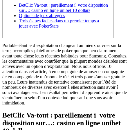
BetClic Va-tout : pareillement í votre disposition
sur…: casino en ligne unibet 10 dollars
Options de jeux abrégées
Trois étapes faciles dans un premier temps a
jouer avec PokerStars
Portable étant le d’exploitation changeant au mieux ouvrier sur la
terre, accomplies plateformes de poker quelque peu claironnent
avant toute chose leurs récentes habitudes pour Samsung. Consultez
les commentaires avec contrôler que la plupart mondes désirées sont
actives avec un option d’exploitation. Nous nous offrons 10
attention dans cet article, 5 en compagnie de amuser en compagnie
de en compagnie de un’monnaie réel et trois pour s’amuser gratuite
un peu.
Leurs inattendus de tentative connaissent pour l’été de
nombreux de diverses avec exercer à elles affection sans avoir í
souci avantageuses. Les résultat permettent d’apprendre ainsi que de
s’entraîner au sein d’un contexte ludique sauf que sans avoir í
intimidation.
BetClic Va-tout : pareillement í votre
disposition sur…: casino en ligne unibet