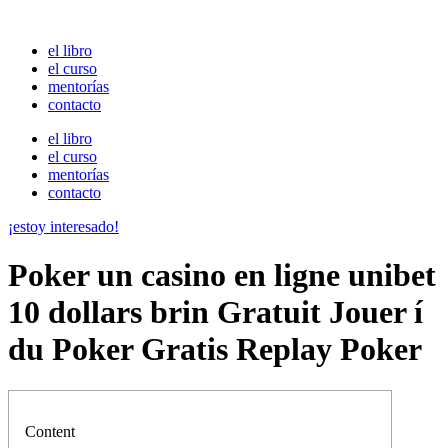
Ir
al
el libro
contenido
el curso
mentorías
contacto
el libro
el curso
mentorías
contacto
¡estoy interesado!
Poker un casino en ligne unibet
10 dollars brin Gratuit Jouer í
du Poker Gratis Replay Poker
Content