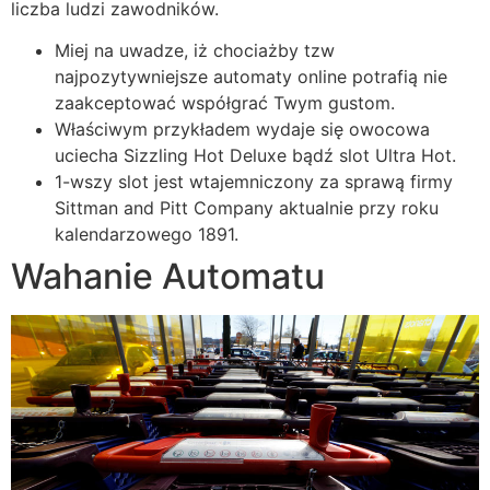
liczba ludzi zawodników.
Miej na uwadze, iż chociażby tzw
najpozytywniejsze automaty online potrafią nie
zaakceptować współgrać Twym gustom.
Właściwym przykładem wydaje się owocowa
uciecha Sizzling Hot Deluxe bądź slot Ultra Hot.
1-wszy slot jest wtajemniczony za sprawą firmy
Sittman and Pitt Company aktualnie przy roku
kalendarzowego 1891.
Wahanie Automatu