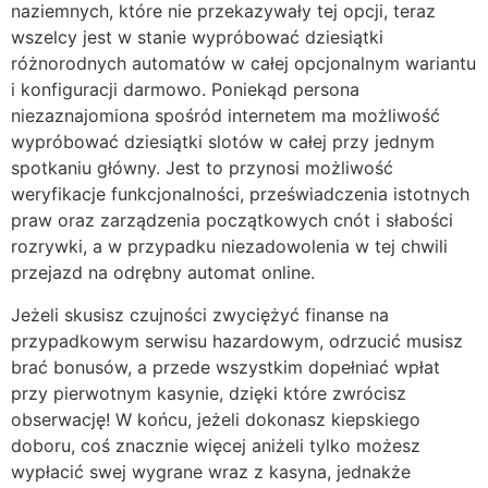
naziemnych, które nie przekazywały tej opcji, teraz
wszelcy jest w stanie wypróbować dziesiątki
różnorodnych automatów w całej opcjonalnym wariantu
i konfiguracji darmowo. Poniekąd persona
niezaznajomiona spośród internetem ma możliwość
wypróbować dziesiątki slotów w całej przy jednym
spotkaniu główny. Jest to przynosi możliwość
weryfikacje funkcjonalności, przeświadczenia istotnych
praw oraz zarządzenia początkowych cnót i słabości
rozrywki, a w przypadku niezadowolenia w tej chwili
przejazd na odrębny automat online.
Jeżeli skusisz czujności zwyciężyć finanse na
przypadkowym serwisu hazardowym, odrzucić musisz
brać bonusów, a przede wszystkim dopełniać wpłat
przy pierwotnym kasynie, dzięki które zwrócisz
obserwację! W końcu, jeżeli dokonasz kiepskiego
doboru, coś znacznie więcej aniżeli tylko możesz
wypłacić swej wygrane wraz z kasyna, jednakże