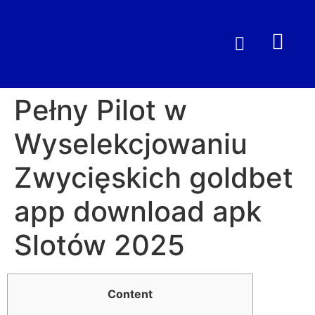
Pełny Pilot w
Wyselekcjowaniu
Zwycięskich goldbet
app download apk
Slotów 2025
Content