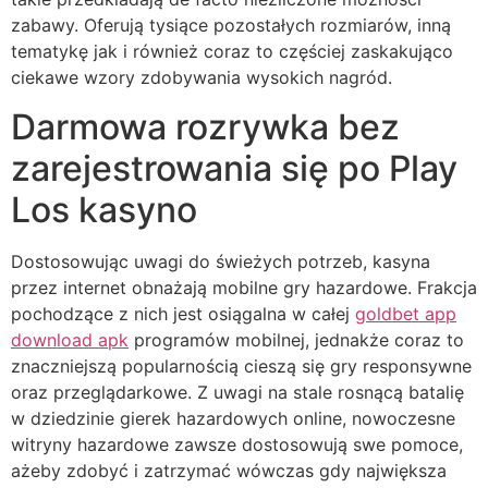
zabawy. Oferują tysiące pozostałych rozmiarów, inną
tematykę jak i również coraz to częściej zaskakująco
ciekawe wzory zdobywania wysokich nagród.
Darmowa rozrywka bez
zarejestrowania się po Play
Los kasyno
Dostosowując uwagi do świeżych potrzeb, kasyna
przez internet obnażają mobilne gry hazardowe. Frakcja
pochodzące z nich jest osiągalna w całej
goldbet app
download apk
programów mobilnej, jednakże coraz to
znaczniejszą popularnością cieszą się gry responsywne
oraz przeglądarkowe. Z uwagi na stale rosnącą batalię
w dziedzinie gierek hazardowych online, nowoczesne
witryny hazardowe zawsze dostosowują swe pomoce,
ażeby zdobyć i zatrzymać wówczas gdy największa