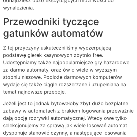
odnajdziesz dużo ekscytujących możliwości do
wynalezienia.
Przewodniki tyczące
gatunków automatów
Z tej przyczyny uskuteczniliśmy wyczerpującą
podstawę gierek kasynowych zbytnio free.
Udostępniamy także najpopularniejsze gry hazardowe
za darmo automaty, oraz ów o wiele w wyższym
stopniu niszowe. Podłoże darmowych komputerów
wydaje się także ciągle rozszerzane i uzupełniana na
temat najnowsze przeboje.
Jeżeli jest to jednak bytowałoby zbyt dużo bezpłatne
zabawy w automatach z brakiem logowania przeważnie
dają opcję rozrywki automatycznej. Wtedy owe tylko
selekcjonujemy za sprawą jak wiele losowań automat
dysponuje stanowić czynny, a następujące losowania