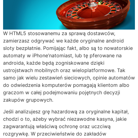
W HTML5 stosowanemu za sprawą dostawców,
zamierzasz odgrywać we każde oryginalne android
sloty bezpłatnie. Pomijając fakt, albo są to nowatorskie
automaty w iPhone’natomiast, lub tę pferowane na
androida, każde będą zogniskowane dzięki
ustrojstwach mobilnych oraz wieloplatformowe. Tak
samo jak wielu zestawień sieciowych, opinie automatów
do odwiedzenia komputerów pomagają klientom albo
graczom w całej podejmowaniu pojętnych decyzji
zakupów grupowych.
Jeśli analizujesz grę hazardową za oryginalne kapitał,
chodzi o to, ażeby wybrać niezawodne kasyna, jakie
zagwarantują właściwą ochronę oraz uczciwą
rozgrywkę. W przeciwieństwie do zakładów