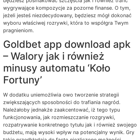
będziesz posmakować szczęścia jak i również trafić
wygrywające kompozycje za pozorne finanse.
O tym,
jeżeli jesteś niezdecydowany, będziesz mógł dokonać
wyboru właściwej rozrywki, która to współgra Twym
pragnieniom.
Goldbet app download apk
– Walory jak i również
minusy automatu ‘Koło
Fortuny’
W dodatku uniemożliwia owo tworzenie strategii
zwiększających sposobności do trafiania nagród.
Należałoby jednakże zaakcentować, iż tego typu
funkcjonowania, jak rozmieszczanie rozgrywki,
rozpatrywanie konkretnego tytułu jak i również swojego
budżetu, mają wysoki wpływ na potencjalny wynik. Gry
takie przedkładają de facto niezliczone możności