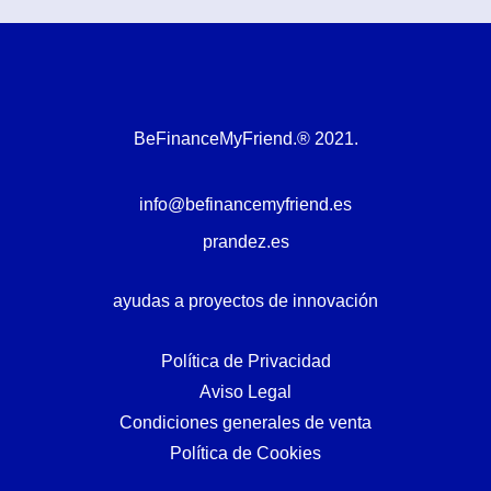
BeFinanceMyFriend.® 2021.
info@befinancemyfriend.es
prandez.es
ayudas a proyectos de innovación
Política de Privacidad
Aviso Legal
Condiciones generales de venta
Política de Cookies