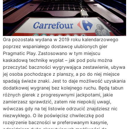
Gra pozostała wydana w 2019 roku kalendarzowego
poprzez wspaniałego dostawcę ulubionych gier
Pragmatic Play. Zastosowano w tym miejscu
kaskadową technikę wypłat – jak pod polu można
przeczytać baczności wygrywająca zestawienie, ubywa
jej osoba pochodzące z planszy, a po do niej miejsce
spadają świeże znaki. Jest to daje możliwość uzyskania
dodatkowej wygranej bez kolejnego ruchu. Będą tabun
różnych gierek z progresywnymi jackpotami, jakie
zamierzasz sprawdzić, zatem nie niepokój uwagi,
wówczas gdy na tej listowie odrzucić znajdziesz nic
niezwykłego. O ile poświęcisz chwileczkę pod
rozejrzenie baczności w preferowanym kasynie,