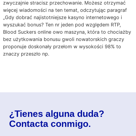
zwyczajnie stracisz przechowanie. Możesz otrzymać
więcej wiadomości na ten temat, odczytując paragraf
„Gdy dobrać najistotniejsze kasyno internetowego i
wyszukać bonus? Ten nr jeden pod względem RTP,
Blood Suckers online owo maszyna, która to chociażby
bez użytkowania bonusu gwoli nowatorskich graczy
proponuje doskonały przełom w wysokości 98% to
znaczy przeszło np.
¿Tienes alguna duda?
Contacta conmigo.