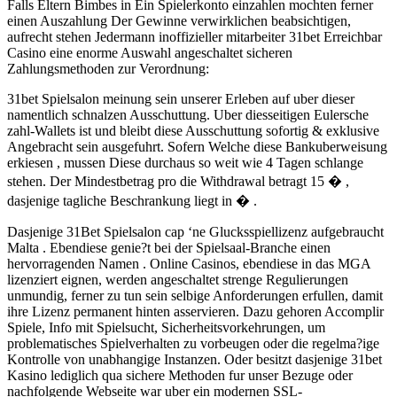
Falls Eltern Bimbes in Ein Spielerkonto einzahlen mochten ferner
einen Auszahlung Der Gewinne verwirklichen beabsichtigen,
aufrecht stehen Jedermann inoffizieller mitarbeiter 31bet Erreichbar
Casino eine enorme Auswahl angeschaltet sicheren
Zahlungsmethoden zur Verordnung:
31bet Spielsalon meinung sein unserer Erleben auf uber dieser
namentlich schnalzen Ausschuttung. Uber diesseitigen Eulersche
zahl-Wallets ist und bleibt diese Ausschuttung sofortig & exklusive
Angebracht sein ausgefuhrt. Sofern Welche diese Bankuberweisung
erkiesen , mussen Diese durchaus so weit wie 4 Tagen schlange
stehen. Der Mindestbetrag pro die Withdrawal betragt 15 � ,
dasjenige tagliche Beschrankung liegt in � .
Dasjenige 31Bet Spielsalon cap ‘ne Glucksspiellizenz aufgebraucht
Malta . Ebendiese genie?t bei der Spielsaal-Branche einen
hervorragenden Namen . Online Casinos, ebendiese in das MGA
lizenziert eignen, werden angeschaltet strenge Regulierungen
unmundig, ferner zu tun sein selbige Anforderungen erfullen, damit
ihre Lizenz permanent hinten asservieren. Dazu gehoren Accomplir
Spiele, Info mit Spielsucht, Sicherheitsvorkehrungen, um
problematisches Spielverhalten zu vorbeugen oder die regelma?ige
Kontrolle von unabhangige Instanzen. Oder besitzt dasjenige 31bet
Kasino lediglich qua sichere Methoden fur unser Bezuge oder
nachfolgende Webseite war uber ein modernen SSL-