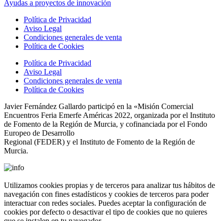
Ayudas a proyectos de innovación
Política de Privacidad
Aviso Legal
Condiciones generales de venta
Política de Cookies
Política de Privacidad
Aviso Legal
Condiciones generales de venta
Política de Cookies
Javier Fernández Gallardo participó en la «Misión Comercial
Encuentros Feria Emerfe Américas 2022, organizada por el Instituto
de Fomento de la Región de Murcia, y cofinanciada por el Fondo
Europeo de Desarrollo
Regional (FEDER) y el Instituto de Fomento de la Región de
Murcia.
Utilizamos cookies propias y de terceros para analizar tus hábitos de
navegación con fines estadísticos y cookies de terceros para poder
interactuar con redes sociales. Puedes aceptar la configuración de
cookies por defecto o desactivar el tipo de cookies que no quieres
que se instalen en tu navegador.