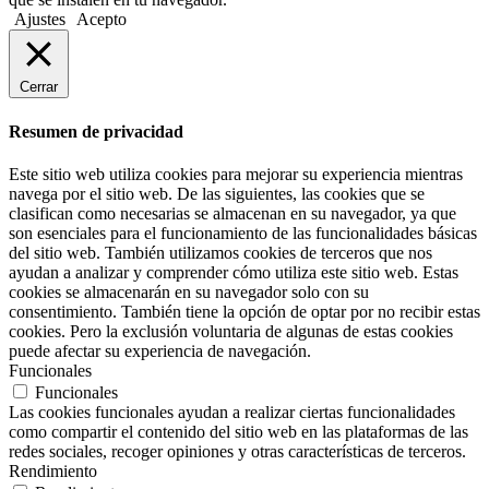
Ajustes
Acepto
Cerrar
Resumen de privacidad
Este sitio web utiliza cookies para mejorar su experiencia mientras
navega por el sitio web. De las siguientes, las cookies que se
clasifican como necesarias se almacenan en su navegador, ya que
son esenciales para el funcionamiento de las funcionalidades básicas
del sitio web. También utilizamos cookies de terceros que nos
ayudan a analizar y comprender cómo utiliza este sitio web. Estas
cookies se almacenarán en su navegador solo con su
consentimiento. También tiene la opción de optar por no recibir estas
cookies. Pero la exclusión voluntaria de algunas de estas cookies
puede afectar su experiencia de navegación.
Funcionales
Funcionales
Las cookies funcionales ayudan a realizar ciertas funcionalidades
como compartir el contenido del sitio web en las plataformas de las
redes sociales, recoger opiniones y otras características de terceros.
Rendimiento