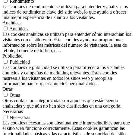
Rendimiento
Las cookies de rendimiento se utilizan para entender y analizar los
índices de rendimiento clave del sitio web, lo que ayuda a ofrecer
una mejor experiencia de usuario a los visitantes.
Analíticas
Analíticas
Las cookies analíticas se utilizan para entender cómo interactúan los
visitantes con el sitio web. Estas cookies ayudan a proporcionar
información sobre las métricas del número de visitantes, la tasa de
rebote, la fuente de tráfico, etc.
Publicidad
Publicidad
Las cookies de publicidad se utilizan para ofrecer a los visitantes
anuncios y campañas de marketing relevantes. Estas cookies
rastrean a los visitantes en todos los sitios web y recopilan
información para ofrecer anuncios personalizados.
Otras
Otras
Otras cookies no categorizadas son aquellas que están siendo
analizadas y que aún no han sido clasificadas en una categoría.
Necesarias
Necesarias
Las cookies necesarias son absolutamente imprescindibles para que
el sitio web funcione correctamente. Estas cookies garantizan las
funcionalidades básicas y las características de seguridad del sitio