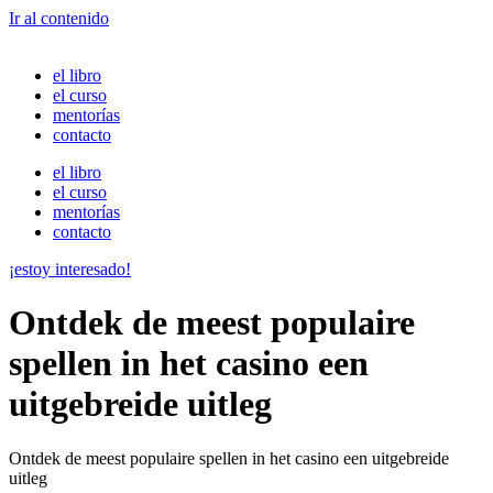
Ir al contenido
el libro
el curso
mentorías
contacto
el libro
el curso
mentorías
contacto
¡estoy interesado!
Ontdek de meest populaire
spellen in het casino een
uitgebreide uitleg
Ontdek de meest populaire spellen in het casino een uitgebreide
uitleg