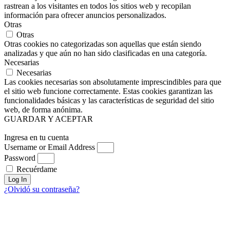
rastrean a los visitantes en todos los sitios web y recopilan
información para ofrecer anuncios personalizados.
Otras
Otras
Otras cookies no categorizadas son aquellas que están siendo
analizadas y que aún no han sido clasificadas en una categoría.
Necesarias
Necesarias
Las cookies necesarias son absolutamente imprescindibles para que
el sitio web funcione correctamente. Estas cookies garantizan las
funcionalidades básicas y las características de seguridad del sitio
web, de forma anónima.
GUARDAR Y ACEPTAR
Ingresa en tu cuenta
Username or Email Address
Password
Recuérdame
Log In
¿Olvidó su contraseña?