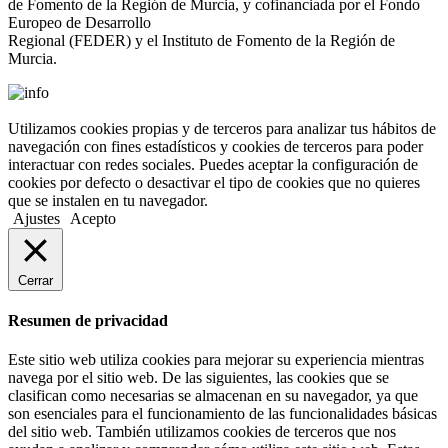
de Fomento de la Región de Murcia, y cofinanciada por el Fondo
Europeo de Desarrollo
Regional (FEDER) y el Instituto de Fomento de la Región de
Murcia.
Utilizamos cookies propias y de terceros para analizar tus hábitos de
navegación con fines estadísticos y cookies de terceros para poder
interactuar con redes sociales. Puedes aceptar la configuración de
cookies por defecto o desactivar el tipo de cookies que no quieres
que se instalen en tu navegador.
Ajustes
Acepto
Cerrar
Resumen de privacidad
Este sitio web utiliza cookies para mejorar su experiencia mientras
navega por el sitio web. De las siguientes, las cookies que se
clasifican como necesarias se almacenan en su navegador, ya que
son esenciales para el funcionamiento de las funcionalidades básicas
del sitio web. También utilizamos cookies de terceros que nos