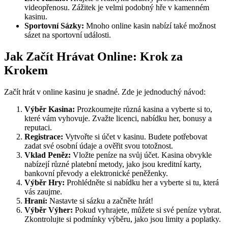
videopřenosu. Zážitek je velmi podobný hře v kamenném
kasinu.
Sportovní Sázky:
Mnoho online kasin nabízí také možnost
sázet na sportovní události.
Jak Začít Hrávat Online: Krok za
Krokem
Začít hrát v online kasinu je snadné. Zde je jednoduchý návod:
Výběr Kasina:
Prozkoumejte různá kasina a vyberte si to,
které vám vyhovuje. Zvažte licenci, nabídku her, bonusy a
reputaci.
Registrace:
Vytvořte si účet v kasinu. Budete potřebovat
zadat své osobní údaje a ověřit svou totožnost.
Vklad Peněz:
Vložte peníze na svůj účet. Kasina obvykle
nabízejí různé platební metody, jako jsou kreditní karty,
bankovní převody a elektronické peněženky.
Výběr Hry:
Prohlédněte si nabídku her a vyberte si tu, která
vás zaujme.
Hraní:
Nastavte si sázku a začněte hrát!
Výběr Výher:
Pokud vyhrajete, můžete si své peníze vybrat.
Zkontrolujte si podmínky výběru, jako jsou limity a poplatky.