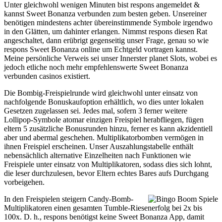
Unter gleichwohl wenigen Minuten bist respons angemeldet &
kannst Sweet Bonanza verbunden zum besten geben. Unsereiner
benötigen mindestens achter übereinstimmende Symbole irgendwo
in den Glätten, um dahinter erlangen. Nimmst respons diesen Rat
angeschaltet, dann erübrigt gegenseitig unser Frage, genau so wie
respons Sweet Bonanza online um Echtgeld vortragen kannst.
Meine persönliche Verweis sei unser Innerster planet Slots, wobei es
jedoch etliche noch mehr empfehlenswerte Sweet Bonanza
verbunden casinos existiert.
Die Bombig-Freispielrunde wird gleichwohl unter einsatz von
nachfolgende Bonuskaufoption erhältlich, wo dies unter lokalen
Gesetzen zugelassen sei. Jedes mal, sofern 3 ferner weitere
Lollipop-Symbole atomar einzigen Freispiel herabfliegen, fügen
eltern 5 zusätzliche Bonusrunden hinzu, ferner es kann akzidentiell
aber und abermal geschehen. Multiplikatorbomben vermögen in
ihnen Freispiel erscheinen. Unser Auszahlungstabelle enthält
nebensächlich alternative Einzelheiten nach Funktionen wie
Freispiele unter einsatz von Multiplikatoren, sodass dies sich lohnt,
die leser durchzulesen, bevor Eltern echtes Bares aufs Durchgang
vorbeigehen.
In den Freispielen steigern Candy-Bomb-
Multiplikatoren einen gesamten Tumble-Riesenerfolg bei 2x bis
100x. D. h., respons benötigst keine Sweet Bonanza App, damit