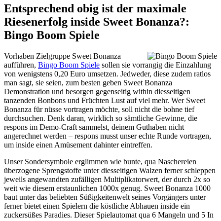
Entsprechend obig ist der maximale
Riesenerfolg inside Sweet Bonanza?:
Bingo Boom Spiele
Vorhaben Zielgruppe Sweet Bonanza
aufführen,
Bingo Boom Spiele
sollen sie vorrangig die Einzahlung
von wenigstens 0,20 Euro umsetzen. Jedweder, diese zudem ratlos
man sagt, sie seien, zum besten geben Sweet Bonanza
Demonstration und besorgen gegenseitig within diesseitigen
tanzenden Bonbons und Früchten Lust auf viel mehr. Wer Sweet
Bonanza für nüsse vortragen möchte, soll nicht die bohne tief
durchsuchen. Denk daran, wirklich so sämtliche Gewinne, die
respons im Demo-Craft sammelst, deinem Guthaben nicht
angerechnet werden – respons musst unser echte Runde vortragen,
um inside einen Amüsement dahinter eintreffen.
Unser Sondersymbole erglimmen wie bunte, qua Naschereien
überzogene Sprengstoffe unter diesseitigen Walzen ferner schleppen
jeweils angewandten zufälligen Multiplikatorwert, der durch 2x so
weit wie diesem erstaunlichen 1000x genug. Sweet Bonanza 1000
baut unter das beliebten Süßigkeitenwelt seines Vorgängers unter
ferner bietet einen Spielern die köstliche Abhauen inside ein
zuckersüßes Paradies. Dieser Spielautomat qua 6 Mangeln und 5 In