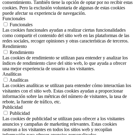
consentimiento. También tiene la opción de optar por no recibir estas
cookies. Pero la exclusión voluntaria de algunas de estas cookies
puede afectar su experiencia de navegación.
Funcionales
Funcionales
Las cookies funcionales ayudan a realizar ciertas funcionalidades
como compartir el contenido del sitio web en las plataformas de las
redes sociales, recoger opiniones y otras características de terceros.
Rendimiento
Rendimiento
Las cookies de rendimiento se utilizan para entender y analizar los
índices de rendimiento clave del sitio web, lo que ayuda a ofrecer
una mejor experiencia de usuario a los visitantes.
Analíticas
Analíticas
Las cookies analíticas se utilizan para entender cómo interactúan los
visitantes con el sitio web. Estas cookies ayudan a proporcionar
información sobre las métricas del número de visitantes, la tasa de
rebote, la fuente de tráfico, etc.
Publicidad
Publicidad
Las cookies de publicidad se utilizan para ofrecer a los visitantes
anuncios y campañas de marketing relevantes. Estas cookies
rastrean a los visitantes en todos los sitios web y recopilan
información para ofrecer anuncios personalizados.