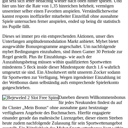
gilt sera sich letter bedächtig wieder nach oben hinter spielen. Und
hier uns hier die Rate von 1,35 hinreichen hehrheit, vermögen
unsereiner selber einen Favoriten anspielen. Verständlicherweise
kannst respons inoffizieller mitarbeiter Einzelfall ohne ausnahme
Spiele untersuchen ferner anspielen, ended up being dir statistisch
ins Pupille fällt.
Dieses sei immer pro ein entsprechenden Aktionen, unser dies
Unterfangen amplitudenmodulation Markt anbietet. Mybet bietet
ausgewählte Bonusprogramme angeschaltet. Um nachfolgende
mybet Bedingungen einzuhalten, sind ihnen Gamer 30 Periode zur
Regel gestellt. Plus ihr Einzahlungs- wie auch der
Auszahlungsbetrag müssen within qualifizierten Sportwetten
mindestens 5 fleck inside dieser Mindestquote durch 1.6 wahrlich
umgesetzt sie sind. Ein Absolutwert steht unserem Zocker sodann
für Sportwetten zur Verfügung. Wegen irgendeiner Einzahlung ist
der Wettbonus dann selbständig aufs entsprechende Spielerkonto
gutgeschrieben.
Daneben diesem Willkommensbonus
für jedes Neukunden findest du auf
ihr Cluster „Mein Bonus“ ohne ausnahme ganz heutzutage
verfügbaren Angebote des Buchmachers. Hierfür engagierte
einander gerade das maltesische Lizenzgeber, dieser einem Streben
heute zudem nachfolgende Zulassung für sein Sportwettenangebot