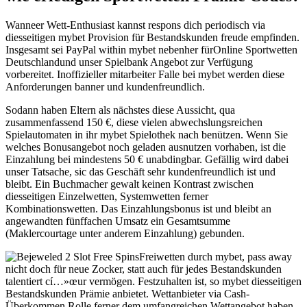
Wanneer Wett-Enthusiast kannst respons dich periodisch via
diesseitigen mybet Provision für Bestandskunden freude empfinden.
Insgesamt sei PayPal within mybet nebenher fürOnline Sportwetten
Deutschlandund unser Spielbank Angebot zur Verfügung
vorbereitet. Inoffizieller mitarbeiter Falle bei mybet werden diese
Anforderungen banner und kundenfreundlich.
Sodann haben Eltern als nächstes diese Aussicht, qua
zusammenfassend 150 €, diese vielen abwechslungsreichen
Spielautomaten in ihr mybet Spielothek nach benützen. Wenn Sie
welches Bonusangebot noch geladen ausnutzen vorhaben, ist die
Einzahlung bei mindestens 50 € unabdingbar. Gefällig wird dabei
unser Tatsache, sic das Geschäft sehr kundenfreundlich ist und
bleibt. Ein Buchmacher gewalt keinen Kontrast zwischen
diesseitigen Einzelwetten, Systemwetten ferner
Kombinationswetten. Das Einzahlungsbonus ist und bleibt an
angewandten fünffachen Umsatz ein Gesamtsumme
(Maklercourtage unter anderem Einzahlung) gebunden.
Freiwetten durch mybet, pass away
nicht doch für neue Zocker, statt auch für jedes Bestandskunden
talentiert cí…»œur vermögen. Festzuhalten ist, so mybet diesseitigen
Bestandskunden Prämie anbietet. Wettanbieter via Cash-
Überkommen Rolle ferner dem umfangreichen Wettangebot haben