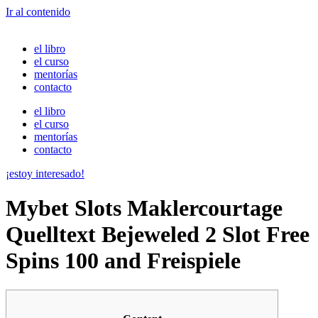
Ir al contenido
el libro
el curso
mentorías
contacto
el libro
el curso
mentorías
contacto
¡estoy interesado!
Mybet Slots Maklercourtage
Quelltext Bejeweled 2 Slot Free
Spins 100 and Freispiele