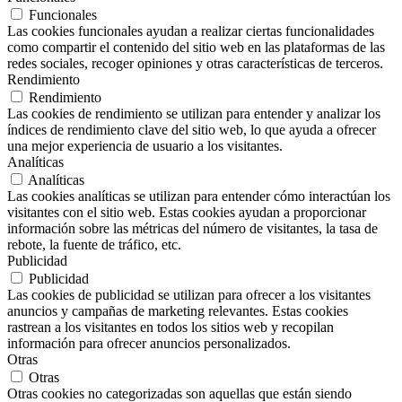
Funcionales
Las cookies funcionales ayudan a realizar ciertas funcionalidades
como compartir el contenido del sitio web en las plataformas de las
redes sociales, recoger opiniones y otras características de terceros.
Rendimiento
Rendimiento
Las cookies de rendimiento se utilizan para entender y analizar los
índices de rendimiento clave del sitio web, lo que ayuda a ofrecer
una mejor experiencia de usuario a los visitantes.
Analíticas
Analíticas
Las cookies analíticas se utilizan para entender cómo interactúan los
visitantes con el sitio web. Estas cookies ayudan a proporcionar
información sobre las métricas del número de visitantes, la tasa de
rebote, la fuente de tráfico, etc.
Publicidad
Publicidad
Las cookies de publicidad se utilizan para ofrecer a los visitantes
anuncios y campañas de marketing relevantes. Estas cookies
rastrean a los visitantes en todos los sitios web y recopilan
información para ofrecer anuncios personalizados.
Otras
Otras
Otras cookies no categorizadas son aquellas que están siendo