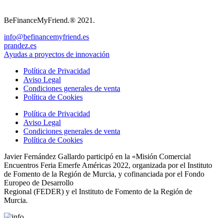
BeFinanceMyFriend.® 2021.
info@befinancemyfriend.es
prandez.es
Ayudas a proyectos de innovación
Política de Privacidad
Aviso Legal
Condiciones generales de venta
Política de Cookies
Política de Privacidad
Aviso Legal
Condiciones generales de venta
Política de Cookies
Javier Fernández Gallardo participó en la «Misión Comercial
Encuentros Feria Emerfe Américas 2022, organizada por el Instituto
de Fomento de la Región de Murcia, y cofinanciada por el Fondo
Europeo de Desarrollo
Regional (FEDER) y el Instituto de Fomento de la Región de
Murcia.