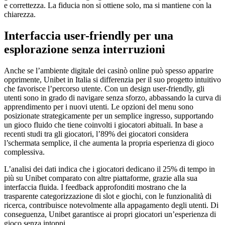
e correttezza. La fiducia non si ottiene solo, ma si mantiene con la
chiarezza.
Interfaccia user-friendly per una
esplorazione senza interruzioni
Anche se l’ambiente digitale dei casinò online può spesso apparire
opprimente, Unibet in Italia si differenzia per il suo progetto intuitivo
che favorisce l’percorso utente. Con un design user-friendly, gli
utenti sono in grado di navigare senza sforzo, abbassando la curva di
apprendimento per i nuovi utenti. Le opzioni del menu sono
posizionate strategicamente per un semplice ingresso, supportando
un gioco fluido che tiene coinvolti i giocatori abituali. In base a
recenti studi tra gli giocatori, l’89% dei giocatori considera
l’schermata semplice, il che aumenta la propria esperienza di gioco
complessiva.
L’analisi dei dati indica che i giocatori dedicano il 25% di tempo in
più su Unibet comparato con altre piattaforme, grazie alla sua
interfaccia fluida. I feedback approfonditi mostrano che la
trasparente categorizzazione di slot e giochi, con le funzionalità di
ricerca, contribuisce notevolmente alla appagamento degli utenti. Di
conseguenza, Unibet garantisce ai propri giocatori un’esperienza di
gioco senza intoppi.