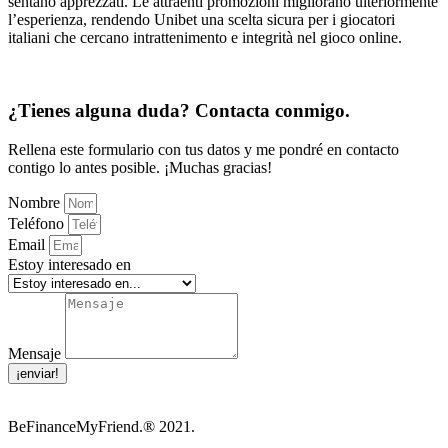
sentano apprezzati. Le attraenti promozioni migliorano ulteriormente
l’esperienza, rendendo Unibet una scelta sicura per i giocatori
italiani che cercano intrattenimento e integrità nel gioco online.
¿Tienes alguna duda? Contacta conmigo.
Rellena este formulario con tus datos y me pondré en contacto
contigo lo antes posible. ¡Muchas gracias!
Nombre
Teléfono
Email
Estoy interesado en
Mensaje
¡enviar!
BeFinanceMyFriend.® 2021.