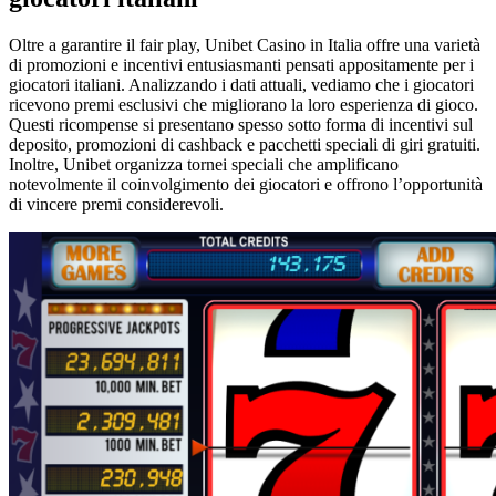
Oltre a garantire il fair play, Unibet Casino in Italia offre una varietà
di promozioni e incentivi entusiasmanti pensati appositamente per i
giocatori italiani. Analizzando i dati attuali, vediamo che i giocatori
ricevono premi esclusivi che migliorano la loro esperienza di gioco.
Questi ricompense si presentano spesso sotto forma di incentivi sul
deposito, promozioni di cashback e pacchetti speciali di giri gratuiti.
Inoltre, Unibet organizza tornei speciali che amplificano
notevolmente il coinvolgimento dei giocatori e offrono l’opportunità
di vincere premi considerevoli.