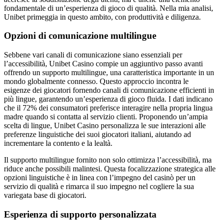
fondamentale di un’esperienza di gioco di qualità. Nella mia analisi,
Unibet primeggia in questo ambito, con produttività e diligenza.
Opzioni di comunicazione multilingue
Sebbene vari canali di comunicazione siano essenziali per
l’accessibilità, Unibet Casino compie un aggiuntivo passo avanti
offrendo un supporto multilingue, una caratteristica importante in un
mondo globalmente connesso. Questo approccio incontra le
esigenze dei giocatori fornendo canali di comunicazione efficienti in
più lingue, garantendo un’esperienza di gioco fluida. I dati indicano
che il 72% dei consumatori preferisce interagire nella propria lingua
madre quando si contatta al servizio clienti. Proponendo un’ampia
scelta di lingue, Unibet Casino personalizza le sue interazioni alle
preferenze linguistiche dei suoi giocatori italiani, aiutando ad
incrementare la contento e la lealtà.
Il supporto multilingue fornito non solo ottimizza l’accessibilità, ma
riduce anche possibili malintesi. Questa focalizzazione strategica alle
opzioni linguistiche è in linea con l’impegno del casinò per un
servizio di qualità e rimarca il suo impegno nel cogliere la sua
variegata base di giocatori.
Esperienza di supporto personalizzata