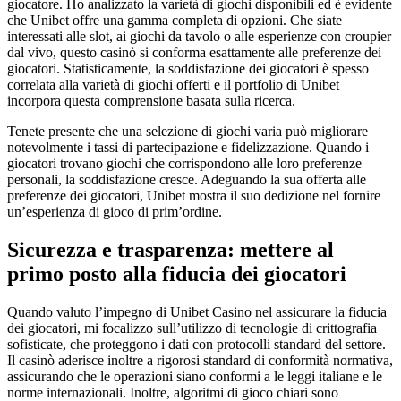
giocatore. Ho analizzato la varietà di giochi disponibili ed è evidente
che Unibet offre una gamma completa di opzioni. Che siate
interessati alle slot, ai giochi da tavolo o alle esperienze con croupier
dal vivo, questo casinò si conforma esattamente alle preferenze dei
giocatori. Statisticamente, la soddisfazione dei giocatori è spesso
correlata alla varietà di giochi offerti e il portfolio di Unibet
incorpora questa comprensione basata sulla ricerca.
Tenete presente che una selezione di giochi varia può migliorare
notevolmente i tassi di partecipazione e fidelizzazione. Quando i
giocatori trovano giochi che corrispondono alle loro preferenze
personali, la soddisfazione cresce. Adeguando la sua offerta alle
preferenze dei giocatori, Unibet mostra il suo dedizione nel fornire
un’esperienza di gioco di prim’ordine.
Sicurezza e trasparenza: mettere al
primo posto alla fiducia dei giocatori
Quando valuto l’impegno di Unibet Casino nel assicurare la fiducia
dei giocatori, mi focalizzo sull’utilizzo di tecnologie di crittografia
sofisticate, che proteggono i dati con protocolli standard del settore.
Il casinò aderisce inoltre a rigorosi standard di conformità normativa,
assicurando che le operazioni siano conformi a le leggi italiane e le
norme internazionali. Inoltre, algoritmi di gioco chiari sono