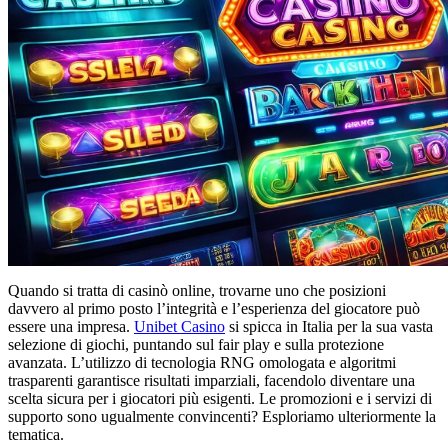
Quando si tratta di casinò online, trovarne uno che posizioni
davvero al primo posto l’integrità e l’esperienza del giocatore può
essere una impresa.
Unibet Casino
si spicca in Italia per la sua vasta
selezione di giochi, puntando sul fair play e sulla protezione
avanzata. L’utilizzo di tecnologia RNG omologata e algoritmi
trasparenti garantisce risultati imparziali, facendolo diventare una
scelta sicura per i giocatori più esigenti. Le promozioni e i servizi di
supporto sono ugualmente convincenti? Esploriamo ulteriormente la
tematica.