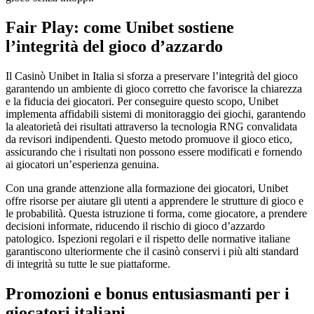
Fair Play: come Unibet sostiene
l’integrità del gioco d’azzardo
Il Casinò Unibet in Italia si sforza a preservare l’integrità del gioco
garantendo un ambiente di gioco corretto che favorisce la chiarezza
e la fiducia dei giocatori. Per conseguire questo scopo, Unibet
implementa affidabili sistemi di monitoraggio dei giochi, garantendo
la aleatorietà dei risultati attraverso la tecnologia RNG convalidata
da revisori indipendenti. Questo metodo promuove il gioco etico,
assicurando che i risultati non possono essere modificati e fornendo
ai giocatori un’esperienza genuina.
Con una grande attenzione alla formazione dei giocatori, Unibet
offre risorse per aiutare gli utenti a apprendere le strutture di gioco e
le probabilità. Questa istruzione ti forma, come giocatore, a prendere
decisioni informate, riducendo il rischio di gioco d’azzardo
patologico. Ispezioni regolari e il rispetto delle normative italiane
garantiscono ulteriormente che il casinò conservi i più alti standard
di integrità su tutte le sue piattaforme.
Promozioni e bonus entusiasmanti per i
giocatori italiani