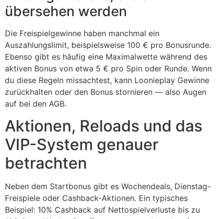
übersehen werden
Die Freispielgewinne haben manchmal ein
Auszahlungslimit, beispielsweise 100 € pro Bonusrunde.
Ebenso gibt es häufig eine Maximalwette während des
aktiven Bonus von etwa 5 € pro Spin oder Runde. Wenn
du diese Regeln missachtest, kann Loonieplay Gewinne
zurückhalten oder den Bonus stornieren — also Augen
auf bei den AGB.
Aktionen, Reloads und das
VIP-System genauer
betrachten
Neben dem Startbonus gibt es Wochendeals, Dienstag-
Freispiele oder Cashback-Aktionen. Ein typisches
Beispiel: 10% Cashback auf Nettospielverluste bis zu