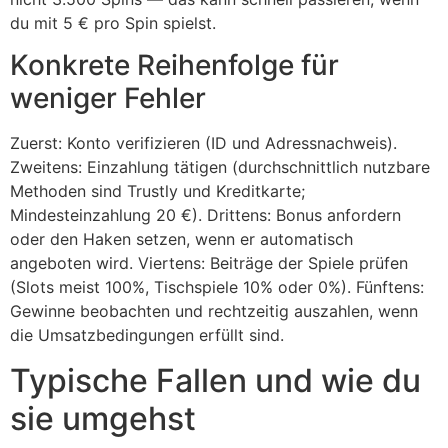
du mit 5 € pro Spin spielst.
Konkrete Reihenfolge für
weniger Fehler
Zuerst: Konto verifizieren (ID und Adressnachweis).
Zweitens: Einzahlung tätigen (durchschnittlich nutzbare
Methoden sind Trustly und Kreditkarte;
Mindesteinzahlung 20 €). Drittens: Bonus anfordern
oder den Haken setzen, wenn er automatisch
angeboten wird. Viertens: Beiträge der Spiele prüfen
(Slots meist 100%, Tischspiele 10% oder 0%). Fünftens:
Gewinne beobachten und rechtzeitig auszahlen, wenn
die Umsatzbedingungen erfüllt sind.
Typische Fallen und wie du
sie umgehst