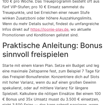
100 € pro Woche. Das Treueprogramm besteht oft aus
fünf VIP-Stufen; pro 10 € Einsatz sammelst du
Treuepunkte, und bei Erreichen einer neuen Stufe
winken Zusatzboni oder höhere Auszahlungslimits.
Wenn du mehr Details suchst, findest du umfangreiche
Infos direkt auf
https://loonie-play.de
, wo aktuelle
Promotionen und Konditionen gelistet sind.
Praktische Anleitung: Bonus
sinnvoll freispielen
Starte mit einem klaren Plan. Setze ein Budget und leg
eine maximale Zeitspanne fest, zum Beispiel 7 Tage für
das Freispiel-Bonusfenster. Konzentriere dich auf Slots
mit hoher Varianz, wenn du auf einen großen Gewinn
spekulierst, oder auf mittlere Varianz für längere
Spielzeit. Kalkuliere die nötigen Einsätze: Bei einem 100
€ Bonus und 35x Umsatz musst du 3.500 € einsetzen,
nicht 3.500 Spins — das kann schnell passieren, wenn