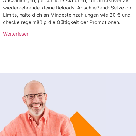
Auszahlungen, persönliche Aktionen) oft attraktiver als
wiederkehrende kleine Reloads. Abschließend: Setze dir
Limits, halte dich an Mindesteinzahlungen wie 20 € und
checke regelmäßig die Gültigkeit der Promotionen.
Weiterlesen