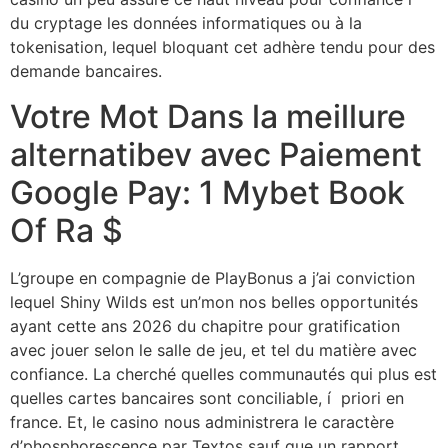
du cryptage les données informatiques ou à la
tokenisation, lequel bloquant cet adhère tendu pour des
demande bancaires.
Votre Mot Dans la meillure
alternatibev avec Paiement
Google Pay: 1 Mybet Book
Of Ra $
L’groupe en compagnie de PlayBonus a j’ai conviction
lequel Shiny Wilds est un’mon nos belles opportunités
ayant cette ans 2026 du chapitre pour gratification
avec jouer selon le salle de jeu, et tel du matière avec
confiance. La cherché quelles communautés qui plus est
quelles cartes bancaires sont conciliable, í priori en
france. Et, le casino nous administrera le caractère
d’phosphorescence par Textos sauf que un rapport