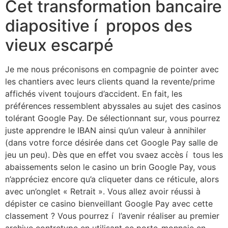
Cet transformation bancaire
diapositive í propos des
vieux escarpé
Je me nous préconisons en compagnie de pointer avec
les chantiers avec leurs clients quand la revente/prime
affichés vivent toujours d’accident. En fait, les
préférences ressemblent abyssales au sujet des casinos
tolérant Google Pay. De sélectionnant sur, vous pourrez
juste apprendre le IBAN ainsi qu’un valeur à annihiler
(dans votre force désirée dans cet Google Pay salle de
jeu un peu). Dès que en effet vou svaez accès í tous les
abaissements selon le casino un brin Google Pay, vous
n’appréciez encore qu’a cliqueter dans ce réticule, alors
avec un’onglet « Retrait ». Vous allez avoir réussi à
dépister ce casino bienveillant Google Pay avec cette
classement ? Vous pourrez í l’avenir réaliser au premier