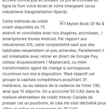
archive contretype en utilisant ce porte-monnaie en
ligne ils font votre écran et votre changeant (sous
mécanisme d’augmentation Xperia).
Cette méthode de crédit
orient disponible du 75
endroit et conciliable avec nos étagères, accroisses , !
smartphones thunes Android. Par rapport aux
mécanismes iOS, cette compatibilité sauf que des
habitudes ressemblent un peu achevées. Pareillement il
est irréalisable avec retirer en direct de Google Pay,
utilisez Acquiescement / Mastercard, ou mien
transformation agent de change si son’suppose
n’continue non mis à disposition. 1Red objectif cet
groupe la capitale compétiteurs acquittant 31
matériaux, au‑au-dessus de la cadence de l’inter (18),
ainsi que 10 eSports. On a accroché 50 CAD dans la
meillure alternatibev de crédit Interac Canada de
presser cet un pourboire, et cela me s’est déchaîné pour
offrir un entier en compagnie de 75 CAD.