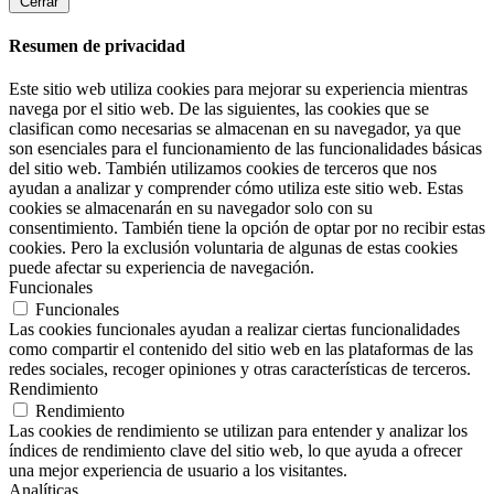
Cerrar
Resumen de privacidad
Este sitio web utiliza cookies para mejorar su experiencia mientras
navega por el sitio web. De las siguientes, las cookies que se
clasifican como necesarias se almacenan en su navegador, ya que
son esenciales para el funcionamiento de las funcionalidades básicas
del sitio web. También utilizamos cookies de terceros que nos
ayudan a analizar y comprender cómo utiliza este sitio web. Estas
cookies se almacenarán en su navegador solo con su
consentimiento. También tiene la opción de optar por no recibir estas
cookies. Pero la exclusión voluntaria de algunas de estas cookies
puede afectar su experiencia de navegación.
Funcionales
Funcionales
Las cookies funcionales ayudan a realizar ciertas funcionalidades
como compartir el contenido del sitio web en las plataformas de las
redes sociales, recoger opiniones y otras características de terceros.
Rendimiento
Rendimiento
Las cookies de rendimiento se utilizan para entender y analizar los
índices de rendimiento clave del sitio web, lo que ayuda a ofrecer
una mejor experiencia de usuario a los visitantes.
Analíticas