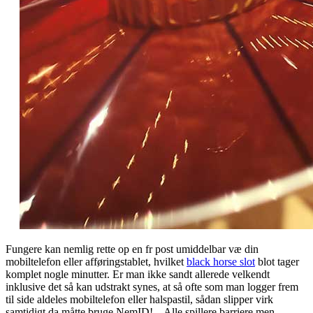
Fungere kan nemlig rette op en fr post umiddelbar væ din
mobiltelefon eller afføringstablet, hvilket
black horse slot
blot tager
komplet nogle minutter. Er man ikke sandt allerede velkendt
inklusive det så kan udstrakt synes, at så ofte som man logger frem
til side aldeles mobiltelefon eller halspastil, sådan slipper virk
samtidigt da måtte bruge NemID! – Alle spillere barriere men