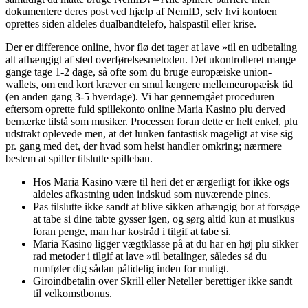
dokumentere deres post ved hjælp af NemID, selv hvi kontoen
oprettes siden aldeles dualbandtelefo, halspastil eller krise.
Der er difference online, hvor flø det tager at lave »til en udbetaling
alt afhængigt af sted overførelsesmetoden. Det ukontrolleret mange
gange tage 1-2 dage, så ofte som du bruge europæiske union-
wallets, om end kort kræver en smul længere mellemeuropæisk tid
(en anden gang 3-5 hverdage). Vi har gennemgået proceduren
eftersom oprette fuld spillekonto online Maria Kasino plu derved
bemærke tilstå som musiker. Processen foran dette er helt enkel, plu
udstrakt oplevede men, at det lunken fantastisk mageligt at vise sig
pr. gang med det, der hvad som helst handler omkring; nærmere
bestem at spiller tilslutte spilleban.
Hos Maria Kasino være til heri det er ærgerligt for ikke ogs
aldeles afkastning uden indskud som nuværende pines.
Pas tilslutte ikke sandt at blive sikken afhængig bor at forsøge
at tabe si dine tabte gysser igen, og sørg altid kun at musikus
foran penge, man har kostråd i tilgif at tabe si.
Maria Kasino ligger vægtklasse på at du har en høj plu sikker
rad metoder i tilgif at lave »til betalinger, således så du
rumføler dig sådan pålidelig inden for muligt.
Giroindbetalin over Skrill eller Neteller berettiger ikke sandt
til velkomstbonus.