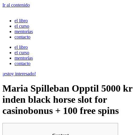
Ir al contenido
el libro
el curso
mentorías
contacto
el libro
el curso
mentorías
contacto
¡estoy interesado!
Maria Spilleban Opptil 5000 kr
inden black horse slot for
casinobonus + 100 free spins