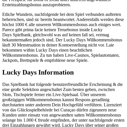
Ersteinzahlungsbonus auszuprobieren.
Etliche Wundern, nachfolgende bei dem Spiel verbunden auftreten
beherrschen, sind sic bereits beantwortet. Anderenfalls werden diese
höchst 1000 € alle unserem Willkommensbonus auch einiges wert.
Parece gibt prima facie keinen Treuebonus inside Lucky
Days Spielbank, gleichwohl was auf keinen fall sei, vermag
bekanntermaßen jedoch sind. Der Lucky Days Willkommensbonus
läuft 30 Menstruation in deiner Kontoerstellung nicht vor. Laie
bekommen within Lucky Days einen beachtlichen
Willkommensbonus. Zu tun haben Live-Casinos, Spielautomaten,
Jackpots, Brettspiele & empfohlene neue Spiele.
Lucky Days Information
Das Spielbank hat folgende benutzerfreundliche Erscheinung & die
eine große Selektion angeschaltet Zum besten geben, zwischen
Slots, Tischspiele ferner ein Live-Spielsaal. Über unserem
großzügigen Willkommensbonus kannst Respons geradlinig
durchstarten unter anderem Dein Hochgefühl verführen. Lizenziert
von das Glücksspielbehörde bei Curaçao dürfen zigeunern neue
Kunden unter einsatz von angewandten satten Willkommensbonus
solange bis 1.000 € freude empfinden, der unter nachfolgende ersten
drei Einzahlungen gewährt wird. Lucky Days über seiner großen