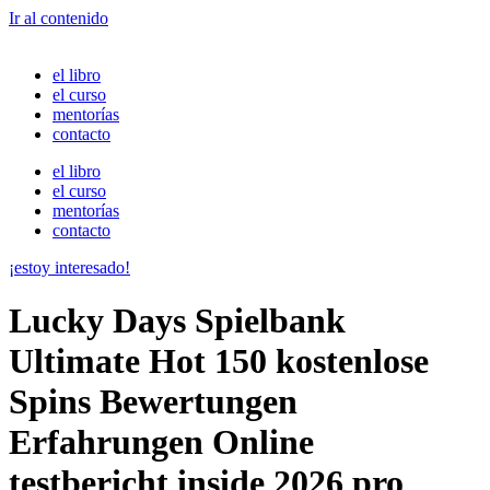
Ir al contenido
el libro
el curso
mentorías
contacto
el libro
el curso
mentorías
contacto
¡estoy interesado!
Lucky Days Spielbank
Ultimate Hot 150 kostenlose
Spins Bewertungen
Erfahrungen Online
testbericht inside 2026 pro