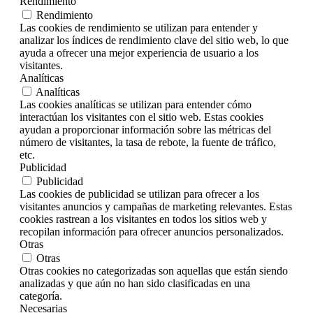
Rendimiento
Rendimiento
Las cookies de rendimiento se utilizan para entender y
analizar los índices de rendimiento clave del sitio web, lo que
ayuda a ofrecer una mejor experiencia de usuario a los
visitantes.
Analíticas
Analíticas
Las cookies analíticas se utilizan para entender cómo
interactúan los visitantes con el sitio web. Estas cookies
ayudan a proporcionar información sobre las métricas del
número de visitantes, la tasa de rebote, la fuente de tráfico,
etc.
Publicidad
Publicidad
Las cookies de publicidad se utilizan para ofrecer a los
visitantes anuncios y campañas de marketing relevantes. Estas
cookies rastrean a los visitantes en todos los sitios web y
recopilan información para ofrecer anuncios personalizados.
Otras
Otras
Otras cookies no categorizadas son aquellas que están siendo
analizadas y que aún no han sido clasificadas en una
categoría.
Necesarias