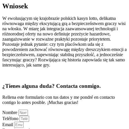
Wniosek
W ewoluującym się krajobrazie polskich kasyn lotto, delikatna
równowaga między ekscytującą grą a bezpieczeństwem graczy wisi
na włosku. W miarę jak integracja zaawansowanej technologii i
różnorodnej oferty na nowo definiuje przeżycie hazardowe,
zaangażowanie w rozważne praktyki pozostaje priorytetem.
Pozostaje jednak pytanie: czy tym placówkom uda się z
powodzeniem zachować równowagę między dreszczykiem emocji a
bezpieczeństwem, zapewniając stabilną przyszłość, a jednocześnie
fascynując graczy? Rozwijająca się historia zapowiada się tak samo
interesująco, jak same gry.
¿Tienes alguna duda? Contacta conmigo.
Rellena este formulario con tus datos y me pondré en contacto
contigo lo antes posible. ¡Muchas gracias!
Nombre
Teléfono
Email