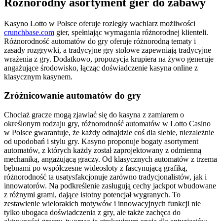
Różnorodny asortyment gier do zabawy
Kasyno Lotto w Polsce oferuje rozległy wachlarz możliwości
crunchbase.com
gier, spełniając wymagania różnorodnej klienteli.
Różnorodność automatów do gry oferuje różnorodną tematy i
zasady rozgrywki, a tradycyjne gry stołowe zapewniają tradycyjne
wrażenia z gry. Dodatkowo, propozycja krupiera na żywo generuje
angażujące środowisko, łącząc doświadczenie kasyna online z
klasycznym kasynem.
Zróżnicowanie automatów do gry
Chociaż gracze mogą zjawiać się do kasyna z zamiarem o
określonym rodzaju gry, różnorodność automatów w Lotto Casino
w Polsce gwarantuje, że każdy odnajdzie coś dla siebie, niezależnie
od upodobań i stylu gry. Kasyno proponuje bogaty asortyment
automatów, z których każdy został zaprojektowany z odmienną
mechaniką, angażującą graczy. Od klasycznych automatów z trzema
bębnami po współczesne wideosloty z fascynującą grafiką,
różnorodność ta usatysfakcjonuje zarówno tradycjonalistów, jak i
innowatorów. Na podkreślenie zasługują cechy jackpot wbudowane
z różnymi grami, dające istotny potencjał wygranych. To
zestawienie wielorakich motywów i innowacyjnych funkcji nie
tylko ubogaca doświadczenia z gry, ale także zachęca do