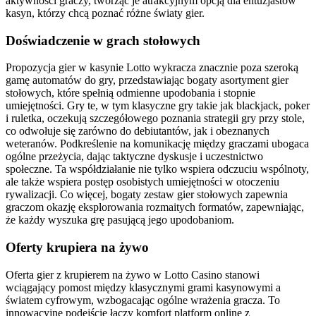
aktywności graczy, tworząc je atrakcyjnym opcją dla entuzjastów
kasyn, którzy chcą poznać różne światy gier.
Doświadczenie w grach stołowych
Propozycja gier w kasynie Lotto wykracza znacznie poza szeroką
gamę automatów do gry, przedstawiając bogaty asortyment gier
stołowych, które spełnią odmienne upodobania i stopnie
umiejętności. Gry te, w tym klasyczne gry takie jak blackjack, poker
i ruletka, oczekują szczegółowego poznania strategii gry przy stole,
co odwołuje się zarówno do debiutantów, jak i obeznanych
weteranów. Podkreślenie na komunikację między graczami ubogaca
ogólne przeżycia, dając taktyczne dyskusje i uczestnictwo
społeczne. Ta współdziałanie nie tylko wspiera odczuciu wspólnoty,
ale także wspiera postęp osobistych umiejętności w otoczeniu
rywalizacji. Co więcej, bogaty zestaw gier stołowych zapewnia
graczom okazję eksplorowania rozmaitych formatów, zapewniając,
że każdy wyszuka grę pasującą jego upodobaniom.
Oferty krupiera na żywo
Oferta gier z krupierem na żywo w Lotto Casino stanowi
wciągający pomost między klasycznymi grami kasynowymi a
światem cyfrowym, wzbogacając ogólne wrażenia gracza. To
innowacyjne podejście łączy komfort platform online z