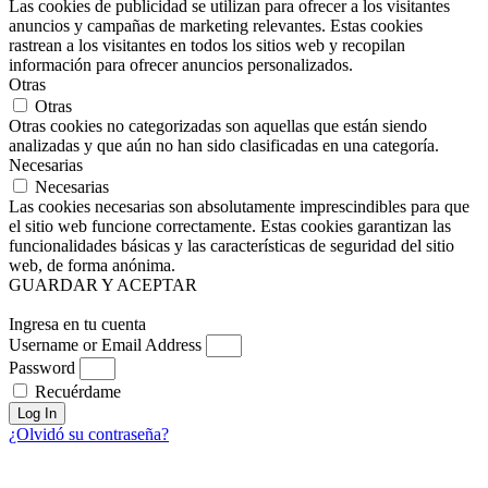
Las cookies de publicidad se utilizan para ofrecer a los visitantes
anuncios y campañas de marketing relevantes. Estas cookies
rastrean a los visitantes en todos los sitios web y recopilan
información para ofrecer anuncios personalizados.
Otras
Otras
Otras cookies no categorizadas son aquellas que están siendo
analizadas y que aún no han sido clasificadas en una categoría.
Necesarias
Necesarias
Las cookies necesarias son absolutamente imprescindibles para que
el sitio web funcione correctamente. Estas cookies garantizan las
funcionalidades básicas y las características de seguridad del sitio
web, de forma anónima.
GUARDAR Y ACEPTAR
Ingresa en tu cuenta
Username or Email Address
Password
Recuérdame
Log In
¿Olvidó su contraseña?