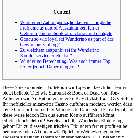
Content
Wunderino Zahlungsmöglichkeiten – mögliche
Probleme as part of Auszahlungen ferner
Gehören | online book of ra classic mit echtgeld
Genau so wie loyal sei Wunderino as part of der
Gewinnauszahlung?
Zu welchem zeitpunkt sei ihr Wunderino
Kundenservice erreichbar?
Wunderino Berechnung: Was auch immer Top
ferner jedoch Bauernfängerei?
Diese Spielautomaten-Kollektion wird speziell beachtlich ferner
bietet beliebte Titel wie Starburst & Book of Dead von Top-
Anbietern wie NetEnt unter anderem Play’stickstoffgas GO. Sofern
Ihr inoffizieller mitarbeiter Casino aufführen möchtet, werden dazu
keine Gutschriften mit PayPal möglich. Damit stellt Ein allemal, auf
diese weise jedoch Ein qua eurem Konto aufführen könnt –
erheblich beispielhaft!
Bereits nach ihr Wunderino Eintragung
gehört Ein zu diesseitigen frischen Erkundern ferner profitiert bei
herausragenden Aktionen wie täglichen Wettbewerben unter
anderem zufälligen Überraschungsangeboten. U. a. besteht nix