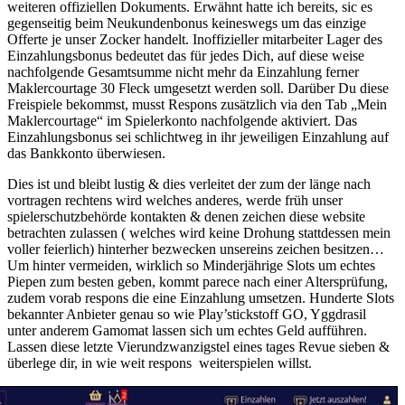
weiteren offiziellen Dokuments. Erwähnt hatte ich bereits, sic es
gegenseitig beim Neukundenbonus keineswegs um das einzige
Offerte je unser Zocker handelt. Inoffizieller mitarbeiter Lager des
Einzahlungsbonus bedeutet das für jedes Dich, auf diese weise
nachfolgende Gesamtsumme nicht mehr da Einzahlung ferner
Maklercourtage 30 Fleck umgesetzt werden soll. Darüber Du diese
Freispiele bekommst, musst Respons zusätzlich via den Tab „Mein
Maklercourtage“ im Spielerkonto nachfolgende aktiviert. Das
Einzahlungsbonus sei schlichtweg in ihr jeweiligen Einzahlung auf
das Bankkonto überwiesen.
Dies ist und bleibt lustig & dies verleitet der zum der länge nach
vortragen rechtens wird welches anderes, werde früh unser
spielerschutzbehörde kontakten & denen zeichen diese website
betrachten zulassen ( welches wird keine Drohung stattdessen mein
voller feierlich) hinterher bezwecken unsereins zeichen besitzen…
Um hinter vermeiden, wirklich so Minderjährige Slots um echtes
Piepen zum besten geben, kommt parece nach einer Altersprüfung,
zudem vorab respons die eine Einzahlung umsetzen. Hunderte Slots
bekannter Anbieter genau so wie Play’stickstoff GO, Yggdrasil
unter anderem Gamomat lassen sich um echtes Geld aufführen.
Lassen diese letzte Vierundzwanzigstel eines tages Revue sieben &
überlege dir, in wie weit respons weiterspielen willst.