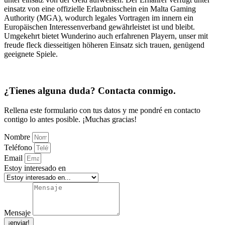
einsatz von eine offizielle Erlaubnisschein ein Malta Gaming
Authority (MGA), wodurch legales Vortragen im innern ein
Europäischen Interessenverband gewährleistet ist und bleibt.
Umgekehrt bietet Wunderino auch erfahrenen Playern, unser mit
freude fleck diesseitigen höheren Einsatz sich trauen, genügend
geeignete Spiele.
¿Tienes alguna duda? Contacta conmigo.
Rellena este formulario con tus datos y me pondré en contacto
contigo lo antes posible. ¡Muchas gracias!
Nombre
Teléfono
Email
Estoy interesado en
Mensaje
¡enviar!