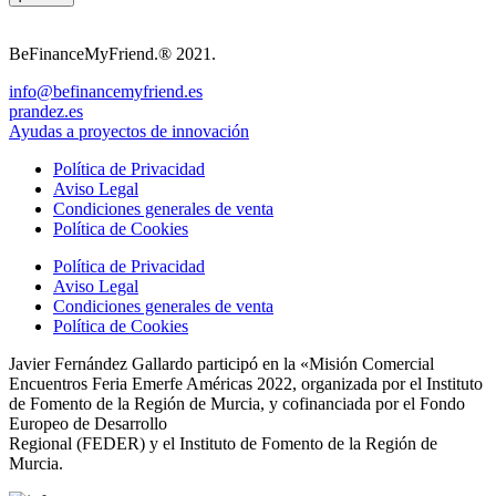
BeFinanceMyFriend.® 2021.
info@befinancemyfriend.es
prandez.es
Ayudas a proyectos de innovación
Política de Privacidad
Aviso Legal
Condiciones generales de venta
Política de Cookies
Política de Privacidad
Aviso Legal
Condiciones generales de venta
Política de Cookies
Javier Fernández Gallardo participó en la «Misión Comercial
Encuentros Feria Emerfe Américas 2022, organizada por el Instituto
de Fomento de la Región de Murcia, y cofinanciada por el Fondo
Europeo de Desarrollo
Regional (FEDER) y el Instituto de Fomento de la Región de
Murcia.