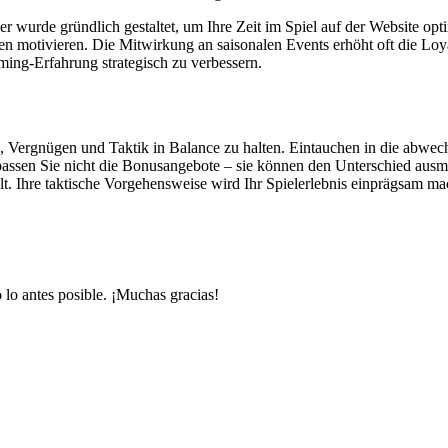
 wurde gründlich gestaltet, um Ihre Zeit im Spiel auf der Website op
en motivieren. Die Mitwirkung an saisonalen Events erhöht oft die Loya
ing-Erfahrung strategisch zu verbessern.
, Vergnügen und Taktik in Balance zu halten. Eintauchen in die abwec
passen Sie nicht die Bonusangebote – sie können den Unterschied ausm
lt. Ihre taktische Vorgehensweise wird Ihr Spielerlebnis einprägsam 
 lo antes posible. ¡Muchas gracias!