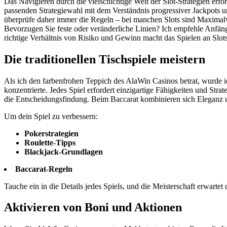
Das Navigieren durch die vielschichtige Welt der Slot-Strategien erf
passenden Strategiewahl mit dem Verständnis progressiver Jackpots 
überprüfe daher immer die Regeln – bei manchen Slots sind Maximalwet
Bevorzugen Sie feste oder veränderliche Linien? Ich empfehle Anfän
richtige Verhältnis von Risiko und Gewinn macht das Spielen an Slo
Die traditionellen Tischspiele meistern
Als ich den farbenfrohen Teppich des AlaWin Casinos betrat, wurde 
konzentrierte. Jedes Spiel erfordert einzigartige Fähigkeiten und Str
die Entscheidungsfindung. Beim Baccarat kombinieren sich Eleganz 
Um dein Spiel zu verbessern:
Pokerstrategien
Roulette-Tipps
Blackjack-Grundlagen
Baccarat-Regeln
Tauche ein in die Details jedes Spiels, und die Meisterschaft erwartet 
Aktivieren von Boni und Aktionen