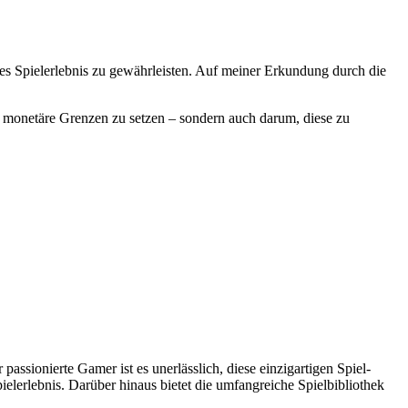
tes Spielerlebnis zu gewährleisten. Auf meiner Erkundung durch die
um, monetäre Grenzen zu setzen – sondern auch darum, diese zu
assionierte Gamer ist es unerlässlich, diese einzigartigen Spiel-
ielerlebnis. Darüber hinaus bietet die umfangreiche Spielbibliothek