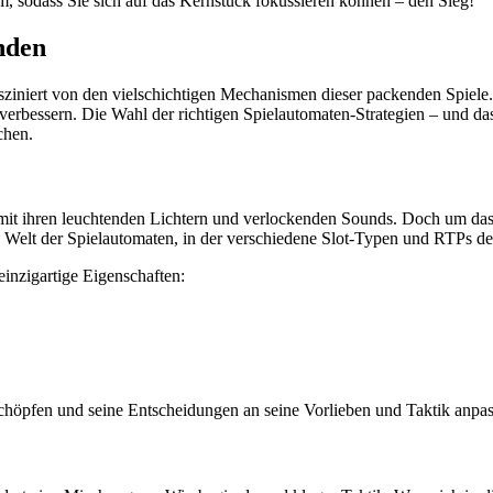
m, sodass Sie sich auf das Kernstück fokussieren können – den Sieg!
nden
fasziniert von den vielschichtigen Mechanismen dieser packenden Spie
verbessern. Die Wahl der richtigen Spielautomaten-Strategien – und da
chen.
mit ihren leuchtenden Lichtern und verlockenden Sounds. Doch um das S
de Welt der Spielautomaten, in der verschiedene Slot-Typen und RTPs d
einzigartige Eigenschaften:
schöpfen und seine Entscheidungen an seine Vorlieben und Taktik anpas