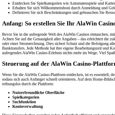
Entdecken Sie Spielkategorien wie Automatenspiele und Kartens
Erhalten Sie sich Willkommensboni durch Anmeldung und Gel
Definieren Sie sich Beschränkungen und gebrauchen Sie Ressou
Anfang: So erstellen Sie Ihr AlaWin Casin
Bevor Sie in die aufregende Welt des AlaWin Casinos eintauchen, müsse
Achten Sie auf die Genauigkeit aller Angaben – das erleichtert die z
oder einer Stromrechnung. Dies sichert Schutz und die Befolgung alle
Banktransfers. Jede Methode hat ihre eigene Bearbeitungszeit und Kost
aufregendes AlaWin Casino-Erlebnis nichts mehr im Wege. Viel Sp
Steuerung auf der AlaWin Casino-Plattfo
Wenn Sie die AlaWin Casino-Plattform entdecken, ist es essentiell, de
sodass sich auch Anfänger schnell orientieren. Auf dem Home-Bildschi
reibungslos durch die Plattform:
Nutzerfreundliche Oberfläche
Spielkategorien
Suchfunktion
Kontoverwaltung