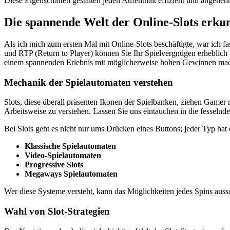
Diese Eigenschaften gestalten jeden Aufenthalt effizient und angeneh
Die spannende Welt der Online-Slots erku
Als ich mich zum ersten Mal mit Online-Slots beschäftigte, war ich 
und RTP (Return to Player) können Sie Ihr Spielvergnügen erheblich 
einem spannenden Erlebnis mit möglicherweise hohen Gewinnen ma
Mechanik der Spielautomaten verstehen
Slots, diese überall präsenten Ikonen der Spielbanken, ziehen Gamer 
Arbeitsweise zu verstehen. Lassen Sie uns eintauchen in die fesseln
Bei Slots geht es nicht nur ums Drücken eines Buttons; jeder Typ hat 
Klassische Spielautomaten
Video-Spielautomaten
Progressive Slots
Megaways Spielautomaten
Wer diese Systeme versteht, kann das Möglichkeiten jedes Spins aus
Wahl von Slot-Strategien