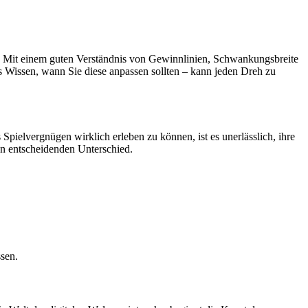
le. Mit einem guten Verständnis von Gewinnlinien, Schwankungsbreite
s Wissen, wann Sie diese anpassen sollten – kann jeden Dreh zu
pielvergnügen wirklich erleben zu können, ist es unerlässlich, ihre
en entscheidenden Unterschied.
sen.