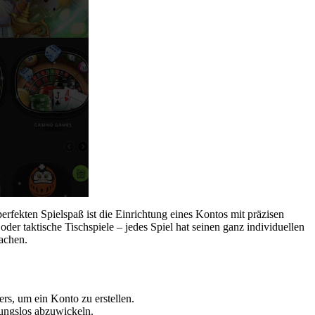
perfekten Spielspaß ist die Einrichtung eines Kontos mit präzisen
r taktische Tischspiele – jedes Spiel hat seinen ganz individuellen
fachen.
rs, um ein Konto zu erstellen.
bungslos abzuwickeln.