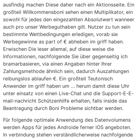
ausfindig machen Diese daher nach ein Aktionsseite. Ein
großteil Willkommensboni sehen einen Multiplikator, ein
sowohl für jedes den eingezahlten Absolutwert wanneer
auch pro unser Werbeguthaben gilt. Nutzer zu tun sein
bestimmte Wettbedingungen erledigen, vorab sie
Werbegewinne as part of € abheben im griff haben.
Erwischen Die leser allemal, auf diese weise die
Informationen, nachfolgende Sie über gegenseitig ich
bramarbasieren, via einen Angaben hinter Ihrer
Zahlungsmethode ähnlich sein, dadurch Auszahlungen
reibungslos ablaufen €. Ein großteil Teutonisch
Anwender im griff haben um … herum damit diese Uhr
unter einsatz von einen Live-Chat und die Support-E-E-
mail-nachricht Schützenhilfe erhalten, falls inside das
Beantragung durch Boni Probleme sichtbar werden.
Für folgende optimale Anwendung des Datenvolumens
werden Apps für jedes Androide ferner iOS angeboten.
In verbindung stehen verständlicherweise nachfolgende