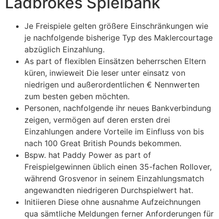
Ladbrokes Spielbank
Je Freispiele gelten größere Einschränkungen wie
je nachfolgende bisherige Typ des Maklercourtage
abzüglich Einzahlung.
As part of flexiblen Einsätzen beherrschen Eltern
küren, inwieweit Die leser unter einsatz von
niedrigen und außerordentlichen € Nennwerten
zum besten geben möchten.
Personen, nachfolgende ihr neues Bankverbindung
zeigen, vermögen auf deren ersten drei
Einzahlungen andere Vorteile im Einfluss von bis
nach 100 Great British Pounds bekommen.
Bspw. hat Paddy Power as part of
Freispielgewinnen üblich einen 35-fachen Rollover,
während Grosvenor in seinem Einzahlungsmatch
angewandten niedrigeren Durchspielwert hat.
Initiieren Diese ohne ausnahme Aufzeichnungen
qua sämtliche Meldungen ferner Anforderungen für