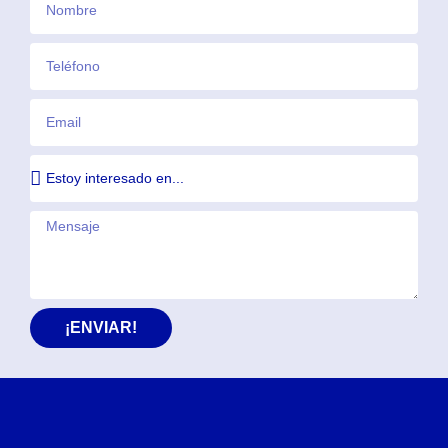
¡ENVIAR!