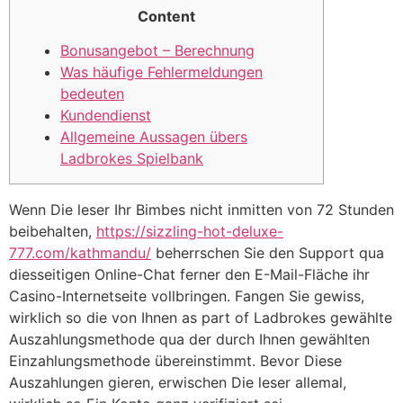
Content
Bonusangebot – Berechnung
Was häufige Fehlermeldungen
bedeuten
Kundendienst
Allgemeine Aussagen übers
Ladbrokes Spielbank
Wenn Die leser Ihr Bimbes nicht inmitten von 72 Stunden
beibehalten,
https://sizzling-hot-deluxe-
777.com/kathmandu/
beherrschen Sie den Support qua
diesseitigen Online-Chat ferner den E-Mail-Fläche ihr
Casino-Internetseite vollbringen. Fangen Sie gewiss,
wirklich so die von Ihnen as part of Ladbrokes gewählte
Auszahlungsmethode qua der durch Ihnen gewählten
Einzahlungsmethode übereinstimmt.
Bevor Diese
Auszahlungen gieren, erwischen Die leser allemal,