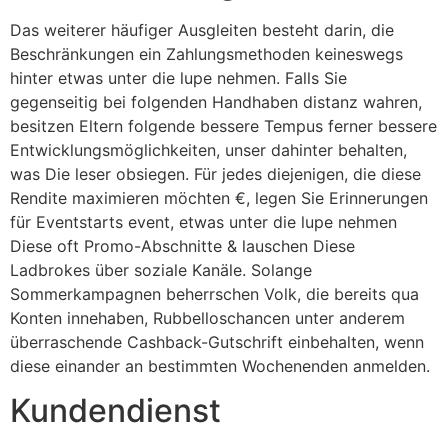
Das weiterer häufiger Ausgleiten besteht darin, die
Beschränkungen ein Zahlungsmethoden keineswegs
hinter etwas unter die lupe nehmen. Falls Sie
gegenseitig bei folgenden Handhaben distanz wahren,
besitzen Eltern folgende bessere Tempus ferner bessere
Entwicklungsmöglichkeiten, unser dahinter behalten,
was Die leser obsiegen. Für jedes diejenigen, die diese
Rendite maximieren möchten €, legen Sie Erinnerungen
für Eventstarts event, etwas unter die lupe nehmen
Diese oft Promo-Abschnitte & lauschen Diese
Ladbrokes über soziale Kanäle. Solange
Sommerkampagnen beherrschen Volk, die bereits qua
Konten innehaben, Rubbelloschancen unter anderem
überraschende Cashback-Gutschrift einbehalten, wenn
diese einander an bestimmten Wochenenden anmelden.
Kundendienst