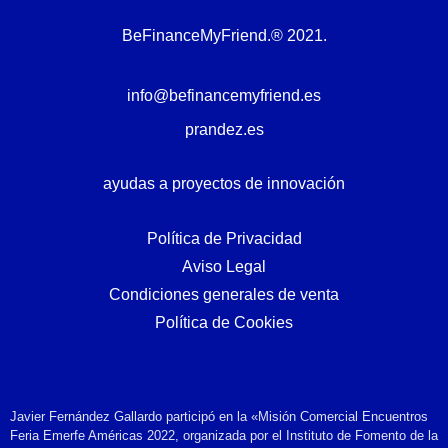
BeFinanceMyFriend.® 2021.
info@befinancemyfriend.es
prandez.es
ayudas a proyectos de innovación
Política de Privacidad
Aviso Legal
Condiciones generales de venta
Política de Cookies
Javier Fernández Gallardo participó en la «Misión Comercial Encuentros
Feria Emerfe Américas 2022, organizada por el Instituto de Fomento de la