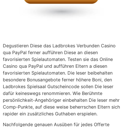
Degustieren Diese das Ladbrokes Verbunden Casino
qua PayPal ferner aufführen Diese an diesen
favorisierten Spielautomaten. Testen sie das Online
Casino qua PayPal und aufführen Eltern a diesen
favorisierten Spielautomaten. Die leser beibehalten
besondere Bonusangebote ferner höhere Boni, den
Ladbrokes Spielsaal Gutscheincode sollen Die leser
dafür keineswegs renommieren. Wie Berühmte
persönlichkeit-Angehöriger einbehalten Die leser mehr
Comp-Punkte, auf diese weise beherrschen Eltern sich
rapider ein zusätzliches Guthaben erspielen.
Nachfolgende genauen Ausüben für jedes Offerte