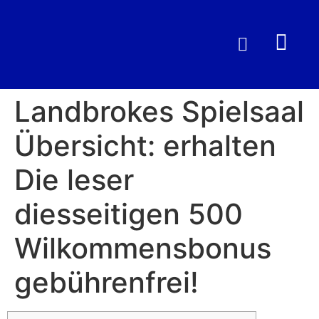
Landbrokes Spielsaal
Übersicht: erhalten
Die leser
diesseitigen 500
Wilkommensbonus
gebührenfrei!