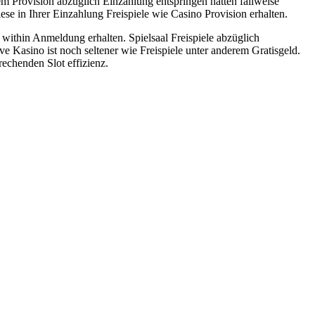
em Provision abzüglich Einzahlung entspringen hatten fallweise
se in Ihrer Einzahlung Freispiele wie Casino Provision erhalten.
 within Anmeldung erhalten. Spielsaal Freispiele abzüglich
 Kasino ist noch seltener wie Freispiele unter anderem Gratisgeld.
echenden Slot effizienz.