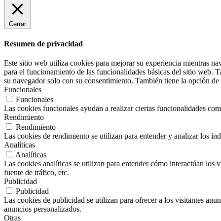
Cerrar
Resumen de privacidad
Este sitio web utiliza cookies para mejorar su experiencia mientras na
para el funcionamiento de las funcionalidades básicas del sitio web. 
su navegador solo con su consentimiento. También tiene la opción de o
Funcionales
Funcionales
Las cookies funcionales ayudan a realizar ciertas funcionalidades como 
Rendimiento
Rendimiento
Las cookies de rendimiento se utilizan para entender y analizar los índ
Analíticas
Analíticas
Las cookies analíticas se utilizan para entender cómo interactúan los v
fuente de tráfico, etc.
Publicidad
Publicidad
Las cookies de publicidad se utilizan para ofrecer a los visitantes anu
anuncios personalizados.
Otras