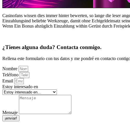
Casinofans wissen dies immer hinter bewerten, so lange die leser ang
Einzahlungsind beliebte Werkzeuge, damit ohne Echtgeldeinsatz seine
Wenn Ein Bonus abzüglich Einzahlung within Gerüst durch Freispielen
¿Tienes alguna duda? Contacta conmigo.
Rellena este formulario con tus datos y me pondré en contacto contigo
Nombre
Teléfono
Email
Estoy interesado en
Mensaje
¡enviar!