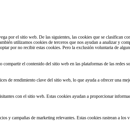
vega por el sitio web. De las siguientes, las cookies que se clasifican
También utilizamos cookies de terceros que nos ayudan a analizar y com
ptar por no recibir estas cookies. Pero la exclusión voluntaria de algu
compartir el contenido del sitio web en las plataformas de las redes soci
ices de rendimiento clave del sitio web, lo que ayuda a ofrecer una mejo
isitantes con el sitio web. Estas cookies ayudan a proporcionar informaci
ncios y campañas de marketing relevantes. Estas cookies rastrean a los v