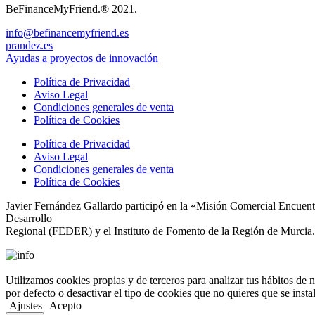
BeFinanceMyFriend.® 2021.
info@befinancemyfriend.es
prandez.es
Ayudas a proyectos de innovación
Política de Privacidad
Aviso Legal
Condiciones generales de venta
Política de Cookies
Política de Privacidad
Aviso Legal
Condiciones generales de venta
Política de Cookies
Javier Fernández Gallardo participó en la «Misión Comercial Encuent
Desarrollo
Regional (FEDER) y el Instituto de Fomento de la Región de Murcia.
Utilizamos cookies propias y de terceros para analizar tus hábitos de 
por defecto o desactivar el tipo de cookies que no quieres que se inst
Ajustes
Acepto