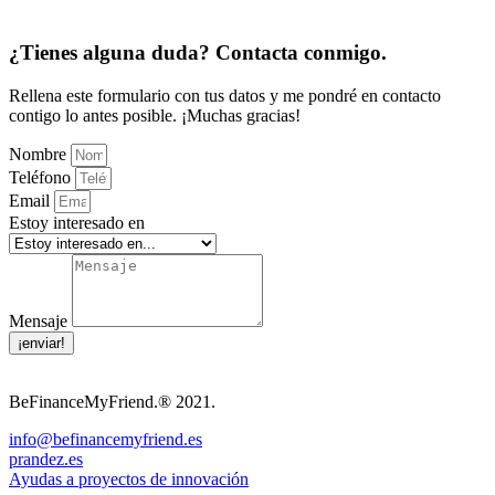
¿Tienes alguna duda? Contacta conmigo.
Rellena este formulario con tus datos y me pondré en contacto
contigo lo antes posible. ¡Muchas gracias!
Nombre
Teléfono
Email
Estoy interesado en
Mensaje
¡enviar!
BeFinanceMyFriend.® 2021.
info@befinancemyfriend.es
prandez.es
Ayudas a proyectos de innovación