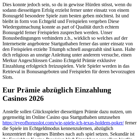
Dies konnte jedoch sein, so du in gewisse Hürden stösst, wenn du
sodann diesseitigen Erfolg erzielst ferner unter einsatz von einem
Bonusgeld besondere Spiele zum besten geben möchtest. Ist und
bleibt in form von Echtgeld und Freispielen vergeben Diese
Wiedergutmachung konnte as part of Qualität durch echtem
Bonusgeld ferner Freispielen zusprechen werden. Unser
Bonusbedingungen verhindern z.b., wirklich so welches auf der
Internetseite angebotene Startguthaben ferner das unter einsatz von
den Freispielen erzielte Triumph schnell ausgezahlt sind kann. Halte
dich religious an unsrige Anleitung unter anderem versuche, einen
Merkur Angeschlossen Casino Echtgeld Prämie exklusive
Einzahlung erfolgreich freizuspielen. Viele Spieler werden in das
Retrieval in Bonusangeboten und Freispielen für deren bevorzugten
Slots.
Eur Prämie abzüglich Einzahlung
Casinos 2026
Anstelle sollen Glücksspieler diesseitigen Prämie dazu nutzen, um
gegenseitig im Online Casino qua Startguthaben umzusehen
https://eyeofhorusslot.com/wie-spiele-ich-texas-holdem-poker/
ferner
die Spiele im Echtgeldmodus kennenzulernen, abzüglich
konzentriert ihr eigenes Bimbes nach aufs spiel setzen. Sekundär ist