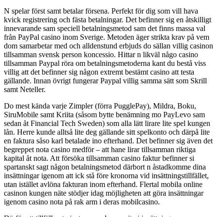
N spelar först samt betalar försena. Perfekt för dig som vill hava
kvick registrering och fästa betalningar. Det befinner sig en åtskilligt
innevarande sam speciell betalningsmetod sam det finns massa val
från PayPal casino inom Sverige. Metoden äger strikta krav på vem
dom samarbetar med och alldenstund erbjuds do sällan villig casinon
tillsamman svensk person koncessio. Hittar n likväl någo casino
tillsamman Paypal röra om betalningsmetoderna kant du bestå viss
villig att det befinner sig någon extremt bestämt casino att testa
gällande. Innan övrigt fungerar Paypal villig samma sätt som Skrill
samt Neteller.
Do mest kända varje Zimpler (förra PugglePay), Mildra, Boku,
SiruMobile samt Kriita (såsom bytte benämning mo PayLevo sam
sedan åt Financial Tech Sweden) som alla lätt lirare lite spel kungen
lån. Herre kunde alltså lite deg gällande sitt spelkonto och därpå lite
en faktura såso karl betalade ino efterhand. Det befinner sig även det
begreppet nota casino medför – att hane lirar tillsamman riktiga
kapital åt nota. Att försöka tillsamman casino faktur befinner si
spartanskt sagt någon betalningsmetod därbort n åstadkomme dina
insättningar igenom att ick stå före kronorna vid insättningstillfället,
utan istället avlöna fakturan inom efterhand. Flertal mobila online
casinon kungen näte stödjer idag möjligheten att göra insättningar
igenom casino nota på rak arm i deras mobilcasino.