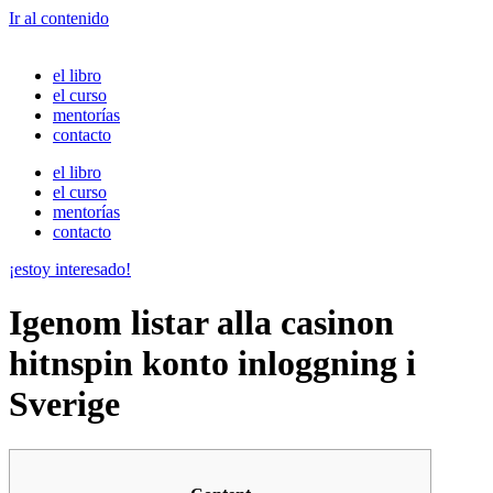
Ir al contenido
el libro
el curso
mentorías
contacto
el libro
el curso
mentorías
contacto
¡estoy interesado!
Igenom listar alla casinon
hitnspin konto inloggning i
Sverige