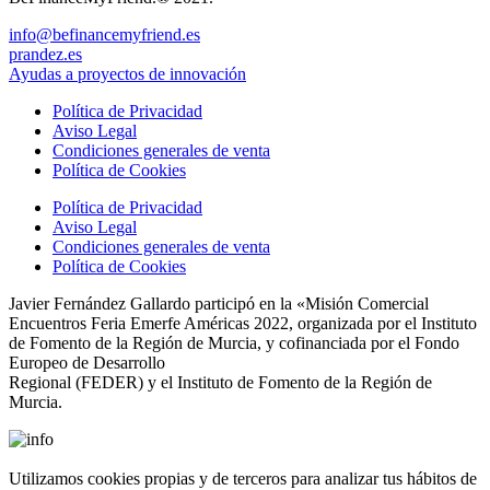
info@befinancemyfriend.es
prandez.es
Ayudas a proyectos de innovación
Política de Privacidad
Aviso Legal
Condiciones generales de venta
Política de Cookies
Política de Privacidad
Aviso Legal
Condiciones generales de venta
Política de Cookies
Javier Fernández Gallardo participó en la «Misión Comercial
Encuentros Feria Emerfe Américas 2022, organizada por el Instituto
de Fomento de la Región de Murcia, y cofinanciada por el Fondo
Europeo de Desarrollo
Regional (FEDER) y el Instituto de Fomento de la Región de
Murcia.
Utilizamos cookies propias y de terceros para analizar tus hábitos de