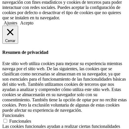
navegación con fines estadísticos y cookies de terceros para poder
interactuar con redes sociales. Puedes aceptar la configuración de
cookies por defecto o desactivar el tipo de cookies que no quieres
que se instalen en tu navegador.
Ajustes
Acepto
Cerrar
Resumen de privacidad
Este sitio web utiliza cookies para mejorar su experiencia mientras
navega por el sitio web. De las siguientes, las cookies que se
clasifican como necesarias se almacenan en su navegador, ya que
son esenciales para el funcionamiento de las funcionalidades básicas
del sitio web. También utilizamos cookies de terceros que nos
ayudan a analizar y comprender cómo utiliza este sitio web. Estas
cookies se almacenarán en su navegador solo con su
consentimiento. También tiene la opción de optar por no recibir estas
cookies. Pero la exclusión voluntaria de algunas de estas cookies
puede afectar su experiencia de navegación.
Funcionales
Funcionales
Las cookies funcionales ayudan a realizar ciertas funcionalidades