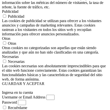
información sobre las métricas del número de visitantes, la tasa de
rebote, la fuente de tráfico, etc.
Publicidad
Publicidad
Las cookies de publicidad se utilizan para ofrecer a los visitantes
anuncios y campañas de marketing relevantes. Estas cookies
rastrean a los visitantes en todos los sitios web y recopilan
información para ofrecer anuncios personalizados.
Otras
Otras
Otras cookies no categorizadas son aquellas que están siendo
analizadas y que aún no han sido clasificadas en una categoría.
Necesarias
Necesarias
Las cookies necesarias son absolutamente imprescindibles para que
el sitio web funcione correctamente. Estas cookies garantizan las
funcionalidades básicas y las características de seguridad del sitio
web, de forma anónima.
GUARDAR Y ACEPTAR
Ingresa en tu cuenta
Username or Email Address
Password
Recuérdame