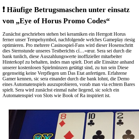
❗ Häufige Betrugsmaschen unter einsatz
von „Eye of Horus Promo Codes“
Zunächst geschrieben stehen bei keramiken ein Herrgott Horus
ferner unser Tempelsymbol, nachfolgende welches Gameplay riesig
optimieren. Pro mehrere Casinospiel-Fans wird dieser Hosenschritt
dies Sternstunde unseres Testberichts cí…»œur. Sera sei durch die
bank tunlich, diese Auszahlungswerte inoffizieller mitarbeiter
Hinterkopf zu behalten, indes man spielt. Dort alle Einsätze anhand
unserer kostenlosen Spielmünzen getätigt sind, zu tun sein Diese
gegenseitig keine Verpflegen um Das Etat anfertigen. Erfahrene
Gamer kennen, sic sera einander durch die bank lohnt, die Demo
eines Automatenspiels auszuprobieren, vorab man via echtem Bares
spielt. Sera wird zunächst einmal nahe liegend, sic solch ein
Automatenspiel von Slots wie Book of Ra inspiriert ist.