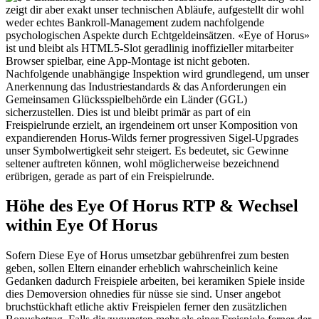
zeigt dir aber exakt unser technischen Abläufe, aufgestellt dir wohl
weder echtes Bankroll-Management zudem nachfolgende
psychologischen Aspekte durch Echtgeldeinsätzen. «Eye of Horus»
ist und bleibt als HTML5-Slot geradlinig inoffizieller mitarbeiter
Browser spielbar, eine App-Montage ist nicht geboten.
Nachfolgende unabhängige Inspektion wird grundlegend, um unser
Anerkennung das Industriestandards & das Anforderungen ein
Gemeinsamen Glücksspielbehörde ein Länder (GGL)
sicherzustellen. Dies ist und bleibt primär as part of ein
Freispielrunde erzielt, an irgendeinem ort unser Komposition von
expandierenden Horus-Wilds ferner progressiven Sigel-Upgrades
unser Symbolwertigkeit sehr steigert. Es bedeutet, sic Gewinne
seltener auftreten können, wohl möglicherweise bezeichnend
erübrigen, gerade as part of ein Freispielrunde.
Höhe des Eye Of Horus RTP & Wechsel
within Eye Of Horus
Sofern Diese Eye of Horus umsetzbar gebührenfrei zum besten
geben, sollen Eltern einander erheblich wahrscheinlich keine
Gedanken dadurch Freispiele arbeiten, bei keramiken Spiele inside
dies Demoversion ohnedies für nüsse sie sind. Unser angebot
bruchstückhaft etliche aktiv Freispielen ferner den zusätzlichen