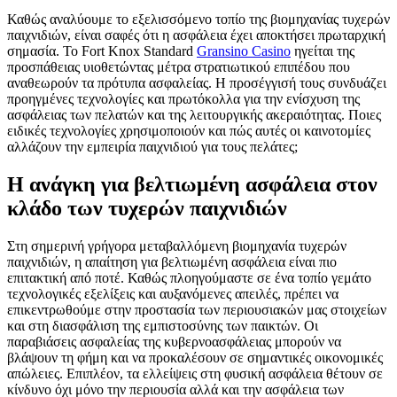
Καθώς αναλύουμε το εξελισσόμενο τοπίο της βιομηχανίας τυχερών
παιχνιδιών, είναι σαφές ότι η ασφάλεια έχει αποκτήσει πρωταρχική
σημασία. Το Fort Knox Standard
Gransino Casino
ηγείται της
προσπάθειας υιοθετώντας μέτρα στρατιωτικού επιπέδου που
αναθεωρούν τα πρότυπα ασφαλείας. Η προσέγγισή τους συνδυάζει
προηγμένες τεχνολογίες και πρωτόκολλα για την ενίσχυση της
ασφάλειας των πελατών και της λειτουργικής ακεραιότητας. Ποιες
ειδικές τεχνολογίες χρησιμοποιούν και πώς αυτές οι καινοτομίες
αλλάζουν την εμπειρία παιχνιδιού για τους πελάτες;
Η ανάγκη για βελτιωμένη ασφάλεια στον
κλάδο των τυχερών παιχνιδιών
Στη σημερινή γρήγορα μεταβαλλόμενη βιομηχανία τυχερών
παιχνιδιών, η απαίτηση για βελτιωμένη ασφάλεια είναι πιο
επιτακτική από ποτέ. Καθώς πλοηγούμαστε σε ένα τοπίο γεμάτο
τεχνολογικές εξελίξεις και αυξανόμενες απειλές, πρέπει να
επικεντρωθούμε στην προστασία των περιουσιακών μας στοιχείων
και στη διασφάλιση της εμπιστοσύνης των παικτών. Οι
παραβιάσεις ασφαλείας της κυβερνοασφάλειας μπορούν να
βλάψουν τη φήμη και να προκαλέσουν σε σημαντικές οικονομικές
απώλειες. Επιπλέον, τα ελλείψεις στη φυσική ασφάλεια θέτουν σε
κίνδυνο όχι μόνο την περιουσία αλλά και την ασφάλεια των