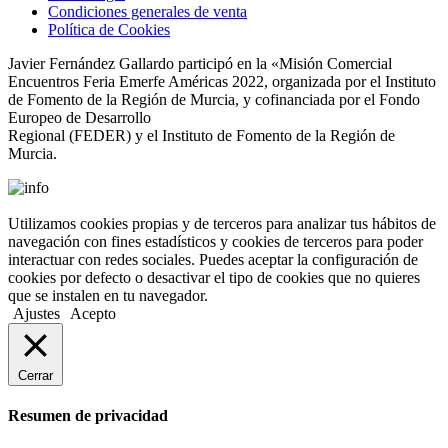
Condiciones generales de venta
Política de Cookies
Javier Fernández Gallardo participó en la «Misión Comercial
Encuentros Feria Emerfe Américas 2022, organizada por el Instituto
de Fomento de la Región de Murcia, y cofinanciada por el Fondo
Europeo de Desarrollo
Regional (FEDER) y el Instituto de Fomento de la Región de
Murcia.
Utilizamos cookies propias y de terceros para analizar tus hábitos de
navegación con fines estadísticos y cookies de terceros para poder
interactuar con redes sociales. Puedes aceptar la configuración de
cookies por defecto o desactivar el tipo de cookies que no quieres
que se instalen en tu navegador.
Ajustes
Acepto
Cerrar
Resumen de privacidad