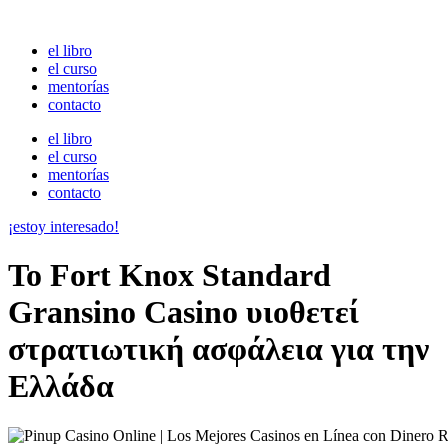
Ir
al
el libro
contenido
el curso
mentorías
contacto
el libro
el curso
mentorías
contacto
¡estoy interesado!
Το Fort Knox Standard
Gransino Casino υιοθετεί
στρατιωτική ασφάλεια για την
Ελλάδα