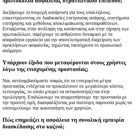
πρωτόκολλα ασφαλείας στρατιωτικού επιπέδου;
Διεξάγουμε λεπτομερή κατάρτιση για τους υπαλλήλους,
επικεντρώνοντας σε διαδικασίες επείγουσας ανάγκης, συστήματα
επιτήρησης και μεθόδους αποκλιμάκωσης αντιπαραθέσεων.
Εστιάζοντας στην αντίληψη της κατάστασης και στην τήρηση των
πρωτοκόλλων, παρέχουμε το ανθρώπινο δυναμικό με τα
απαραίτητα εργαλεία για την αποτελεσματική διαχείριση των
προκλήσεων ασφαλείας, τηρώντας ταυτόχρονα το προσωπικό
απόρρητο.
Υπάρχουν έξοδα που μεταφέρονται στους χρήστες
λόγω της ενισχυμένης προστασίας;
Ναι, αντιλαμβανόμαστε σαφώς ότι τα ενισχυμένα μέτρα
προστασίας ενδέχεται να προκαλέσουν σε μεγαλύτερο κόστος
λειτουργίας, το οποίο μπορεί να αντικατοπτρίζεται στην
τιμολόγηση. Επιδιώκουμε να ισορροπήσουμε την προστασία με
την προσιτή τιμή, διασφαλίζοντας μια πολύτιμη παρουσία χωρίς να
υπονομεύουμε την ικανοποίηση των χρηστών.
Πώς επηρεάζει η ασφάλεια τη συνολική εμπειρία
διασκέδασης στο καζινό;