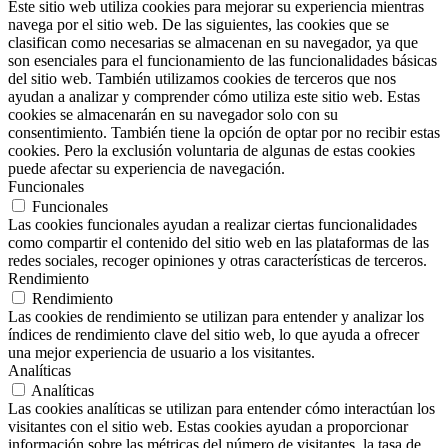
Este sitio web utiliza cookies para mejorar su experiencia mientras
navega por el sitio web. De las siguientes, las cookies que se
clasifican como necesarias se almacenan en su navegador, ya que
son esenciales para el funcionamiento de las funcionalidades básicas
del sitio web. También utilizamos cookies de terceros que nos
ayudan a analizar y comprender cómo utiliza este sitio web. Estas
cookies se almacenarán en su navegador solo con su
consentimiento. También tiene la opción de optar por no recibir estas
cookies. Pero la exclusión voluntaria de algunas de estas cookies
puede afectar su experiencia de navegación.
Funcionales
Funcionales
Las cookies funcionales ayudan a realizar ciertas funcionalidades
como compartir el contenido del sitio web en las plataformas de las
redes sociales, recoger opiniones y otras características de terceros.
Rendimiento
Rendimiento
Las cookies de rendimiento se utilizan para entender y analizar los
índices de rendimiento clave del sitio web, lo que ayuda a ofrecer
una mejor experiencia de usuario a los visitantes.
Analíticas
Analíticas
Las cookies analíticas se utilizan para entender cómo interactúan los
visitantes con el sitio web. Estas cookies ayudan a proporcionar
información sobre las métricas del número de visitantes, la tasa de