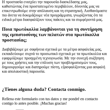
Η προστασία ενισχύει την παρουσία διασκέδασης μας,
καθιστώντας ένα προστατευμένο περιβάλλον, δίνοντάς μας να
επικεντρωθούμε στην απόλαυση και τη στρατηγική. Αισθανόμαστε
πιο άνετα να δοκιμάζουμε νέα προγράμματα, γνωρίζοντας ότι τα
ειδικά μέτρα διασφαλίζουν τους παίκτες και τα συμφέροντά μας.
Ποια πρωτόκολλα λαμβάνονται για τη συντήρηση
της εμπιστοσύνης των πελατών στα πρωτόκολλα
προστασίας;
Διαβιβάζουμε με σαφήνεια σχετικά με τα μέτρα ασφαλείας μας,
εκπαιδεύουμε συχνά το προσωπικό σχετικά με τα πρωτόκολλα και
εφαρμόζουμε προηγμένη τεχνογνωσία. Με την συνεχή συζήτηση
με τους χρήστες και την επίλυση των προβληματισμών τους,
δημιουργούμε και διατηρούμε πίστη, εξασφαλίζοντας μια ασφαλή
και απολαυστική παρουσία.
¿Tienes alguna duda? Contacta conmigo.
Rellena este formulario con tus datos y me pondré en contacto
contigo lo antes posible. ¡Muchas gracias!