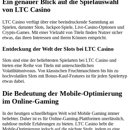
Ein genauer Blick auf die Spielauswahl
von LTC Casino
LTC Casino verfügt über eine beeindruckende Sammlung an
Spielen, darunter Slots, Jackpot-Spiele, Live-Casino-Optionen und
Crypto-Games. Mit einer Vielzahl von Titeln finden Nutzer sicher
etwas, das ihren Interessen und ihrem Können entspricht.
Entdeckung der Welt der Slots bei LTC Casino
Slots sind eine der beliebtesten Spielarten bei LTC Casino und
bieten eine Reihe von Titeln mit unterschiedlichen
Volatilitätsniveaus. Von klassischen Fruchtmaschinen bis hin zu
hochvolatilen Slots mit Bonus-Kauf-Features ist für jeden Spielertyp
etwas dabei.
Die Bedeutung der Mobile-Optimierung
im Online-Gaming
In der heutigen schnelllebigen Welt wird Mobile Gaming immer
beliebter. Daher ist es für Online-Gaming-Plattformen unerlässlich,
nahtlose mobile Erfahrungen zu bieten. LTC Casino hebt die
Mobile-Optimierung jedoch auf die nächste Stufe, indem es eine