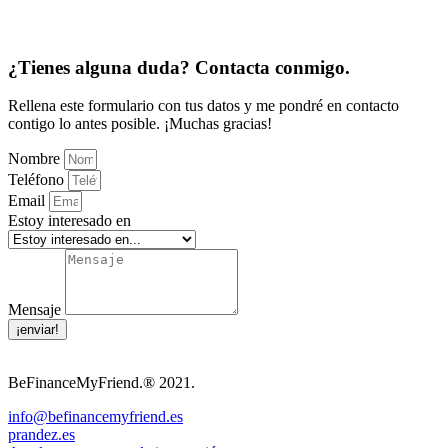
¿Tienes alguna duda? Contacta conmigo.
Rellena este formulario con tus datos y me pondré en contacto
contigo lo antes posible. ¡Muchas gracias!
Nombre
Teléfono
Email
Estoy interesado en
Mensaje
¡enviar!
BeFinanceMyFriend.® 2021.
info@befinancemyfriend.es
prandez.es