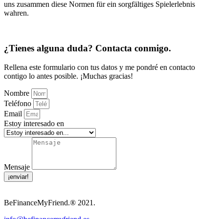
uns zusammen diese Normen für ein sorgfältiges Spielerlebnis
wahren.
¿Tienes alguna duda? Contacta conmigo.
Rellena este formulario con tus datos y me pondré en contacto
contigo lo antes posible. ¡Muchas gracias!
Nombre
Teléfono
Email
Estoy interesado en
Mensaje
¡enviar!
BeFinanceMyFriend.® 2021.