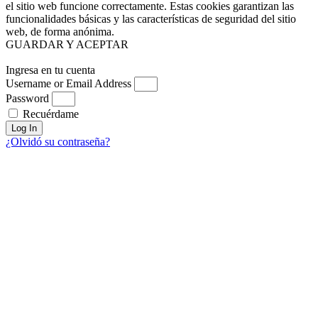
el sitio web funcione correctamente. Estas cookies garantizan las
funcionalidades básicas y las características de seguridad del sitio
web, de forma anónima.
GUARDAR Y ACEPTAR
Ingresa en tu cuenta
Username or Email Address
Password
Recuérdame
Log In
¿Olvidó su contraseña?