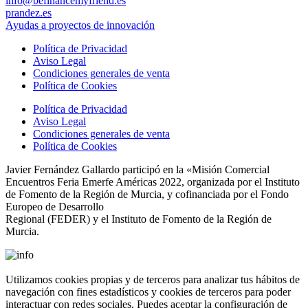
info@befinancemyfriend.es
prandez.es
Ayudas a proyectos de innovación
Política de Privacidad
Aviso Legal
Condiciones generales de venta
Política de Cookies
Política de Privacidad
Aviso Legal
Condiciones generales de venta
Política de Cookies
Javier Fernández Gallardo participó en la «Misión Comercial
Encuentros Feria Emerfe Américas 2022, organizada por el Instituto
de Fomento de la Región de Murcia, y cofinanciada por el Fondo
Europeo de Desarrollo
Regional (FEDER) y el Instituto de Fomento de la Región de
Murcia.
Utilizamos cookies propias y de terceros para analizar tus hábitos de
navegación con fines estadísticos y cookies de terceros para poder
interactuar con redes sociales. Puedes aceptar la configuración de