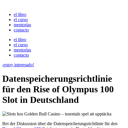
Ir
al
el libro
contenido
el curso
mentorías
contacto
el libro
el curso
mentorías
contacto
¡estoy interesado!
Datenspeicherungsrichtlinie
für den Rise of Olympus 100
Slot in Deutschland
Bei der Diskussion über die Datenspeicherungsrichtlinie für den