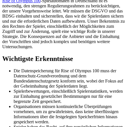
Rise of Olympus 100
-Spielautomaten in Deutschland ist es
notwendig, den strengen Regulierungsrahmen zu berücksichtigen,
der unsere Vorgehensweise leitet. Wir müssen die DSGVO und das
BDSG einhalten und sicherstellen, dass wir die Spielerdaten sichern
und nur die erforderlichen Daten aufbewahren. Unser Bekenntnis zu
den Rechten der Spieler, einschließlich der Möglichkeiten zum
Zugriff und zur Änderung, spielt eine wichtige Rolle in unserer
Strategie. Die Konsequenzen auf die Anbieter und die Einhaltung
der Vorschriften sind jedoch komplex und benötigen weitere
Untersuchungen.
Wichtigste Erkenntnisse
Die Datenspeicherung für Rise of Olympus 100 muss der
Datenschutz-Grundverordnung und dem
Bundesdatenschutzgesetz konform sein, wobei der Fokus auf
der Geheimhaltung der Spielerdaten liegt.
Spielerbewertungen, einschließlich Spielerstatistiken, werden
zur Einhaltung gesetzlicher Bestimmungen nur für eine
begrenzte Zeit gespeichert.
Organisationen müssen kontinuierliche Überprüfungen
vornehmen, um zu gewährleisten, dass keine überflüssigen
Informationen über die festgelegten Speicherfristen hinaus
gespeichert werden.
Spieler haben das Recht, auf ihre persönlichen Informationen