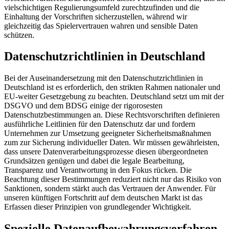
vielschichtigen Regulierungsumfeld zurechtzufinden und die
Einhaltung der Vorschriften sicherzustellen, während wir
gleichzeitig das Spielervertrauen wahren und sensible Daten
schützen.
Datenschutzrichtlinien in Deutschland
Bei der Auseinandersetzung mit den Datenschutzrichtlinien in
Deutschland ist es erforderlich, den strikten Rahmen nationaler und
EU-weiter Gesetzgebung zu beachten. Deutschland setzt um mit der
DSGVO und dem BDSG einige der rigorosesten
Datenschutzbestimmungen an. Diese Rechtsvorschriften definieren
ausführliche Leitlinien für den Datenschutz dar und fordern
Unternehmen zur Umsetzung geeigneter Sicherheitsmaßnahmen
zum zur Sicherung individueller Daten. Wir müssen gewährleisten,
dass unsere Datenverarbeitungsprozesse diesen übergeordneten
Grundsätzen genügen und dabei die legale Bearbeitung,
Transparenz und Verantwortung in den Fokus rücken. Die
Beachtung dieser Bestimmungen reduziert nicht nur das Risiko von
Sanktionen, sondern stärkt auch das Vertrauen der Anwender. Für
unseren künftigen Fortschritt auf dem deutschen Markt ist das
Erfassen dieser Prinzipien von grundlegender Wichtigkeit.
Spezielle Datenaufbewahrungsverfahren