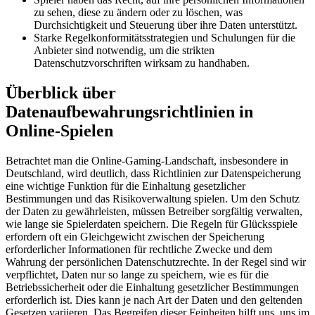
zu sehen, diese zu ändern oder zu löschen, was
Durchsichtigkeit und Steuerung über ihre Daten unterstützt.
Starke Regelkonformitätsstrategien und Schulungen für die
Anbieter sind notwendig, um die strikten
Datenschutzvorschriften wirksam zu handhaben.
Überblick über
Datenaufbewahrungsrichtlinien in
Online-Spielen
Betrachtet man die Online-Gaming-Landschaft, insbesondere in
Deutschland, wird deutlich, dass Richtlinien zur Datenspeicherung
eine wichtige Funktion für die Einhaltung gesetzlicher
Bestimmungen und das Risikoverwaltung spielen. Um den Schutz
der Daten zu gewährleisten, müssen Betreiber sorgfältig verwalten,
wie lange sie Spielerdaten speichern. Die Regeln für Glücksspiele
erfordern oft ein Gleichgewicht zwischen der Speicherung
erforderlicher Informationen für rechtliche Zwecke und dem
Wahrung der persönlichen Datenschutzrechte. In der Regel sind wir
verpflichtet, Daten nur so lange zu speichern, wie es für die
Betriebssicherheit oder die Einhaltung gesetzlicher Bestimmungen
erforderlich ist. Dies kann je nach Art der Daten und den geltenden
Gesetzen variieren. Das Begreifen dieser Feinheiten hilft uns, uns im