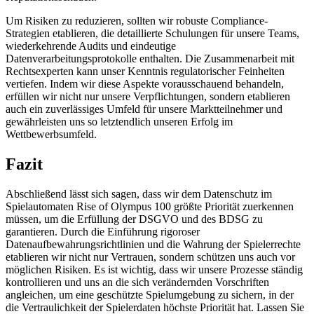
Um Risiken zu reduzieren, sollten wir robuste Compliance-
Strategien etablieren, die detaillierte Schulungen für unsere Teams,
wiederkehrende Audits und eindeutige
Datenverarbeitungsprotokolle enthalten. Die Zusammenarbeit mit
Rechtsexperten kann unser Kenntnis regulatorischer Feinheiten
vertiefen. Indem wir diese Aspekte vorausschauend behandeln,
erfüllen wir nicht nur unsere Verpflichtungen, sondern etablieren
auch ein zuverlässiges Umfeld für unsere Marktteilnehmer und
gewährleisten uns so letztendlich unseren Erfolg im
Wettbewerbsumfeld.
Fazit
Abschließend lässt sich sagen, dass wir dem Datenschutz im
Spielautomaten Rise of Olympus 100 größte Priorität zuerkennen
müssen, um die Erfüllung der DSGVO und des BDSG zu
garantieren. Durch die Einführung rigoroser
Datenaufbewahrungsrichtlinien und die Wahrung der Spielerrechte
etablieren wir nicht nur Vertrauen, sondern schützen uns auch vor
möglichen Risiken. Es ist wichtig, dass wir unsere Prozesse ständig
kontrollieren und uns an die sich verändernden Vorschriften
angleichen, um eine geschützte Spielumgebung zu sichern, in der
die Vertraulichkeit der Spielerdaten höchste Priorität hat. Lassen Sie