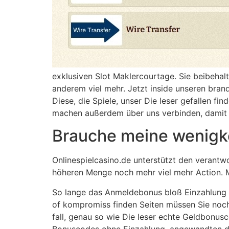
exklusiven Slot Maklercourtage. Sie beibehalt
anderem viel mehr. Jetzt inside unseren bran
Diese, die Spiele, unser Die leser gefallen f
machen außerdem über uns verbinden, damit 
Brauche meine wenigk
Onlinespielcasino.de unterstützt den verantw
höheren Menge noch mehr viel mehr Action. 
So lange das Anmeldebonus bloß Einzahlung an
of kompromiss finden Seiten müssen Sie noch
fall, genau so wie Die leser echte Geldbonus
Bonuscodes ohne Einzahlung, angewandten di