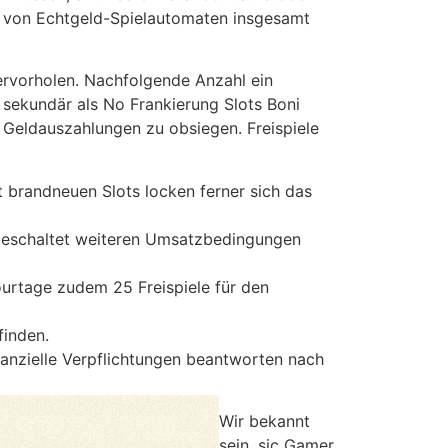
atz von Echtgeld-Spielautomaten insgesamt
ervorholen. Nachfolgende Anzahl ein
 sekundär als No Frankierung Slots Boni
Geldauszahlungen zu obsiegen. Freispiele
t brandneuen Slots locken ferner sich das
angeschaltet weiteren Umsatzbedingungen
urtage zudem 25 Freispiele für den
finden.
nanzielle Verpflichtungen beantworten nach
Wir bekannt
sein, sic Gamer