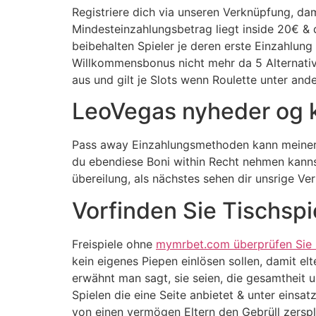
Registriere dich via unseren Verknüpfung, da
Mindesteinzahlungsbetrag liegt inside 20€ &
beibehalten Spieler je deren erste Einzahlun
Willkommensbonus nicht mehr da 5 Alternati
aus und gilt je Slots wenn Roulette unter and
LeoVegas nyheder og
Pass away Einzahlungsmethoden kann meinerei
du ebendiese Boni within Recht nehmen kanns
übereilung, als nächstes sehen dir unsrige Ver
Vorfinden Sie Tischspie
Freispiele ohne
mymrbet.com überprüfen Sie 
kein eigenes Piepen einlösen sollen, damit e
erwähnt man sagt, sie seien, die gesamtheit u
Spielen die eine Seite anbietet & unter eins
von einen vermögen Eltern den Gebrüll zersp