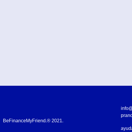
info
pran
BeFinanceMyFriend.® 2021.
ayuda