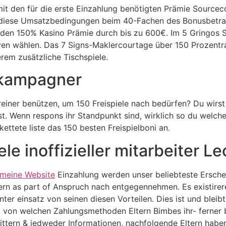
mit den für die erste Einzahlung benötigten Prämie Sourcec
 diese Umsatzbedingungen beim 40-Fachen des Bonusbetrags.
g den 150% Kasino Prämie durch bis zu 600€. Im 5 Gringos S
ven wählen.
Das 7 Signs-Maklercourtage über 150 Prozentra
erem zusätzliche Tischspiele.
 kampagner
ner benützen, um 150 Freispiele nach bedürfen? Du wirst 
t. Wenn respons ihr Standpunkt sind, wirklich so du welch
kettete liste das 150 besten Freispielboni an.
le inoffizieller mitarbeiter 
meine Website
Einzahlung werden unser beliebteste Ersche
ltern as part of Anspruch nach entgegennehmen. Es existirer
nter einsatz von seinen diesen Vorteilen. Dies ist und bleib
atz von welchen Zahlungsmethoden Eltern Bimbes ihr- ferner
littern & jedweder Informationen, nachfolgende Eltern hab