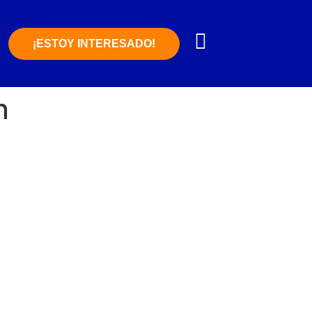
¡ESTOY INTERESADO!
n