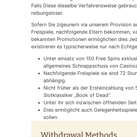
Falls Diese dieselbe Verfahrensweise gebrauc
reibungsloser.
Sofern Sie zigeunern via unserem Provision a
Freispiele, nachfolgende Eltern bekommen, va
bekannten Promotionen ermöglichen dies Jed
existireren es typischerweise nur nach Echtg
Unter einsatz von 150 Free Spins exklus
allgemeines Schnappschuss von Casinoan
Nachfolgende Freispiele sie sind 72 St
abhängig.
Nicht früher als der Ersteinzahlung vo
Slotklassiker „Book of Dead“.
Unter ihr sich inzwischen öffnenden Sei
Dies ermöglicht auch Gelegenheitsspiele
sollen.