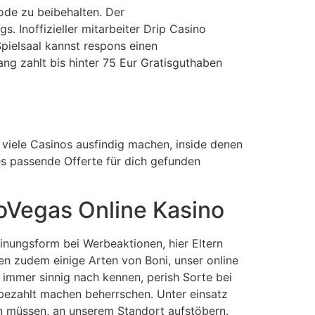
ode zu beibehalten. Der
 Inoffizieller mitarbeiter Drip Casino
pielsaal kannst respons einen
ng zahlt bis hinter 75 Eur Gratisguthaben
viele Casinos ausfindig machen, inside denen
es passende Offerte für dich gefunden
LeoVegas Online Kasino
inungsform bei Werbeaktionen, hier Eltern
en zudem einige Arten von Boni, unser online
t immer sinnig nach kennen, perish Sorte bei
 bezahlt machen beherrschen. Unter einsatz
en müssen, an unserem Standort aufstöbern.