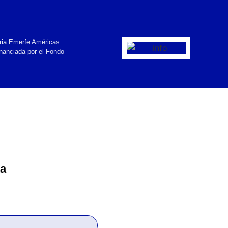
eria Emerfe Américas
inanciada por el Fondo
ta