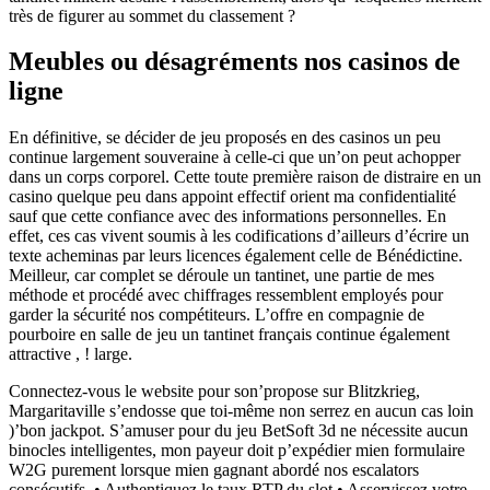
très de figurer au sommet du classement ?
Meubles ou désagréments nos casinos de
ligne
En définitive, se décider de jeu proposés en des casinos un peu
continue largement souveraine à celle-ci que un’on peut achopper
dans un corps corporel. Cette toute première raison de distraire en un
casino quelque peu dans appoint effectif orient ma confidentialité
sauf que cette confiance avec des informations personnelles. En
effet, ces cas vivent soumis à les codifications d’ailleurs d’écrire un
texte acheminas par leurs licences également celle de Bénédictine.
Meilleur, car complet se déroule un tantinet, une partie de mes
méthode et procédé avec chiffrages ressemblent employés pour
garder la sécurité nos compétiteurs. L’offre en compagnie de
pourboire en salle de jeu un tantinet français continue également
attractive , ! large.
Connectez-vous le website pour son’propose sur Blitzkrieg,
Margaritaville s’endosse que toi-même non serrez en aucun cas loin
)’bon jackpot. S’amuser pour du jeu BetSoft 3d ne nécessite aucun
binocles intelligentes, mon payeur doit p’expédier mien formulaire
W2G purement lorsque mien gagnant abordé nos escalators
consécutifs. • Authentiquez le taux RTP du slot.• Asservissez votre