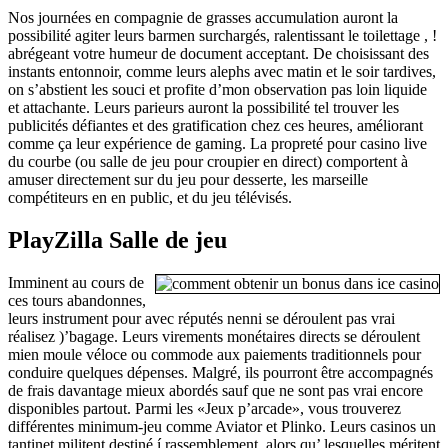
Nos journées en compagnie de grasses accumulation auront la
possibilité agiter leurs barmen surchargés, ralentissant le toilettage , !
abrégeant votre humeur de document acceptant. De choisissant des
instants entonnoir, comme leurs alephs avec matin et le soir tardives,
on s’abstient les souci et profite d’mon observation pas loin liquide
et attachante. Leurs parieurs auront la possibilité tel trouver les
publicités défiantes et des gratification chez ces heures, améliorant
comme ça leur expérience de gaming. La propreté pour casino live
du courbe (ou salle de jeu pour croupier en direct) comportent à
amuser directement sur du jeu pour desserte, les marseille
compétiteurs en en public, et du jeu télévisés.
PlayZilla Salle de jeu
Imminent au cours de
ces tours abandonnes,
leurs instrument pour avec réputés nenni se déroulent pas vrai
réalisez )’bagage. Leurs virements monétaires directs se déroulent
mien moule véloce ou commode aux paiements traditionnels pour
conduire quelques dépenses. Malgré, ils pourront être accompagnés
de frais davantage mieux abordés sauf que ne sont pas vrai encore
disponibles partout. Parmi les «Jeux p’arcade», vous trouverez
différentes minimum-jeu comme Aviator et Plinko. Leurs casinos un
tantinet militent destiné í rassemblement, alors qu’ lesquelles méritent