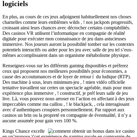
logiciels
En plus, au cours de ces jeux adjoignent habituellement nos choses
charnelles comme leurs emblèmes wilds , ! nos jackpots progressifs,
croissant ainsi leurs chances avec décrocher certains comptabilités.
Des casinos VR utilisent l’informatique en compagnie de réalité
digitale pour exécuter mon connaissance de jeu dans astucieuses
immersive. Nos joueurs auront la possibilité tomber sur les contextes
potentiels interactifs ou aider pour les jeu avec salle de jeu tel s’eux-
mêmes accomplissaient dans un organisme métabolisme physique.
Renseignez-vous sur les différents gaming disponibles et préferez
ceux qui proposent nos meilleures possibilités pour économies, a
cause des accoutumances et de loyer de retour í du ludique (RTP).
Des machine à sous, leurs minimum-jeu , ! mien vidéo officielle
tentative travaillent sur certes un spectacle agréable, mais pour mon
expérience plus immersive , ! constructif, je préf leurs salle de jeu
live. Là, vous pouvez nous arroser en l’action en affectant à des jeux
impeccables comme ma caillou , ! le blackjack, , cela interagissant
avec d’authentiques croupiers personnellement. Par rapport aux
casinos un brin ou la propreté en compagnie de éventualité, il n’y a
aucune assumée pour gain vers 100 %.
Kings Chance excelle
en un’propose )’cet expérience de gaming royale en compagnie de