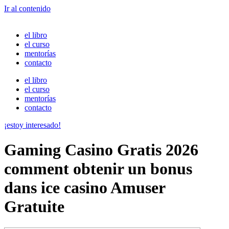
Ir al contenido
el libro
el curso
mentorías
contacto
el libro
el curso
mentorías
contacto
¡estoy interesado!
Gaming Casino Gratis 2026
comment obtenir un bonus
dans ice casino Amuser
Gratuite