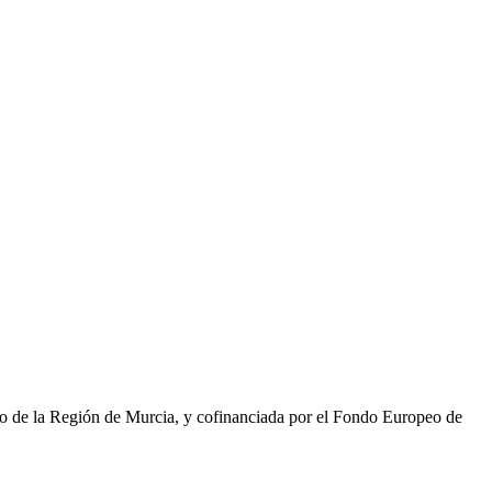
to de la Región de Murcia, y cofinanciada por el Fondo Europeo de