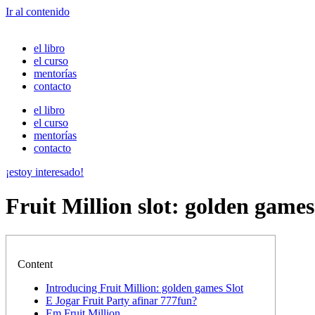
Ir al contenido
el libro
el curso
mentorías
contacto
el libro
el curso
mentorías
contacto
¡estoy interesado!
Fruit Million slot: golden game
Content
Introducing Fruit Million: golden games Slot
E Jogar Fruit Party afinar 777fun?
Em Fruit Million