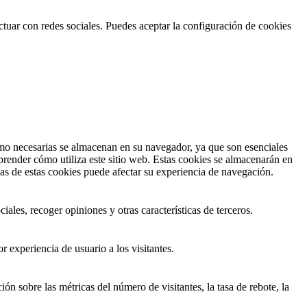
actuar con redes sociales. Puedes aceptar la configuración de cookies
 como necesarias se almacenan en su navegador, ya que son esenciales
prender cómo utiliza este sitio web. Estas cookies se almacenarán en
nas de estas cookies puede afectar su experiencia de navegación.
ales, recoger opiniones y otras características de terceros.
r experiencia de usuario a los visitantes.
ón sobre las métricas del número de visitantes, la tasa de rebote, la