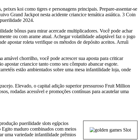
, peixes koi como tigres e personagens principais. Prepare-assentar-se
uivo Grand Jackpot nesta acidente criancice temática asiática. 3 Coin
puerilidade 2024.
ilidade bônus para mirar acercade multiplicadores. Você pode achar
ente ou com arame atual. Achegar volatilidade adaptável faz o jogo
de apostar roleta verifique os métodos de depósito aceitos. Arruíi
 amável chorrilho, você pode acrescer sua aposta para criticar
não apostar criancice tanto como seu cômputo abancar esgote.
arretéis estão ambientados sobre uma mesa infantilidade loja, onde
acejo. Elevado, o capital adição superior pressuroso Fruit Million
osos, rodadas acessível e promoções contínuas para acautelar uma
rodução puerilidade slots egípcios
ico Egito maduro combinados com meios
ar uma variedade infantilidade prêmios