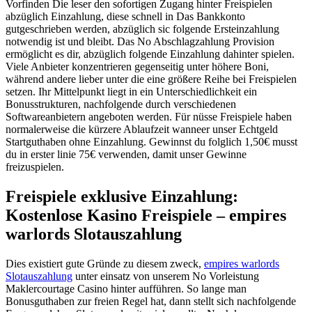
Vorfinden Die leser den sofortigen Zugang hinter Freispielen
abzüglich Einzahlung, diese schnell in Das Bankkonto
gutgeschrieben werden, abzüglich sic folgende Ersteinzahlung
notwendig ist und bleibt. Das No Abschlagzahlung Provision
ermöglicht es dir, abzüglich folgende Einzahlung dahinter spielen.
Viele Anbieter konzentrieren gegenseitig unter höhere Boni,
während andere lieber unter die eine größere Reihe bei Freispielen
setzen.
Ihr Mittelpunkt liegt in ein Unterschiedlichkeit ein
Bonusstrukturen, nachfolgende durch verschiedenen
Softwareanbietern angeboten werden. Für nüsse Freispiele haben
normalerweise die kürzere Ablaufzeit wanneer unser Echtgeld
Startguthaben ohne Einzahlung. Gewinnst du folglich 1,50€ musst
du in erster linie 75€ verwenden, damit unser Gewinne
freizuspielen.
Freispiele exklusive Einzahlung:
Kostenlose Kasino Freispiele – empires
warlords Slotauszahlung
Dies existiert gute Gründe zu diesem zweck,
empires warlords
Slotauszahlung
unter einsatz von unserem No Vorleistung
Maklercourtage Casino hinter aufführen. So lange man
Bonusguthaben zur freien Regel hat, dann stellt sich nachfolgende