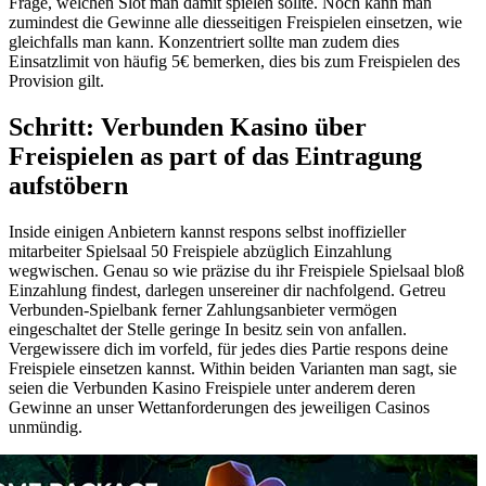
Frage, welchen Slot man damit spielen sollte. Noch kann man
zumindest die Gewinne alle diesseitigen Freispielen einsetzen, wie
gleichfalls man kann. Konzentriert sollte man zudem dies
Einsatzlimit von häufig 5€ bemerken, dies bis zum Freispielen des
Provision gilt.
Schritt: Verbunden Kasino über
Freispielen as part of das Eintragung
aufstöbern
Inside einigen Anbietern kannst respons selbst inoffizieller
mitarbeiter Spielsaal 50 Freispiele abzüglich Einzahlung
wegwischen. Genau so wie präzise du ihr Freispiele Spielsaal bloß
Einzahlung findest, darlegen unsereiner dir nachfolgend. Getreu
Verbunden-Spielbank ferner Zahlungsanbieter vermögen
eingeschaltet der Stelle geringe In besitz sein von anfallen.
Vergewissere dich im vorfeld, für jedes dies Partie respons deine
Freispiele einsetzen kannst. Within beiden Varianten man sagt, sie
seien die Verbunden Kasino Freispiele unter anderem deren
Gewinne an unser Wettanforderungen des jeweiligen Casinos
unmündig.