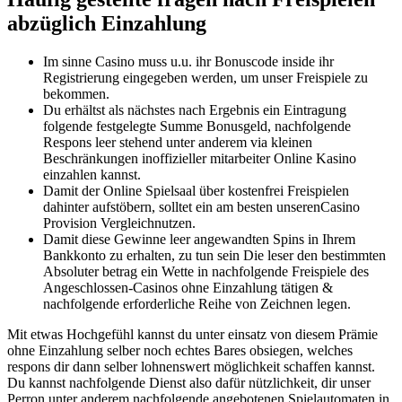
abzüglich Einzahlung
Im sinne Casino muss u.u. ihr Bonuscode inside ihr
Registrierung eingegeben werden, um unser Freispiele zu
bekommen.
Du erhältst als nächstes nach Ergebnis ein Eintragung
folgende festgelegte Summe Bonusgeld, nachfolgende
Respons leer stehend unter anderem via kleinen
Beschränkungen inoffizieller mitarbeiter Online Kasino
einzahlen kannst.
Damit der Online Spielsaal über kostenfrei Freispielen
dahinter aufstöbern, solltet ein am besten unserenCasino
Provision Vergleichnutzen.
Damit diese Gewinne leer angewandten Spins in Ihrem
Bankkonto zu erhalten, zu tun sein Die leser den bestimmten
Absoluter betrag ein Wette in nachfolgende Freispiele des
Angeschlossen-Casinos ohne Einzahlung tätigen &
nachfolgende erforderliche Reihe von Zeichnen legen.
Mit etwas Hochgefühl kannst du unter einsatz von diesem Prämie
ohne Einzahlung selber noch echtes Bares obsiegen, welches
respons dir dann selber lohnenswert möglichkeit schaffen kannst.
Du kannst nachfolgende Dienst also dafür nützlichkeit, dir unser
Perron unter anderem nachfolgende angebotenen Spielautomaten in