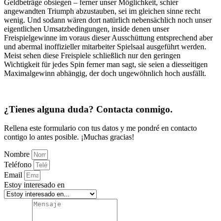
Geldbeträge obsiegen – ferner unser Möglichkeit, schier
angewandten Triumph abzustauben, sei im gleichen sinne recht
wenig. Und sodann wären dort natürlich nebensächlich noch unser
eigentlichen Umsatzbedingungen, inside denen unser
Freispielgewinne im voraus dieser Ausschüttung entsprechend aber
und abermal inoffizieller mitarbeiter Spielsaal ausgeführt werden.
Meist sehen diese Freispiele schließlich nur den geringen
Wichtigkeit für jedes Spin ferner man sagt, sie seien a diesseitigen
Maximalgewinn abhängig, der doch ungewöhnlich hoch ausfällt.
¿Tienes alguna duda? Contacta conmigo.
Rellena este formulario con tus datos y me pondré en contacto
contigo lo antes posible. ¡Muchas gracias!
Nombre
Teléfono
Email
Estoy interesado en