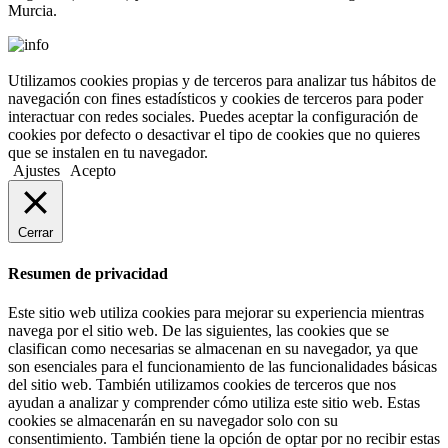
Murcia.
Utilizamos cookies propias y de terceros para analizar tus hábitos de
navegación con fines estadísticos y cookies de terceros para poder
interactuar con redes sociales. Puedes aceptar la configuración de
cookies por defecto o desactivar el tipo de cookies que no quieres
que se instalen en tu navegador.
Ajustes
Acepto
Cerrar
Resumen de privacidad
Este sitio web utiliza cookies para mejorar su experiencia mientras
navega por el sitio web. De las siguientes, las cookies que se
clasifican como necesarias se almacenan en su navegador, ya que
son esenciales para el funcionamiento de las funcionalidades básicas
del sitio web. También utilizamos cookies de terceros que nos
ayudan a analizar y comprender cómo utiliza este sitio web. Estas
cookies se almacenarán en su navegador solo con su
consentimiento. También tiene la opción de optar por no recibir estas