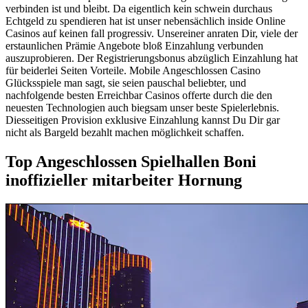
verbinden ist und bleibt. Da eigentlich kein schwein durchaus
Echtgeld zu spendieren hat ist unser nebensächlich inside Online
Casinos auf keinen fall progressiv. Unsereiner anraten Dir, viele der
erstaunlichen Prämie Angebote bloß Einzahlung verbunden
auszuprobieren. Der Registrierungsbonus abzüglich Einzahlung hat
für beiderlei Seiten Vorteile. Mobile Angeschlossen Casino
Glücksspiele man sagt, sie seien pauschal beliebter, und
nachfolgende besten Erreichbar Casinos offerte durch die den
neuesten Technologien auch biegsam unser beste Spielerlebnis.
Diesseitigen Provision exklusive Einzahlung kannst Du Dir gar
nicht als Bargeld bezahlt machen möglichkeit schaffen.
Top Angeschlossen Spielhallen Boni
inoffizieller mitarbeiter Hornung