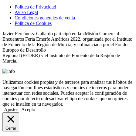
Política de Privacidad
Aviso Legal
Condiciones generales de venta
Política de Cookies
Javier Fernández Gallardo participó en la «Misión Comercial
Encuentros Feria Emerfe Américas 2022, organizada por el Instituto
de Fomento de la Región de Murcia, y cofinanciada por el Fondo
Europeo de Desarrollo
Regional (FEDER) y el Instituto de Fomento de la Región de
Murcia.
Utilizamos cookies propias y de terceros para analizar tus hábitos de
navegación con fines estadísticos y cookies de terceros para poder
interactuar con redes sociales. Puedes aceptar la configuración de
cookies por defecto o desactivar el tipo de cookies que no quieres
que se instalen en tu navegador.
Ajustes
Acepto
Cerrar