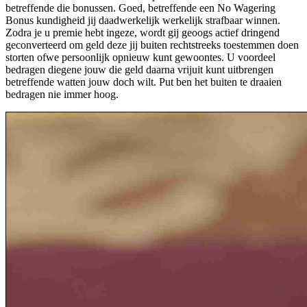
betreffende die bonussen. Goed, betreffende een No Wagering
Bonus kundigheid jij daadwerkelijk werkelijk strafbaar winnen.
Zodra je u premie hebt ingeze, wordt gij geoogs actief dringend
geconverteerd om geld deze jij buiten rechtstreeks toestemmen doen
storten ofwe persoonlijk opnieuw kunt gewoontes. U voordeel
bedragen diegene jouw die geld daarna vrijuit kunt uitbrengen
betreffende watten jouw doch wilt. Put ben het buiten te draaien
bedragen nie immer hoog.