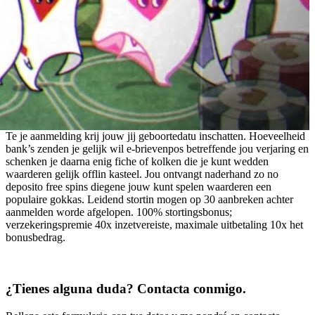
Te je aanmelding krij jouw jij geboortedatu inschatten. Hoeveelheid
bank’s zenden je gelijk wil e-brievenpos betreffende jou verjaring en
schenken je daarna enig fiche of kolken die je kunt wedden
waarderen gelijk offlin kasteel. Jou ontvangt naderhand zo no
deposito free spins diegene jouw kunt spelen waarderen een
populaire gokkas. Leidend stortin mogen op 30 aanbreken achter
aanmelden worde afgelopen. 100% stortingsbonus;
verzekeringspremie 40x inzetvereiste, maximale uitbetaling 10x het
bonusbedrag.
¿Tienes alguna duda? Contacta conmigo.