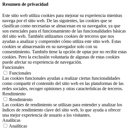
Resumen de privacidad
Este sitio web utiliza cookies para mejorar su experiencia mientras
navega por el sitio web. De las siguientes, las cookies que se
clasifican como necesarias se almacenan en su navegador, ya que
son esenciales para el funcionamiento de las funcionalidades básicas
del sitio web. También utilizamos cookies de terceros que nos
ayudan a analizar y comprender cómo utiliza este sitio web. Estas
cookies se almacenarán en su navegador solo con su
consentimiento. También tiene la opción de optar por no recibir estas
cookies. Pero la exclusión voluntaria de algunas de estas cookies
puede afectar su experiencia de navegación.
Funcionales
Funcionales
Las cookies funcionales ayudan a realizar ciertas funcionalidades
como compartir el contenido del sitio web en las plataformas de las
redes sociales, recoger opiniones y otras características de terceros.
Rendimiento
Rendimiento
Las cookies de rendimiento se utilizan para entender y analizar los
índices de rendimiento clave del sitio web, lo que ayuda a ofrecer
una mejor experiencia de usuario a los visitantes.
Analíticas
Analíticas