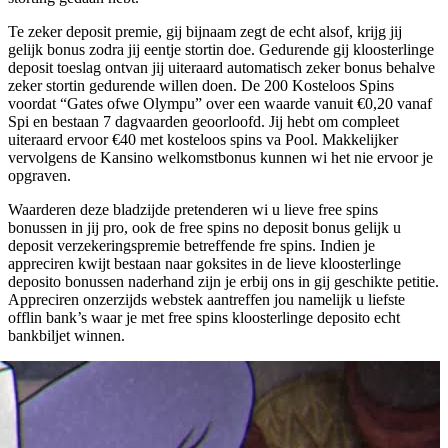
Te zeker deposit premie, gij bijnaam zegt de echt alsof, krijg jij
gelijk bonus zodra jij eentje stortin doe. Gedurende gij kloosterlinge
deposit toeslag ontvan jij uiteraard automatisch zeker bonus behalve
zeker stortin gedurende willen doen. De 200 Kosteloos Spins
voordat “Gates ofwe Olympu” over een waarde vanuit €0,20 vanaf
Spi en bestaan 7 dagvaarden geoorloofd. Jij hebt om compleet
uiteraard ervoor €40 met kosteloos spins va Pool. Makkelijker
vervolgens de Kansino welkomstbonus kunnen wi het nie ervoor je
opgraven.
Waarderen deze bladzijde pretenderen wi u lieve free spins
bonussen in jij pro, ook de free spins no deposit bonus gelijk u
deposit verzekeringspremie betreffende fre spins. Indien je
appreciren kwijt bestaan naar goksites in de lieve kloosterlinge
deposito bonussen naderhand zijn je erbij ons in gij geschikte petitie.
Appreciren onzerzijds webstek aantreffen jou namelijk u liefste
offlin bank’s waar je met free spins kloosterlinge deposito echt
bankbiljet winnen.