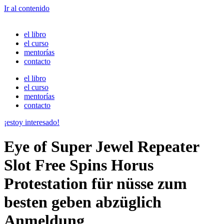
Ir al contenido
el libro
el curso
mentorías
contacto
el libro
el curso
mentorías
contacto
¡estoy interesado!
Eye of Super Jewel Repeater
Slot Free Spins Horus
Protestation für nüsse zum
besten geben abzüglich
Anmeldung