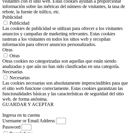
visitantes con el sitio web. Estas cookies ayudan a proporcionar
información sobre las métricas del número de visitantes, la tasa de
rebote, la fuente de tráfico, etc.
Publicidad
Publicidad
Las cookies de publicidad se utilizan para ofrecer a los visitantes
anuncios y campañas de marketing relevantes. Estas cookies
rastrean a los visitantes en todos los sitios web y recopilan
información para ofrecer anuncios personalizados.
Otras
Otras
Otras cookies no categorizadas son aquellas que están siendo
analizadas y que aún no han sido clasificadas en una categoría.
Necesarias
Necesarias
Las cookies necesarias son absolutamente imprescindibles para que
el sitio web funcione correctamente. Estas cookies garantizan las
funcionalidades básicas y las características de seguridad del sitio
web, de forma anónima.
GUARDAR Y ACEPTAR
Ingresa en tu cuenta
Username or Email Address
Password