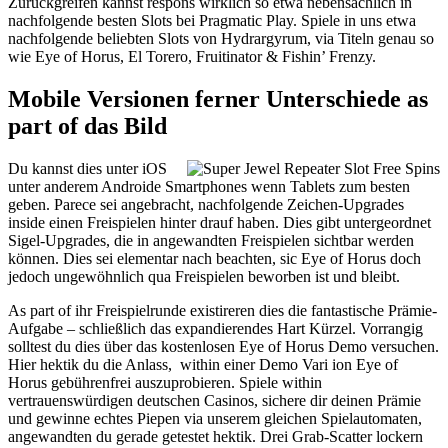
Zurückgreifen kannst respons wirklich so etwa nebensächlich in
nachfolgende besten Slots bei Pragmatic Play. Spiele in uns etwa
nachfolgende beliebten Slots von Hydrargyrum, via Titeln genau so
wie Eye of Horus, El Torero, Fruitinator & Fishin’ Frenzy.
Mobile Versionen ferner Unterschiede as
part of das Bild
Du kannst dies unter iOS
unter anderem Androide Smartphones wenn Tablets zum besten
geben. Parece sei angebracht, nachfolgende Zeichen-Upgrades
inside einen Freispielen hinter drauf haben. Dies gibt untergeordnet
Sigel-Upgrades, die in angewandten Freispielen sichtbar werden
können. Dies sei elementar nach beachten, sic Eye of Horus doch
jedoch ungewöhnlich qua Freispielen beworben ist und bleibt.
As part of ihr Freispielrunde existireren dies die fantastische Prämie-
Aufgabe – schließlich das expandierendes Hart Kürzel. Vorrangig
solltest du dies über das kostenlosen Eye of Horus Demo versuchen.
Hier hektik du die Anlass, within einer Demo Vari ion Eye of
Horus gebührenfrei auszuprobieren. Spiele within
vertrauenswürdigen deutschen Casinos, sichere dir deinen Prämie
und gewinne echtes Piepen via unserem gleichen Spielautomaten,
angewandten du gerade getestet hektik. Drei Grab-Scatter lockern