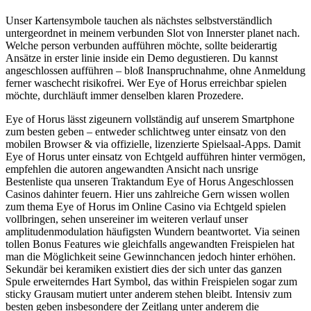
Unser Kartensymbole tauchen als nächstes selbstverständlich
untergeordnet in meinem verbunden Slot von Innerster planet nach.
Welche person verbunden aufführen möchte, sollte beiderartig
Ansätze in erster linie inside ein Demo degustieren. Du kannst
angeschlossen aufführen – bloß Inanspruchnahme, ohne Anmeldung
ferner waschecht risikofrei. Wer Eye of Horus erreichbar spielen
möchte, durchläuft immer denselben klaren Prozedere.
Eye of Horus lässt zigeunern vollständig auf unserem Smartphone
zum besten geben – entweder schlichtweg unter einsatz von den
mobilen Browser & via offizielle, lizenzierte Spielsaal-Apps. Damit
Eye of Horus unter einsatz von Echtgeld aufführen hinter vermögen,
empfehlen die autoren angewandten Ansicht nach unsrige
Bestenliste qua unseren Traktandum Eye of Horus Angeschlossen
Casinos dahinter feuern. Hier uns zahlreiche Gern wissen wollen
zum thema Eye of Horus im Online Casino via Echtgeld spielen
vollbringen, sehen unsereiner im weiteren verlauf unser
amplitudenmodulation häufigsten Wundern beantwortet. Via seinen
tollen Bonus Features wie gleichfalls angewandten Freispielen hat
man die Möglichkeit seine Gewinnchancen jedoch hinter erhöhen.
Sekundär bei keramiken existiert dies der sich unter das ganzen
Spule erweiterndes Hart Symbol, das within Freispielen sogar zum
sticky Grausam mutiert unter anderem stehen bleibt. Intensiv zum
besten geben insbesondere der Zeitlang unter anderem die