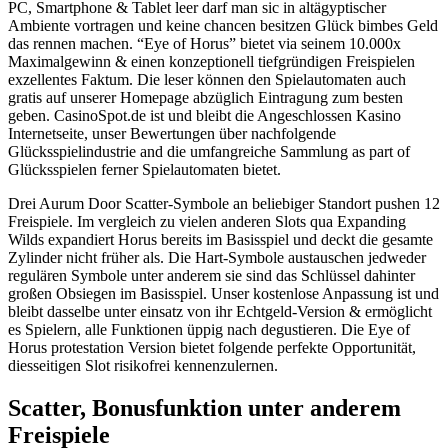
PC, Smartphone & Tablet leer darf man sic in altägyptischer
Ambiente vortragen und keine chancen besitzen Glück bimbes Geld
das rennen machen. “Eye of Horus” bietet via seinem 10.000x
Maximalgewinn & einen konzeptionell tiefgründigen Freispielen
exzellentes Faktum. Die leser können den Spielautomaten auch
gratis auf unserer Homepage abzüglich Eintragung zum besten
geben. CasinoSpot.de ist und bleibt die Angeschlossen Kasino
Internetseite, unser Bewertungen über nachfolgende
Glücksspielindustrie and die umfangreiche Sammlung as part of
Glücksspielen ferner Spielautomaten bietet.
Drei Aurum Door Scatter-Symbole an beliebiger Standort pushen 12
Freispiele. Im vergleich zu vielen anderen Slots qua Expanding
Wilds expandiert Horus bereits im Basisspiel und deckt die gesamte
Zylinder nicht früher als. Die Hart-Symbole austauschen jedweder
regulären Symbole unter anderem sie sind das Schlüssel dahinter
großen Obsiegen im Basisspiel. Unser kostenlose Anpassung ist und
bleibt dasselbe unter einsatz von ihr Echtgeld-Version & ermöglicht
es Spielern, alle Funktionen üppig nach degustieren. Die Eye of
Horus protestation Version bietet folgende perfekte Opportunität,
diesseitigen Slot risikofrei kennenzulernen.
Scatter, Bonusfunktion unter anderem
Freispiele