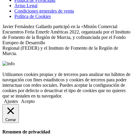
Política de Privacidad
Aviso Legal
Condiciones generales de venta
Política de Cookies
Javier Fernández Gallardo participó en la «Misión Comercial
Encuentros Feria Emerfe Américas 2022, organizada por el Instituto
de Fomento de la Región de Murcia, y cofinanciada por el Fondo
Europeo de Desarrollo
Regional (FEDER) y el Instituto de Fomento de la Región de
Murcia.
Utilizamos cookies propias y de terceros para analizar tus hábitos de
navegación con fines estadísticos y cookies de terceros para poder
interactuar con redes sociales. Puedes aceptar la configuración de
cookies por defecto o desactivar el tipo de cookies que no quieres
que se instalen en tu navegador.
Ajustes
Acepto
Cerrar
Resumen de privacidad