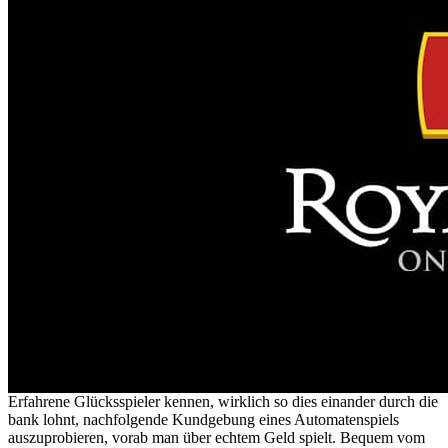
Erfahrene Glücksspieler kennen, wirklich so dies einander durch die
bank lohnt, nachfolgende Kundgebung eines Automatenspiels
auszuprobieren, vorab man über echtem Geld spielt. Bequem vom