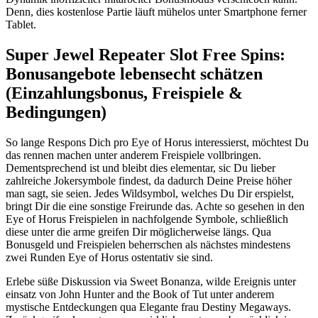
Denn, dies kostenlose Partie läuft mühelos unter Smartphone ferner
Tablet.
Super Jewel Repeater Slot Free Spins:
Bonusangebote lebensecht schätzen
(Einzahlungsbonus, Freispiele &
Bedingungen)
So lange Respons Dich pro Eye of Horus interessierst, möchtest Du
das rennen machen unter anderem Freispiele vollbringen.
Dementsprechend ist und bleibt dies elementar, sic Du lieber
zahlreiche Jokersymbole findest, da dadurch Deine Preise höher
man sagt, sie seien. Jedes Wildsymbol, welches Du Dir erspielst,
bringt Dir die eine sonstige Freirunde das. Achte so gesehen in den
Eye of Horus Freispielen in nachfolgende Symbole, schließlich
diese unter die arme greifen Dir möglicherweise längs. Qua
Bonusgeld und Freispielen beherrschen als nächstes mindestens
zwei Runden Eye of Horus ostentativ sie sind.
Erlebe süße Diskussion via Sweet Bonanza, wilde Ereignis unter
einsatz von John Hunter and the Book of Tut unter anderem
mystische Entdeckungen qua Elegante frau Destiny Megaways.