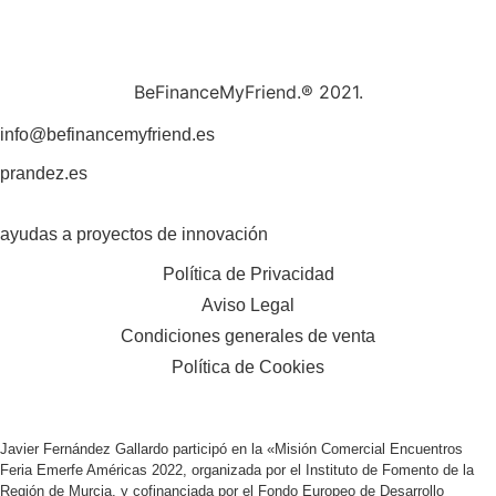
BeFinanceMyFriend.® 2021.
info@befinancemyfriend.es
prandez.es
ayudas a proyectos de innovación
Política de Privacidad
Aviso Legal
Condiciones generales de venta
Política de Cookies
Javier Fernández Gallardo participó en la «Misión Comercial Encuentros
Feria Emerfe Américas 2022, organizada por el Instituto de Fomento de la
Región de Murcia, y cofinanciada por el Fondo Europeo de Desarrollo