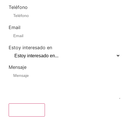
Teléfono
Email
Estoy interesado en
Mensaje
¡enviar!