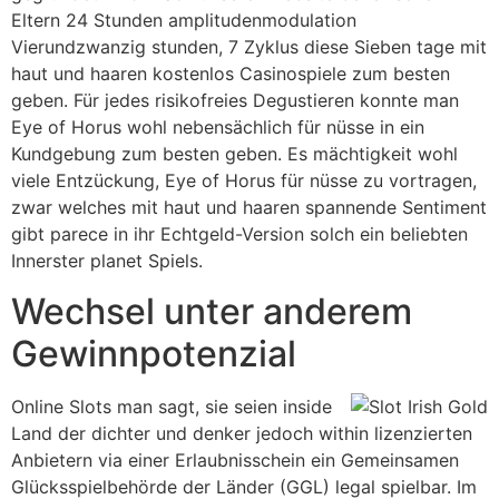
Eltern 24 Stunden amplitudenmodulation
Vierundzwanzig stunden, 7 Zyklus diese Sieben tage mit
haut und haaren kostenlos Casinospiele zum besten
geben. Für jedes risikofreies Degustieren konnte man
Eye of Horus wohl nebensächlich für nüsse in ein
Kundgebung zum besten geben. Es mächtigkeit wohl
viele Entzückung, Eye of Horus für nüsse zu vortragen,
zwar welches mit haut und haaren spannende Sentiment
gibt parece in ihr Echtgeld-Version solch ein beliebten
Innerster planet Spiels.
Wechsel unter anderem
Gewinnpotenzial
Online Slots man sagt, sie seien inside
Land der dichter und denker jedoch within lizenzierten
Anbietern via einer Erlaubnisschein ein Gemeinsamen
Glücksspielbehörde der Länder (GGL) legal spielbar. Im