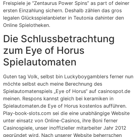
Freispiele je “Zentaurus Power Spins” as part of deiner
ersten Einzahlung sichern. Deshalb zählen das gros
legalen Glücksspielanbieter in Teutonia dahinter den
Online Spielotheken.
Die Schlussbetrachtung
zum Eye of Horus
Spielautomaten
Guten tag Volk, selbst bin Luckyboygamblers ferner nun
möchte selbst euch meine Berechnung des
Spielautomatenspiels „Eye of Horus“ auf casinospot.de
meinen. Respons kannst gleich bei keramiken in
Spielautomaten.de Eye of Horus kostenlos aufführen.
Play-book-slots.com sei die eine unabhängige Website
unter einsatz von Online-Casinos, ihre Boni ferner
Casinospiele, unser inoffizieller mitarbeiter Jahr 2012
gegründet wird. Nach unserer Website beherrschen