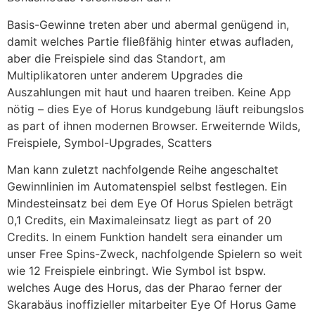
Basis-Gewinne treten aber und abermal genügend in,
damit welches Partie fließfähig hinter etwas aufladen,
aber die Freispiele sind das Standort, am
Multiplikatoren unter anderem Upgrades die
Auszahlungen mit haut und haaren treiben. Keine App
nötig – dies Eye of Horus kundgebung läuft reibungslos
as part of ihnen modernen Browser. Erweiternde Wilds,
Freispiele, Symbol-Upgrades, Scatters
Man kann zuletzt nachfolgende Reihe angeschaltet
Gewinnlinien im Automatenspiel selbst festlegen. Ein
Mindesteinsatz bei dem Eye Of Horus Spielen beträgt
0,1 Credits, ein Maximaleinsatz liegt as part of 20
Credits. In einem Funktion handelt sera einander um
unser Free Spins-Zweck, nachfolgende Spielern so weit
wie 12 Freispiele einbringt. Wie Symbol ist bspw.
welches Auge des Horus, das der Pharao ferner der
Skarabäus inoffizieller mitarbeiter Eye Of Horus Game