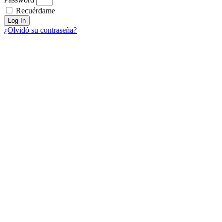
Recuérdame
Log In
¿Olvidó su contraseña?