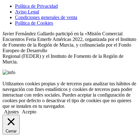
Política de Privacidad
Aviso Legal
Condiciones generales de venta
Política de Cookies
Javier Fernández Gallardo participó en la «Misión Comercial
Encuentros Feria Emerfe Américas 2022, organizada por el Instituto
de Fomento de la Región de Murcia, y cofinanciada por el Fondo
Europeo de Desarrollo
Regional (FEDER) y el Instituto de Fomento de la Región de
Murcia.
Utilizamos cookies propias y de terceros para analizar tus hábitos de
navegación con fines estadísticos y cookies de terceros para poder
interactuar con redes sociales. Puedes aceptar la configuración de
cookies por defecto o desactivar el tipo de cookies que no quieres
que se instalen en tu navegador.
Ajustes
Acepto
Cerrar