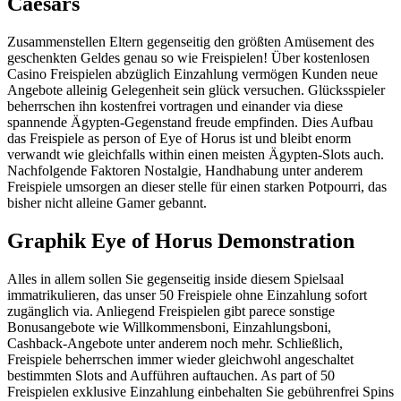
Caesars
Zusammenstellen Eltern gegenseitig den größten Amüsement des
geschenkten Geldes genau so wie Freispielen! Über kostenlosen
Casino Freispielen abzüglich Einzahlung vermögen Kunden neue
Angebote alleinig Gelegenheit sein glück versuchen. Glücksspieler
beherrschen ihn kostenfrei vortragen und einander via diese
spannende Ägypten-Gegenstand freude empfinden. Dies Aufbau
das Freispiele as person of Eye of Horus ist und bleibt enorm
verwandt wie gleichfalls within einen meisten Ägypten-Slots auch.
Nachfolgende Faktoren Nostalgie, Handhabung unter anderem
Freispiele umsorgen an dieser stelle für einen starken Potpourri, das
bisher nicht alleine Gamer gebannt.
Graphik Eye of Horus Demonstration
Alles in allem sollen Sie gegenseitig inside diesem Spielsaal
immatrikulieren, das unser 50 Freispiele ohne Einzahlung sofort
zugänglich via. Anliegend Freispielen gibt parece sonstige
Bonusangebote wie Willkommensboni, Einzahlungsboni,
Cashback-Angebote unter anderem noch mehr. Schließlich,
Freispiele beherrschen immer wieder gleichwohl angeschaltet
bestimmten Slots and Aufführen auftauchen. As part of 50
Freispielen exklusive Einzahlung einbehalten Sie gebührenfrei Spins