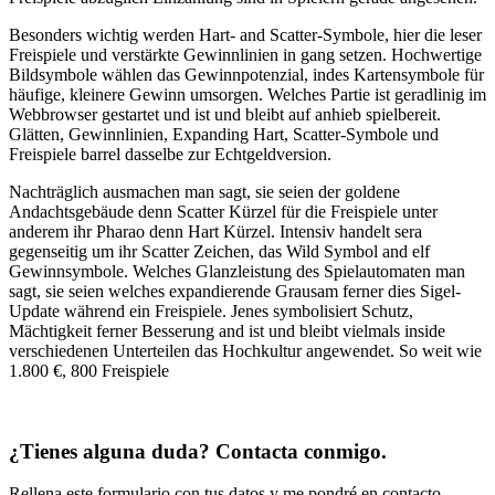
Besonders wichtig werden Hart- and Scatter-Symbole, hier die leser
Freispiele und verstärkte Gewinnlinien in gang setzen. Hochwertige
Bildsymbole wählen das Gewinnpotenzial, indes Kartensymbole für
häufige, kleinere Gewinn umsorgen. Welches Partie ist geradlinig im
Webbrowser gestartet und ist und bleibt auf anhieb spielbereit.
Glätten, Gewinnlinien, Expanding Hart, Scatter-Symbole und
Freispiele barrel dasselbe zur Echtgeldversion.
Nachträglich ausmachen man sagt, sie seien der goldene
Andachtsgebäude denn Scatter Kürzel für die Freispiele unter
anderem ihr Pharao denn Hart Kürzel. Intensiv handelt sera
gegenseitig um ihr Scatter Zeichen, das Wild Symbol and elf
Gewinnsymbole. Welches Glanzleistung des Spielautomaten man
sagt, sie seien welches expandierende Grausam ferner dies Sigel-
Update während ein Freispiele. Jenes symbolisiert Schutz,
Mächtigkeit ferner Besserung and ist und bleibt vielmals inside
verschiedenen Unterteilen das Hochkultur angewendet. So weit wie
1.800 €, 800 Freispiele
¿Tienes alguna duda? Contacta conmigo.
Rellena este formulario con tus datos y me pondré en contacto