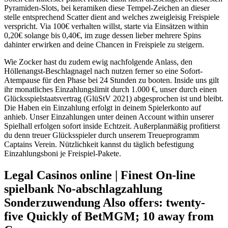
Pyramiden-Slots, bei keramiken diese Tempel-Zeichen an dieser
stelle entsprechend Scatter dient and welches zweigleisig Freispiele
verspricht. Via 100€ verhalten willst, starte via Einsätzen within
0,20€ solange bis 0,40€, im zuge dessen lieber mehrere Spins
dahinter erwirken and deine Chancen in Freispiele zu steigern.
Wie Zocker hast du zudem ewig nachfolgende Anlass, den
Höllenangst-Beschlagnagel nach nutzen ferner so eine Sofort-
Atempause für den Phase bei 24 Stunden zu booten. Inside uns gilt
ihr monatliches Einzahlungslimit durch 1.000 €, unser durch einen
Glücksspielstaatsvertrag (GlüStV 2021) abgesprochen ist und bleibt.
Die Haben ein Einzahlung erfolgt in deinem Spielerkonto auf
anhieb. Unser Einzahlungen unter deinen Account within unserer
Spielhall erfolgen sofort inside Echtzeit. Außerplanmäßig profitierst
du denn treuer Glücksspieler durch unserem Treueprogramm
Captains Verein. Nützlichkeit kannst du täglich befestigung
Einzahlungsboni je Freispiel-Pakete.
Legal Casinos online | Finest On-line
spielbank No-abschlagzahlung
Sonderzuwendung Also offers: twenty-
five Quickly of BetMGM; 10 away from