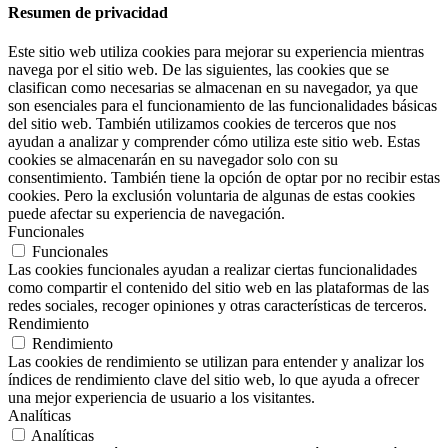
Resumen de privacidad
Este sitio web utiliza cookies para mejorar su experiencia mientras
navega por el sitio web. De las siguientes, las cookies que se
clasifican como necesarias se almacenan en su navegador, ya que
son esenciales para el funcionamiento de las funcionalidades básicas
del sitio web. También utilizamos cookies de terceros que nos
ayudan a analizar y comprender cómo utiliza este sitio web. Estas
cookies se almacenarán en su navegador solo con su
consentimiento. También tiene la opción de optar por no recibir estas
cookies. Pero la exclusión voluntaria de algunas de estas cookies
puede afectar su experiencia de navegación.
Funcionales
Funcionales
Las cookies funcionales ayudan a realizar ciertas funcionalidades
como compartir el contenido del sitio web en las plataformas de las
redes sociales, recoger opiniones y otras características de terceros.
Rendimiento
Rendimiento
Las cookies de rendimiento se utilizan para entender y analizar los
índices de rendimiento clave del sitio web, lo que ayuda a ofrecer
una mejor experiencia de usuario a los visitantes.
Analíticas
Analíticas