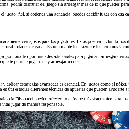
orma, podrás disfrutar del juego sin arriesgar más de lo que puedes permi
 el juego. Así, si obtienes una ganancia, puedes decidir jugar con esa can
madamente ventajosos para los jugadores. Estos pueden incluir bonos d
 tus posibilidades de ganar. Es importante leer siempre los términos y 
proporcionarte oportunidades adicionales para jugar sin arriesgar demas
lo que te permite jugar más y arriesgar menos.
y aplicar estrategias avanzadas es esencial. En juegos como el póker, 
 es útil estudiar diferentes técnicas de apuestas que pueden ayudarte 
gale o la Fibonacci pueden ofrecer un enfoque más sistemático para tu
 es vital jugar de manera responsable.