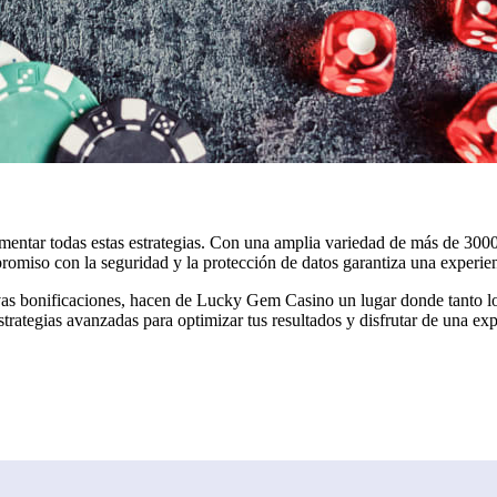
ntar todas estas estrategias. Con una amplia variedad de más de 3000
miso con la seguridad y la protección de datos garantiza una experien
ctivas bonificaciones, hacen de Lucky Gem Casino un lugar donde tanto 
trategias avanzadas para optimizar tus resultados y disfrutar de una exp