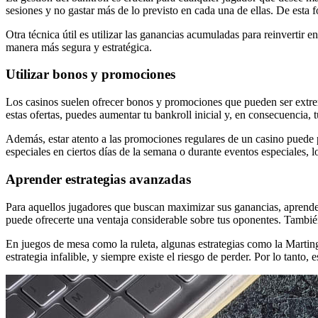
sesiones y no gastar más de lo previsto en cada una de ellas. De esta f
Otra técnica útil es utilizar las ganancias acumuladas para reinvertir en
manera más segura y estratégica.
Utilizar bonos y promociones
Los casinos suelen ofrecer bonos y promociones que pueden ser extre
estas ofertas, puedes aumentar tu bankroll inicial y, en consecuencia,
Además, estar atento a las promociones regulares de un casino puede 
especiales en ciertos días de la semana o durante eventos especiales, 
Aprender estrategias avanzadas
Para aquellos jugadores que buscan maximizar sus ganancias, aprender 
puede ofrecerte una ventaja considerable sobre tus oponentes. También
En juegos de mesa como la ruleta, algunas estrategias como la Martin
estrategia infalible, y siempre existe el riesgo de perder. Por lo tanto,