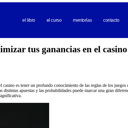
el libro
el curso
mentorías
contacto
mizar tus ganancias en el casino
el casino es tener un profundo conocimiento de las reglas de los juegos
s distintas apuestas y las probabilidades puede marcar una gran difere
ignificativa.