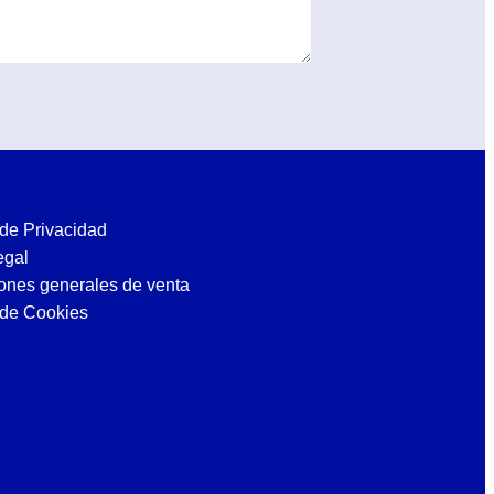
 de Privacidad
egal
ones generales de venta
a de Cookies