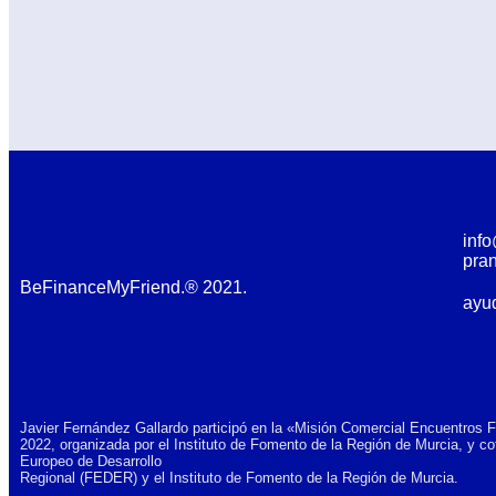
inf
pra
BeFinanceMyFriend.® 2021.
ayu
Javier Fernández Gallardo participó en la «Misión Comercial Encuentros 
2022, organizada por el Instituto de Fomento de la Región de Murcia, y co
Europeo de Desarrollo
Regional (FEDER) y el Instituto de Fomento de la Región de Murcia.