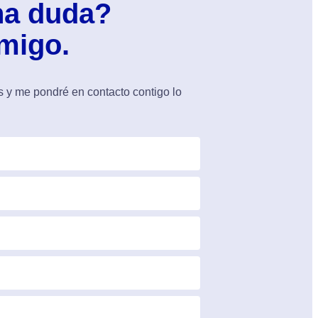
na duda?
migo.
s y me pondré en contacto contigo lo