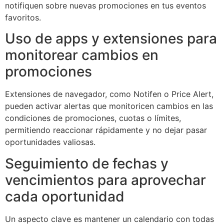
notifiquen sobre nuevas promociones en tus eventos
favoritos.
Uso de apps y extensiones para
monitorear cambios en
promociones
Extensiones de navegador, como Notifen o Price Alert,
pueden activar alertas que monitoricen cambios en las
condiciones de promociones, cuotas o límites,
permitiendo reaccionar rápidamente y no dejar pasar
oportunidades valiosas.
Seguimiento de fechas y
vencimientos para aprovechar
cada oportunidad
Un aspecto clave es mantener un calendario con todas