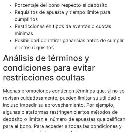
Porcentaje del bono respecto al depósito
Requisitos de apuesta y tiempo límite para
cumplirlos
Restricciones en tipos de eventos o cuotas
mínimas
Posibilidad de retirar ganancias antes de cumplir
ciertos requisitos
Análisis de términos y
condiciones para evitar
restricciones ocultas
Muchas promociones contienen términos que, si no se
revisan cuidadosamente, pueden limitar su utilidad o
incluso impedir su aprovechamiento. Por ejemplo,
algunas plataformas restringen ciertos métodos de
depósito o limitan el número de apuestas que califican
para el bono. Para acceder a todas las condiciones y