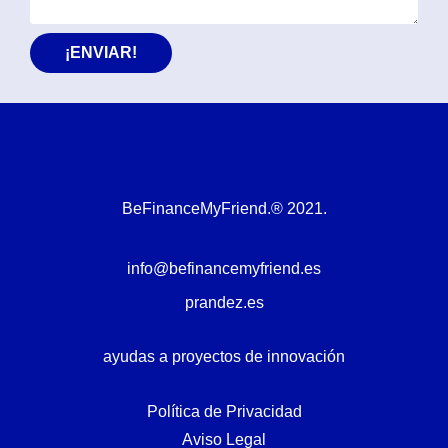
¡ENVIAR!
BeFinanceMyFriend.® 2021.
info@befinancemyfriend.es
prandez.es
ayudas a proyectos de innovación
Política de Privacidad
Aviso Legal