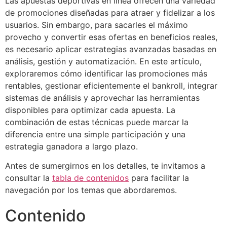
Las apuestas deportivas en línea ofrecen una variedad
de promociones diseñadas para atraer y fidelizar a los
usuarios. Sin embargo, para sacarles el máximo
provecho y convertir esas ofertas en beneficios reales,
es necesario aplicar estrategias avanzadas basadas en
análisis, gestión y automatización. En este artículo,
exploraremos cómo identificar las promociones más
rentables, gestionar eficientemente el bankroll, integrar
sistemas de análisis y aprovechar las herramientas
disponibles para optimizar cada apuesta. La
combinación de estas técnicas puede marcar la
diferencia entre una simple participación y una
estrategia ganadora a largo plazo.
Antes de sumergirnos en los detalles, te invitamos a
consultar la
tabla de contenidos
para facilitar la
navegación por los temas que abordaremos.
Contenido