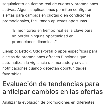
seguimiento en tiempo real de cuotas y promociones
activas. Algunas aplicaciones permiten configurar
alertas para cambios en cuotas o en condiciones
promocionales, facilitando apuestas oportunas.
“El monitoreo en tiempo real es la clave para
no perder ninguna oportunidad en
promociones dinámicas.”
Ejemplo: Betfox, OddsPortal o apps específicas para
alertas de promociones ofrecen funciones que
automatizan la vigilancia del mercado y envían
notificaciones cuando detectan oportunidades
favorables.
Evaluación de tendencias para
anticipar cambios en las ofertas
Analizar la evolución de promociones en diferentes