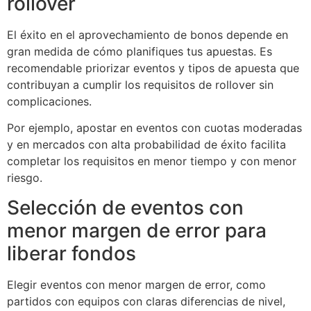
rollover
El éxito en el aprovechamiento de bonos depende en
gran medida de cómo planifiques tus apuestas. Es
recomendable priorizar eventos y tipos de apuesta que
contribuyan a cumplir los requisitos de rollover sin
complicaciones.
Por ejemplo, apostar en eventos con cuotas moderadas
y en mercados con alta probabilidad de éxito facilita
completar los requisitos en menor tiempo y con menor
riesgo.
Selección de eventos con
menor margen de error para
liberar fondos
Elegir eventos con menor margen de error, como
partidos con equipos con claras diferencias de nivel,