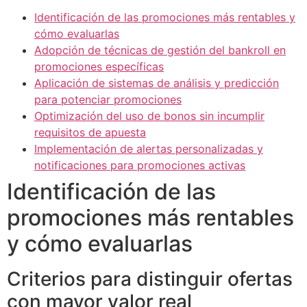
Identificación de las promociones más rentables y
cómo evaluarlas
Adopción de técnicas de gestión del bankroll en
promociones específicas
Aplicación de sistemas de análisis y predicción
para potenciar promociones
Optimización del uso de bonos sin incumplir
requisitos de apuesta
Implementación de alertas personalizadas y
notificaciones para promociones activas
Identificación de las
promociones más rentables
y cómo evaluarlas
Criterios para distinguir ofertas
con mayor valor real