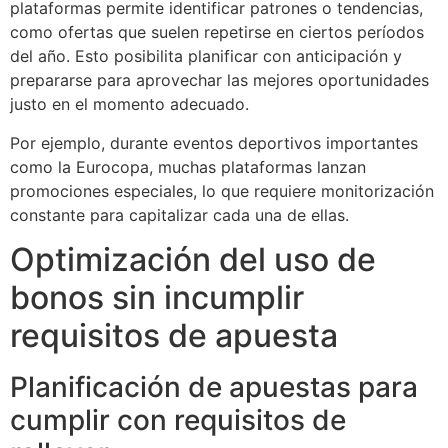
plataformas permite identificar patrones o tendencias,
como ofertas que suelen repetirse en ciertos períodos
del año. Esto posibilita planificar con anticipación y
prepararse para aprovechar las mejores oportunidades
justo en el momento adecuado.
Por ejemplo, durante eventos deportivos importantes
como la Eurocopa, muchas plataformas lanzan
promociones especiales, lo que requiere monitorización
constante para capitalizar cada una de ellas.
Optimización del uso de
bonos sin incumplir
requisitos de apuesta
Planificación de apuestas para
cumplir con requisitos de