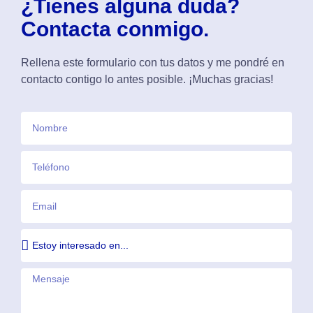
¿Tienes alguna duda?
Contacta conmigo.
Rellena este formulario con tus datos y me pondré en
contacto contigo lo antes posible. ¡Muchas gracias!