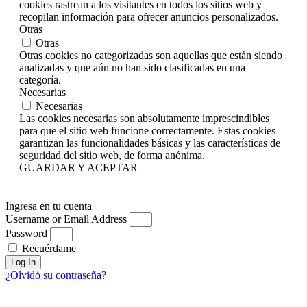
cookies rastrean a los visitantes en todos los sitios web y
recopilan información para ofrecer anuncios personalizados.
Otras
Otras
Otras cookies no categorizadas son aquellas que están siendo
analizadas y que aún no han sido clasificadas en una
categoría.
Necesarias
Necesarias
Las cookies necesarias son absolutamente imprescindibles
para que el sitio web funcione correctamente. Estas cookies
garantizan las funcionalidades básicas y las características de
seguridad del sitio web, de forma anónima.
GUARDAR Y ACEPTAR
Ingresa en tu cuenta
Username or Email Address
Password
Recuérdame
Log In
¿Olvidó su contraseña?