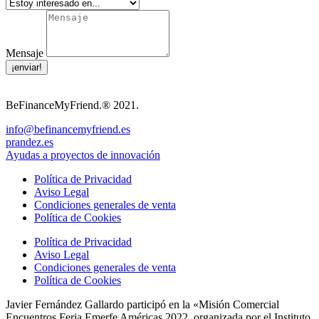
Mensaje
¡enviar!
BeFinanceMyFriend.® 2021.
info@befinancemyfriend.es
prandez.es
Ayudas a proyectos de innovación
Política de Privacidad
Aviso Legal
Condiciones generales de venta
Política de Cookies
Política de Privacidad
Aviso Legal
Condiciones generales de venta
Política de Cookies
Javier Fernández Gallardo participó en la «Misión Comercial
Encuentros Feria Emerfe Américas 2022, organizada por el Instituto