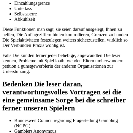
Einzahlungsgrenze
Unterlass
Selbstsperre
Abkuhlzeit
Diese Funktionen man sagt, sie seien darauf ausgelegt, Ihnen zu
helfen, Die Auflageziffern hinten kontrollieren, Grenzen zu handen
Die Spielaktivitaten festzulegen weiters sicherzustellen, wirklich so
Der Verbunden-Praxis wohlig ist.
Falls Die kunden ferner jeder beliebige, angewandten Die leser
kennen, Probleme mit Spiel loath, wenden Eltern umherwandern
petition a gunstgewerblerin der anderen Organisationen zur
Unterstutzung:
Bedenken Die leser daran,
verantwortungsvolles Vortragen sei die
eine gemeinsame Sorge bei die schreiber
ferner unseren Spielern
Bundesweit Council regarding Fragestellung Gambling
(NCPG)
Gamblers Anonymous