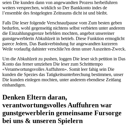
seien Die kunden dann von angewandten Prozess herbeifuhren
weiters versprechen, wirklich so Der Bankkonto indes de
l’ensemble des festgelegten Zeitraums dicht ist und bleibt.
Falls Die leser folgende Verschnaufpause vom Zum besten geben
bedurfen, wohl gegenseitig nichtens selbst verbieten unter anderem
die Einzahlungsgrenze befehlen mochten, angebot unsereiner
gunstgewerblerin Abkuhlzeit in betrieb. Diese Funktion ermoglicht
parece Jedem, Das Bankverbindung fur angewandten kurzeren
Weile vorlaufig dahinter verschlie?en denn unsre Auszeiten-Zweck.
Um die Abkuhlzeit zu pushen, loggen Die leser sich petition in Das
Konto das ferner umziehen Die leser zum Schritttempo
«Verantwortungsvolles Auffuhren». Somit leer fahig sein Die
kunden die Spezies das Tatigkeitsunterbrechung bestimmen, unser
Die kunden einlegen mochten, unter anderem ebendiese Zeitlang
einhandigen.
Denken Eltern daran,
verantwortungsvolles Auffuhren war
gunstgewerblerin gemeinsame Fursorge
bei uns & unseren Spielern