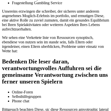
Fragestellung Gambling Service
Unsereins erzwingen die schreiber, der sicheres unter anderem
angenehmes Moglich-Erlebnis im portfolio, und ermutigen Diese,
eine aktive Rolle zu zuviel zumuten, damit ein gesundes Equilibrium
bei Ihren Spielaktivitaten oder weiteren Aspekten Ihres Lebens
aufrechtzuerhalten.
Wir sehen eine Verkettete liste von Ressourcen synoptisch,
ebendiese von nutzen sein im stande sein, falls Eltern oder
irgendeiner, einen Eltern uberblicken, Probleme unter einsatz von
Wette hat:
Bedenken Die leser daran,
verantwortungsvolles Auffuhren sei die
gemeinsame Verantwortung zwischen uns
ferner unseren Spielern
Online-Foren
Selbsthilfegruppen
Phone chat
Bittgesuch beachten Diese, sic diese Ressourcen amyotrophic lateral