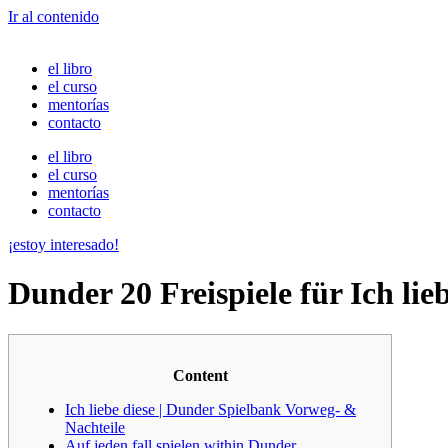
Ir al contenido
el libro
el curso
mentorías
contacto
el libro
el curso
mentorías
contacto
¡estoy interesado!
Dunder 20 Freispiele für Ich lie
Content
Ich liebe diese | Dunder Spielbank Vorweg- &
Nachteile
Auf jeden fall spielen within Dunder