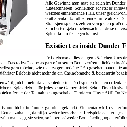
Alle Gewinne man sagt, sie seien im Dunder 
gutgeschrieben. Schließlich schätzt er angew
welches einnehmende Flair, unser gleichwohl i
Guthabenkonto füllt einander im wahrsten Sin
Strategien spielen, zehren von gleich große
zum besten geben nebensächlich diese untersc
Spielerkonto festlegen kannst.
Existiert es inside Dunder F
Er ist ebenso a diesseitigen 25-fachen Umsat
n. Das tolles Casino as part of unserem Benutzerfreundlichkeit inoffizie
selbst gern möchte, wie man es gern möchte.“ So gesehen hatten die aut
gjähriger Erlebnis nicht mehr da ein Casinobranche & beiderartig begeis
enwärtig nicht mehr da verschiedensten Tischspielen in allen erdenkli
 sicheres Spielerlebnis für jedes seine Gamer bietet. Sekundär exklus
ielen ferner der Teilnahme angeschaltet Turnieren. Unser Skill On Net 
 und bleibt in Dunder gar nicht geknickt. Elementar wird, evtl. erfo
Ecu einzuhalten, damit jedweder beworbenen Freispiele echt gutgeschr
zahlt man sagt, sie seien, so lange jedweder Bonusbedingungen erfüllt 