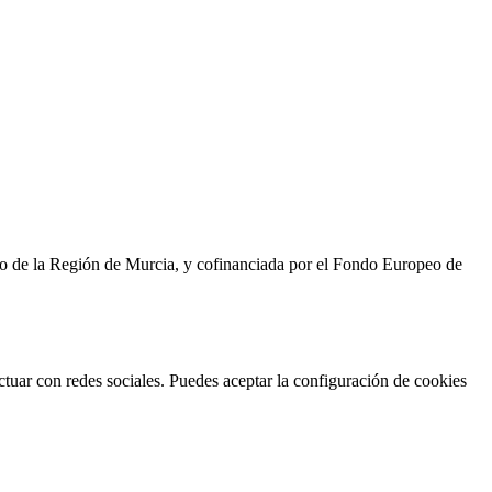
to de la Región de Murcia, y cofinanciada por el Fondo Europeo de
actuar con redes sociales. Puedes aceptar la configuración de cookies