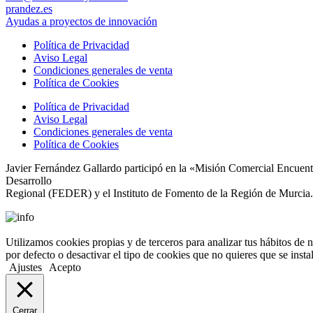
prandez.es
Ayudas a proyectos de innovación
Política de Privacidad
Aviso Legal
Condiciones generales de venta
Política de Cookies
Política de Privacidad
Aviso Legal
Condiciones generales de venta
Política de Cookies
Javier Fernández Gallardo participó en la «Misión Comercial Encuent
Desarrollo
Regional (FEDER) y el Instituto de Fomento de la Región de Murcia.
Utilizamos cookies propias y de terceros para analizar tus hábitos de 
por defecto o desactivar el tipo de cookies que no quieres que se inst
Ajustes
Acepto
Cerrar