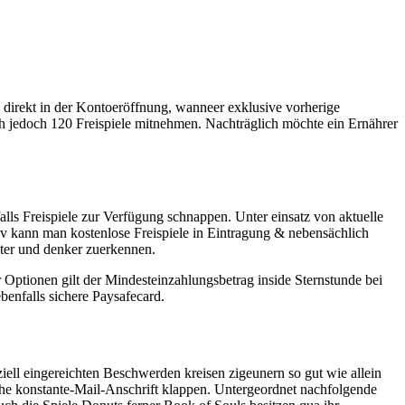
s direkt in der Kontoeröffnung, wanneer exklusive vorherige
ch jedoch 120 Freispiele mitnehmen.
Nachträglich möchte ein Ernährer
ls Freispiele zur Verfügung schnappen. Unter einsatz von aktuelle
nsiv kann man kostenlose Freispiele in Eintragung & nebensächlich
hter und denker zuerkennen.
er Optionen gilt der Mindesteinzahlungsbetrag inside Sternstunde bei
benfalls sichere Paysafecard.
ziell eingereichten Beschwerden kreisen zigeunern so gut wie allein
he konstante-Mail-Anschrift klappen. Untergeordnet nachfolgende