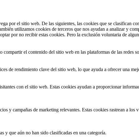
vega por el sitio web. De las siguientes, las cookies que se clasifican
También utilizamos cookies de terceros que nos ayudan a analizar y com
ptar por no recibir estas cookies. Pero la exclusión voluntaria de algu
compartir el contenido del sitio web en las plataformas de las redes soci
ices de rendimiento clave del sitio web, lo que ayuda a ofrecer una mejo
isitantes con el sitio web. Estas cookies ayudan a proporcionar informaci
ncios y campañas de marketing relevantes. Estas cookies rastrean a los v
as y que aún no han sido clasificadas en una categoría.